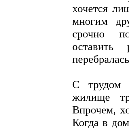
хочется ли
многим др
срочно по
оставить 
перебралась
С трудом 
жилище тр
Впрочем, хо
Когда в до