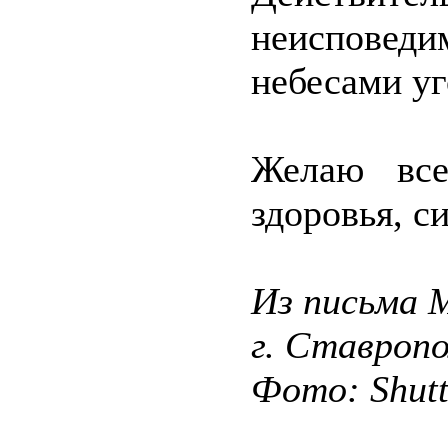
неисповедим
небесами уг
Желаю все
здоровья, с
Из письма 
г. Ставропо
Фото: Shut