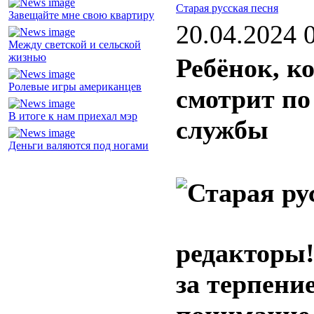
Старая русская песня
Завещайте мне свою квартиру
20.04.2024 
Между светской и сельской
жизнью
Ребёнок, к
Ролевые игры американцев
смотрит по
В итоге к нам приехал мэр
службы
Деньги валяются под ногами
редакторы!
за терпение