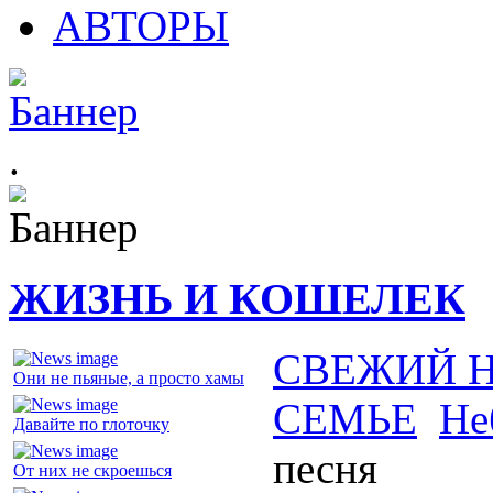
АВТОРЫ
.
ЖИЗНЬ И КОШЕЛЕК
СВЕЖИЙ 
Они не пьяные, а просто хамы
СЕМЬЕ
Не
Давайте по глоточку
песня
От них не скроешься