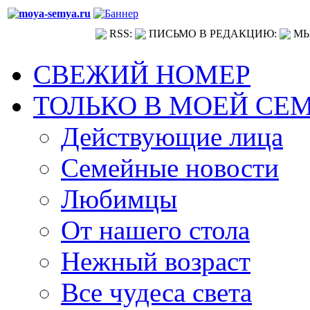
RSS:
ПИСЬМО В РЕДАКЦИЮ:
МЫ
СВЕЖИЙ НОМЕР
ТОЛЬКО В МОЕЙ СЕ
Действующие лица
Семейные новости
Любимцы
От нашего стола
Нежный возраст
Все чудеса света