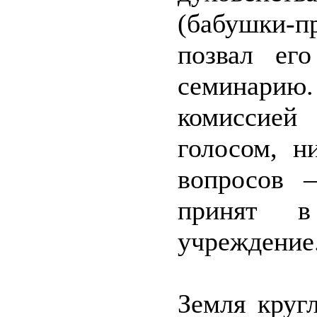
(бабушки-п
позвал ег
семинарию
комиссией
голосом, н
вопросов 
принят в 
учреждение
Земля круг