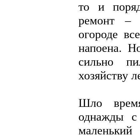
то и поряд
ремонт – 
огороде вс
напоена. Н
сильно пи
хозяйству л
Шло время
однажды с 
маленький 