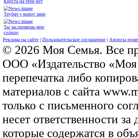
Креста на тебе нет
Трубач у ворот зари
Ты заслоняешь мне
солнце
Реклама на сайте
|
Пользовательское соглашение
|
Анонсы номе
© 2026 Моя Семья. Все п
ООО «Издательство «Моя 
перепечатка либо копиро
материалов с сайта www.m
только с письменного согл
несет ответственности за 
которые содержатся в объ