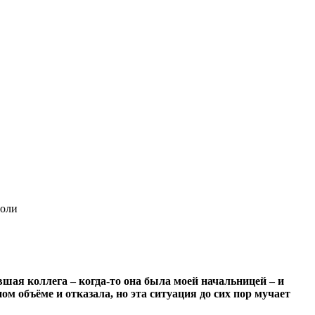
воли
шая коллега – когда-то она была моей начальницей – и
ом объёме и отказала, но эта ситуация до сих пор мучает