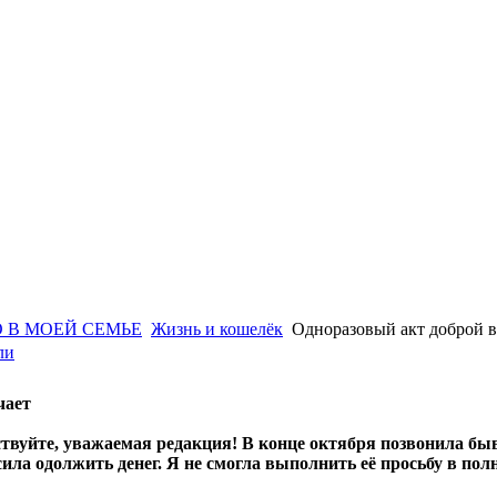
 В МОЕЙ СЕМЬЕ
Жизнь и кошелёк
Одноразовый акт доброй 
ли
чает
твуйте, уважаемая редакция! В конце октября позвонила быв
ила одолжить денег. Я не смогла выполнить её просьбу в полн