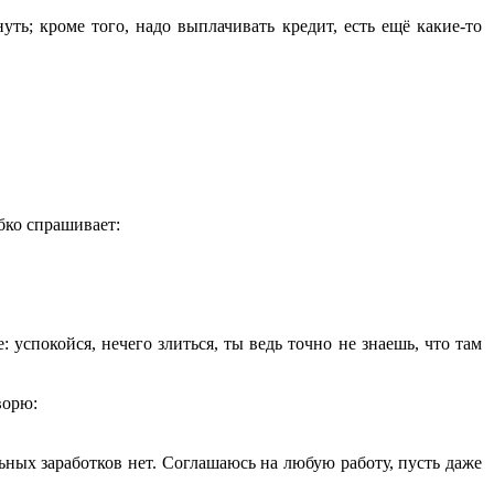
уть; кроме того, надо выплачивать кредит, есть ещё какие-то
обко спрашивает:
 успокойся, нечего злиться, ты ведь точно не знаешь, что там
ворю:
льных заработков нет. Соглашаюсь на любую работу, пусть даже