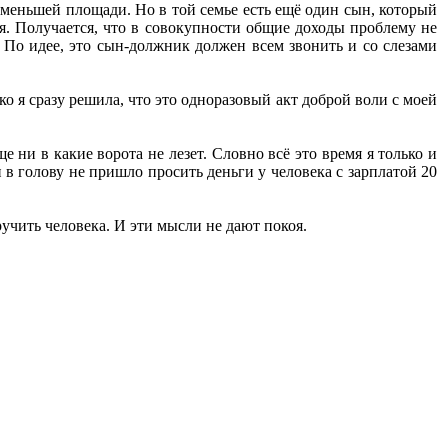
 меньшей площади. Но в той семье есть ещё один сын, который
я. Получается, что в совокупности общие доходы проблему не
 По идее, это сын-должник должен всем звонить и со слезами
о я сразу решила, что это одноразовый акт доброй воли с моей
е ни в какие ворота не лезет. Словно всё это время я только и
 в голову не пришло просить деньги у человека с зарплатой 20
ыручить человека. И эти мысли не дают покоя.