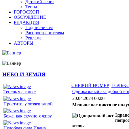
Детский лепет
Тесты
ГОРОСКОП
ОБСУЖДЕНИЕ
РЕДАКЦИЯ
Подписчикам
Распространителям
Реклама
АВТОРЫ
.
НЕБО И ЗЕМЛЯ
СВЕЖИЙ НОМЕР
ТОЛЬКО
Одноразовый акт доброй во
Теперь я в танке
20.04.2024 00:00
Простите, у хозяев запой
Меньше нас никто не полу
Здравс
Боже, как скучно я живу
попрос
меня.
Недобрая сила Ивана