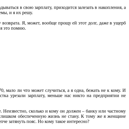
дываться в свою зарплату, приходится залезать в накопления, а
мы, и я их решу.
возврата. Я, может, вообще прощу ей этот долг, даже в ущерб
 я это помню.
 мало ли что может случиться, а я одна, бежать не к кому. И
стка урезали зарплату, меньше нас никто на предприятии не
ре. Неизвестно, сколько и кому он должен – банку или частному
е слишком обеспеченную жизнь не стану. К тому же я женщине
пче затянуть пояс. Но кому такое интересно?