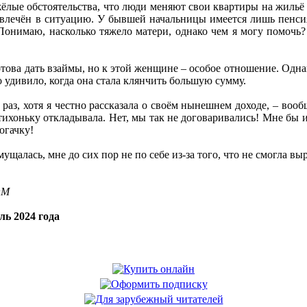
ёлые обстоятельства, что люди меняют свои квартиры на жильё
вовлечён в ситуацию. У бывшей начальницы имеется лишь пенси
Понимаю, насколько тяжело матери, однако чем я могу помочь?
отова дать взаймы, но к этой женщине – особое отношение. Однак
 удивило, когда она стала клянчить большую сумму.
раз, хотя я честно рассказала о своём нынешнем доходе, – вообщ
отихоньку откладывала. Нет, мы так не договаривались! Мне бы и
огачку!
мущалась, мне до сих пор не по себе из-за того, что не смогла в
OM
ль 2024 года