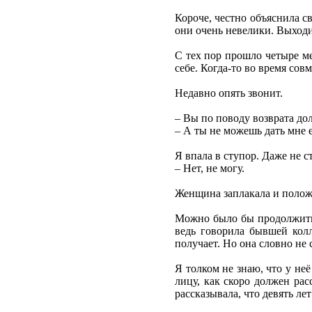
Короче, честно объяснила св
они очень невелики. Выходит
С тех пор прошло четыре ме
себе. Когда-то во время сов
Недавно опять звонит.
– Вы по поводу возврата дол
– А ты не можешь дать мне 
Я впала в ступор. Даже не с
– Нет, не могу.
Женщина заплакала и полож
Можно было бы продолжить п
ведь говорила бывшей колл
получает. Но она словно не 
Я толком не знаю, что у неё
лицу, как скоро должен ра
рассказывала, что девять ле