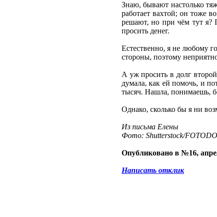
Знаю, бывают настолько тяж
работает вахтой; он тоже 
решают, но при чём тут я? 
просить денег.
Естественно, я не любому г
стороны, поэтому неприятно
А уж просить в долг второй 
думала, как ей помочь, и п
тысяч. Нашла, понимаешь, б
Однако, сколько бы я ни воз
Из письма Елены
Фото: Shutterstock/FOTOD
Опубликовано в №16, апре
Написать отклик