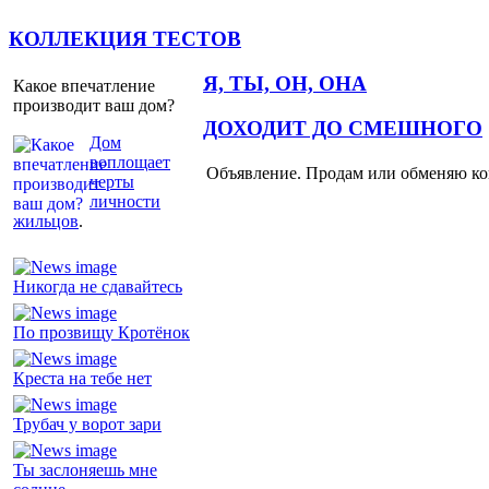
КОЛЛЕКЦИЯ ТЕСТОВ
Я, ТЫ, ОН, ОНА
Какое впечатление
производит ваш дом?
ДОХОДИТ ДО СМЕШНОГО
Дом
воплощает
Объявление. Продам или обменяю ков
черты
личности
жильцов
.
Никогда не сдавайтесь
По прозвищу Кротёнок
Креста на тебе нет
Трубач у ворот зари
Ты заслоняешь мне