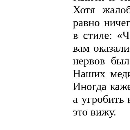
Хотя жалоб
равно ниче
в стиле: «
вам оказали
нервов был
Наших меди
Иногда каже
а угробить
это вижу.