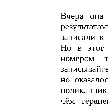
Вчера она
результат
записали к 
Но в этот 
номером т
записывайт
но оказало
поликлиники
чём терапе