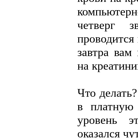
компьютерн
четверг з
проводится 
завтра вам
на креатини
Что делать
в платную 
уровень э
оказался ч