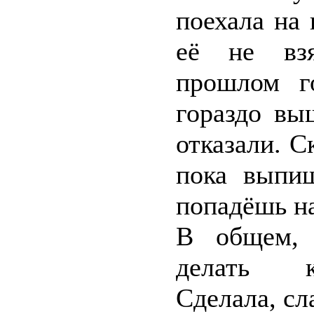
поехала на
её не взя
прошлом го
гораздо вы
отказали. С
пока выпиш
попадёшь на
В общем, 
делать к
Сделала, сл