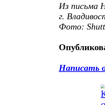
Из письма 
г. Владивос
Фото: Shut
Опубликова
Написать 