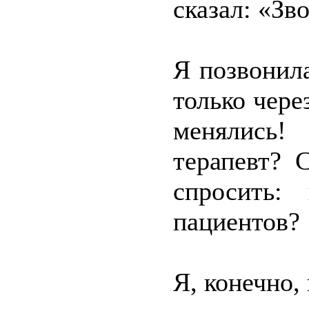
сказал: «Зв
Я позвонил
только чере
менялись!
терапевт? 
спросить:
пациентов?
Я, конечно,