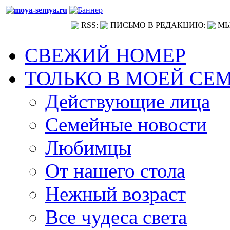
RSS:
ПИСЬМО В РЕДАКЦИЮ:
МЫ
СВЕЖИЙ НОМЕР
ТОЛЬКО В МОЕЙ СЕ
Действующие лица
Семейные новости
Любимцы
От нашего стола
Нежный возраст
Все чудеса света