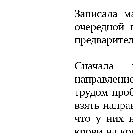
Записала м
очередной 
предварител
Сначала 
направлени
трудом проб
взять напра
что у них 
крови на к