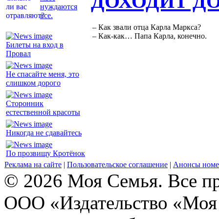
ДОХОДИТ Д
нуждаются
все.
– Как звали отца Карла Маркса?
– Как-как… Папа Карла, конечно.
Билеты на вход в
Провал
Не спасайте меня, это
слишком дорого
Сторонник
естественной красоты
Никогда не сдавайтесь
По прозвищу Кротёнок
Реклама на сайте
|
Пользовательское соглашение
|
Анонсы номе
© 2026 Моя Семья. Все п
ООО «Издательство «Моя 