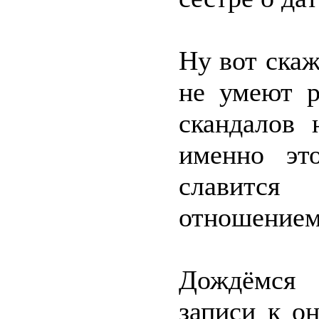
Ну вот ска
не умеют р
скандалов 
именно эт
славится
отношением
Дождёмся 
записи к о