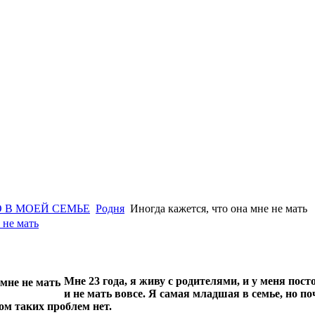
 В МОЕЙ СЕМЬЕ
Родня
Иногда кажется, что она мне не мать
 не мать
Мне 23 года, я живу с родителями, и у меня пос
и не мать вовсе. Я самая младшая в семье, но по
ом таких проблем нет.