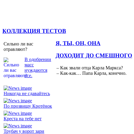
КОЛЛЕКЦИЯ ТЕСТОВ
Я, ТЫ, ОН, ОНА
Сильно ли вас
отравляют?
ДОХОДИТ ДО СМЕШНОГО
В одобрении
масс
– Как звали отца Карла Маркса?
нуждаются
– Как-как… Папа Карла, конечно.
все.
Никогда не сдавайтесь
По прозвищу Кротёнок
Креста на тебе нет
Трубач у ворот зари