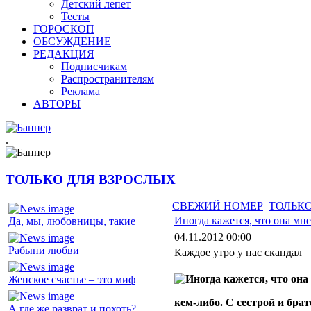
Детский лепет
Тесты
ГОРОСКОП
ОБСУЖДЕНИЕ
РЕДАКЦИЯ
Подписчикам
Распространителям
Реклама
АВТОРЫ
.
ТОЛЬКО ДЛЯ ВЗРОСЛЫХ
СВЕЖИЙ НОМЕР
ТОЛЬКО
Иногда кажется, что она мне
Да, мы, любовницы, такие
04.11.2012 00:00
Рабыни любви
Каждое утро у нас скандал
Женское счастье – это миф
кем-либо. С сестрой и брат
А где же разврат и похоть?