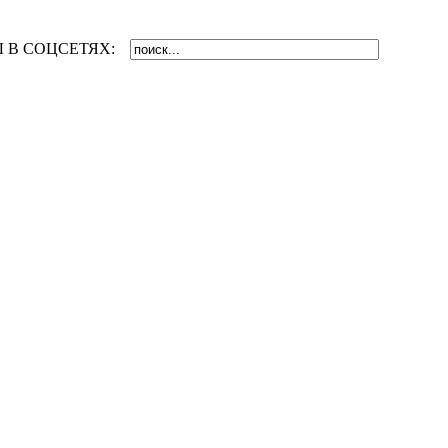
 В СОЦСЕТЯХ: