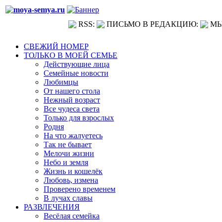
RSS:
ПИСЬМО В РЕДАКЦИЮ:
МЫ
СВЕЖИЙ НОМЕР
ТОЛЬКО В МОЕЙ СЕМЬЕ
Действующие лица
Семейные новости
Любимцы
От нашего стола
Нежный возраст
Все чудеса света
Только для взрослых
Родня
На что жалуетесь
Так не бывает
Мелочи жизни
Небо и земля
Жизнь и кошелёк
Любовь, измена
Проверено временем
В лучах славы
РАЗВЛЕЧЕНИЯ
Весёлая семейка