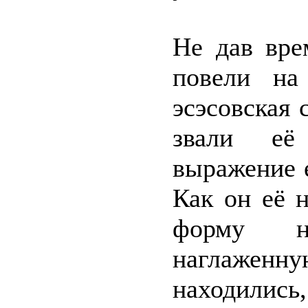
Не дав вре
повели на
эсэсовская
звали её 
выражение 
Как он её 
форму н
наглаженну
находили