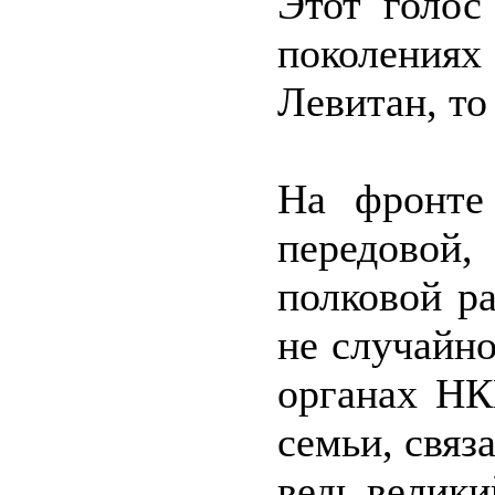
Этот голос
поколениях
Левитан, т
На фронте
передовой
полковой ра
не случайно
органах НК
семьи, связ
ведь велики