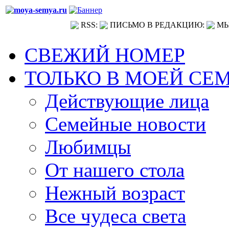
RSS:
ПИСЬМО В РЕДАКЦИЮ:
МЫ
СВЕЖИЙ НОМЕР
ТОЛЬКО В МОЕЙ СЕ
Действующие лица
Семейные новости
Любимцы
От нашего стола
Нежный возраст
Все чудеса света