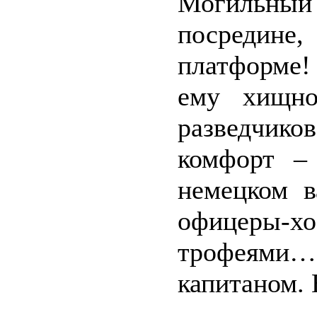
Могильны
посредине
платформе!
ему хищно
разведчиков
комфорт –
немецком в
офицеры-
трофеями
капитаном.