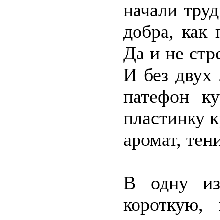
начали труд
добра, как
Да и не стр
И без двух
патефон к
пластинку 
аромат, те
В одну из
короткую, 