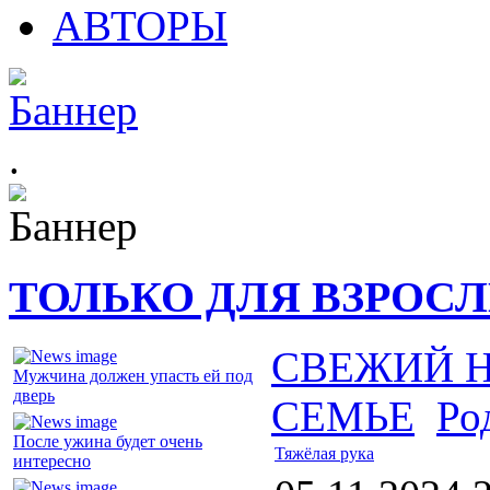
АВТОРЫ
.
ТОЛЬКО ДЛЯ ВЗРОС
СВЕЖИЙ 
Мужчина должен упасть ей под
дверь
СЕМЬЕ
Ро
После ужина будет очень
Тяжёлая рука
интересно