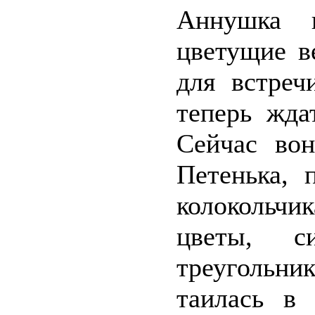
Аннушка 
цветущие в
для встреч
теперь жда
Сейчас вон
Петенька, 
колокольчи
цветы, 
треугольн
таилась в 