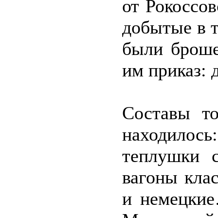
от Рокоссов
добытые в 
были броше
им приказ: 
Составы то
находилось
теплушки с
вагоны клас
и немецкие