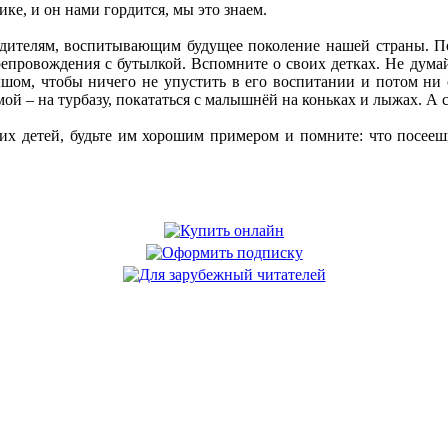
ике, и он нами гордится, мы это знаем.
одителям, воспитывающим будущее поколение нашей страны. Пож
репровождения с бутылкой. Вспомните о своих детках. Не дума
ышом, чтобы ничего не упустить в его воспитании и потом ни 
имой – на турбазу, покататься с малышнёй на коньках и лыжах. А
их детей, будьте им хорошим примером и помните: что посеешь
.