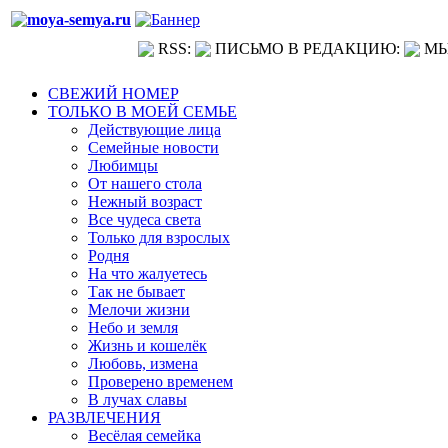
RSS:
ПИСЬМО В РЕДАКЦИЮ:
МЫ
СВЕЖИЙ НОМЕР
ТОЛЬКО В МОЕЙ СЕМЬЕ
Действующие лица
Семейные новости
Любимцы
От нашего стола
Нежный возраст
Все чудеса света
Только для взрослых
Родня
На что жалуетесь
Так не бывает
Мелочи жизни
Небо и земля
Жизнь и кошелёк
Любовь, измена
Проверено временем
В лучах славы
РАЗВЛЕЧЕНИЯ
Весёлая семейка