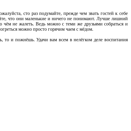
алуйста, сто раз подумайте, прежде чем звать гостей к себе
йте, что они маленькие и ничего не понимают. Лучше лишний
о чём не жалеть. Ведь можно с теми же друзьями собраться и
 согреться можно просто горячим чаем с мёдом.
, то и пожнёшь. Удачи вам всем в нелёгком деле воспитания