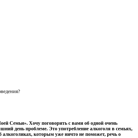
оведения?
оей Семьи». Хочу поговорить с вами об одной очень
яшний день проблеме. Это употребление алкоголя в семьях,
об алкоголиках, которым уже ничто не поможет, речь о