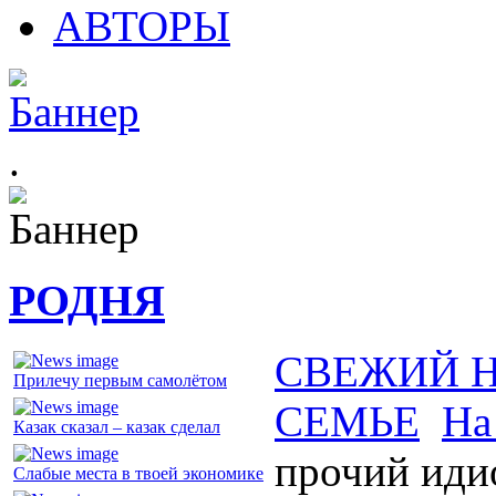
АВТОРЫ
.
РОДНЯ
СВЕЖИЙ 
Прилечу первым самолётом
СЕМЬЕ
На
Казак сказал – казак сделал
прочий иди
Слабые места в твоей экономике