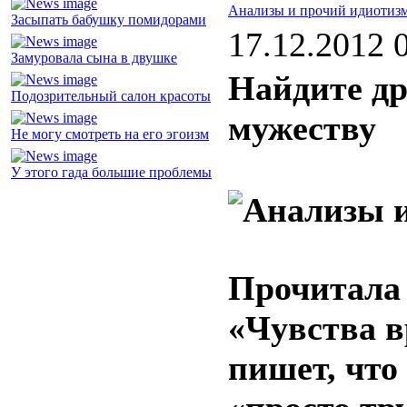
Анализы и прочий идиотиз
Засыпать бабушку помидорами
17.12.2012 
Замуровала сына в двушке
Найдите др
Подозрительный салон красоты
мужеству
Не могу смотреть на его эгоизм
У этого гада большие проблемы
Прочитала
«Чувства в
пишет, что 