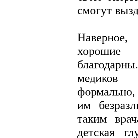
смогут вызд
Наверное,
хорошие
благодарны
медиков 
формально,
им безраз
таким врач
детская гл