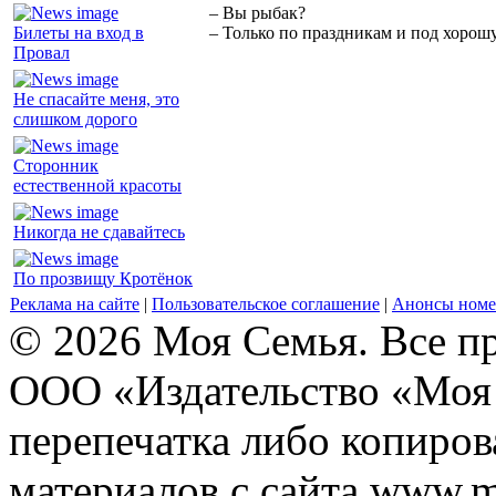
– Вы рыбак?
Билеты на вход в
– Только по праздникам и под хорошу
Провал
Не спасайте меня, это
слишком дорого
Сторонник
естественной красоты
Никогда не сдавайтесь
По прозвищу Кротёнок
Реклама на сайте
|
Пользовательское соглашение
|
Анонсы номе
© 2026 Моя Семья. Все п
ООО «Издательство «Моя 
перепечатка либо копиро
материалов с сайта www.m