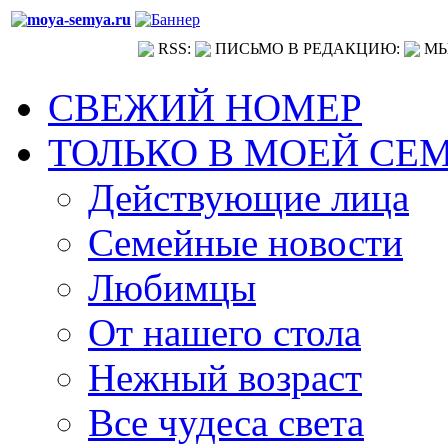
RSS:
ПИСЬМО В РЕДАКЦИЮ:
МЫ
СВЕЖИЙ НОМЕР
ТОЛЬКО В МОЕЙ СЕ
Действующие лица
Семейные новости
Любимцы
От нашего стола
Нежный возраст
Все чудеса света