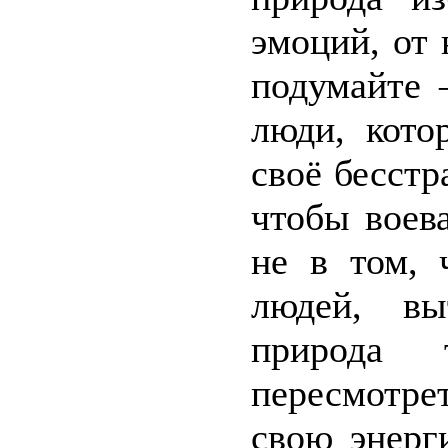
эмоций, от
подумайте 
люди, кото
своё бесстр
чтобы воев
не в том, 
людей, вы
природа
пересмотре
свою энерг