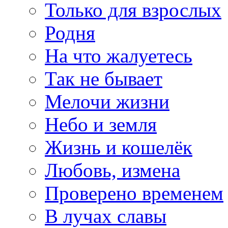
Только для взрослых
Родня
На что жалуетесь
Так не бывает
Мелочи жизни
Небо и земля
Жизнь и кошелёк
Любовь, измена
Проверено временем
В лучах славы