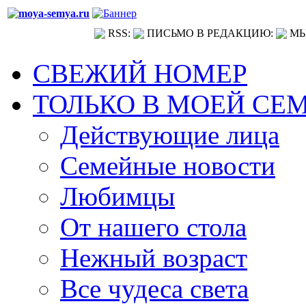
RSS:
ПИСЬМО В РЕДАКЦИЮ:
МЫ
СВЕЖИЙ НОМЕР
ТОЛЬКО В МОЕЙ СЕ
Действующие лица
Семейные новости
Любимцы
От нашего стола
Нежный возраст
Все чудеса света