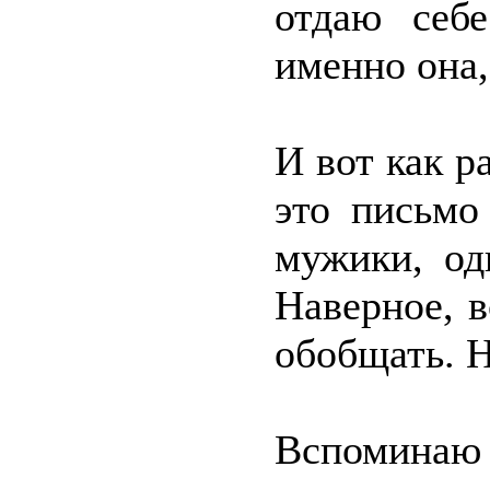
отдаю себе
именно она,
И вот как р
это письмо
мужики, од
Наверное, в
обобщать. Н
Вспомин