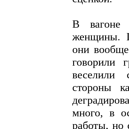
В вагоне 
женщины. 
они вообще
говорили г
веселили 
стороны к
деградиро
много, в о
работы, но 