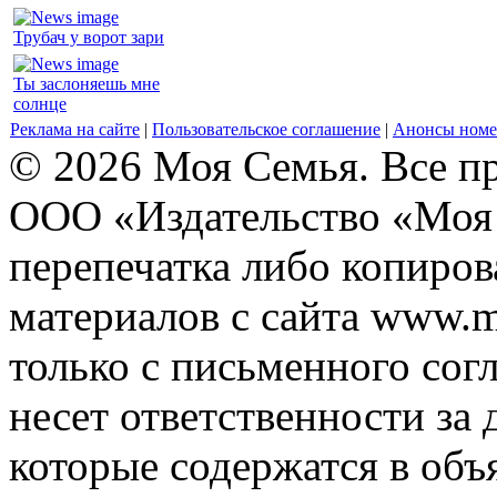
Трубач у ворот зари
Ты заслоняешь мне
солнце
Реклама на сайте
|
Пользовательское соглашение
|
Анонсы номе
© 2026 Моя Семья. Все п
ООО «Издательство «Моя 
перепечатка либо копиро
материалов с сайта www.m
только с письменного согл
несет ответственности за 
которые содержатся в объ