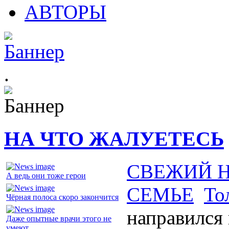
АВТОРЫ
.
НА ЧТО ЖАЛУЕТЕСЬ
СВЕЖИЙ 
А ведь они тоже герои
СЕМЬЕ
То
Чёрная полоса скоро закончится
направился
Даже опытные врачи этого не
умеют