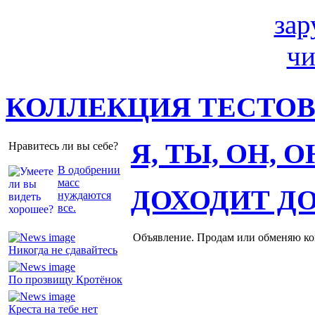
КОЛЛЕКЦИЯ ТЕСТО
Я, ТЫ, ОН, 
Нравитесь ли вы себе?
В одобрении
масс
ДОХОДИТ Д
нуждаются
все.
Объявление. Продам или обменяю ков
Никогда не сдавайтесь
По прозвищу Кротёнок
Креста на тебе нет