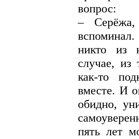
вопрос:
– Серёжа,
вспоминал.
никто из 
случае, из
как-то по
вместе. И 
обидно, ун
самоуверен
пять лет м