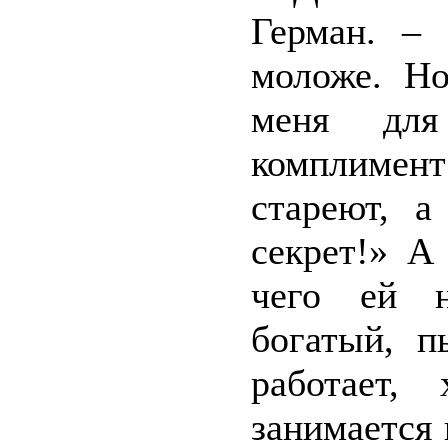
Герман. –
моложе. Но
меня для
комплимент
стареют, 
секрет!» А
чего ей 
богатый, п
работает,
занимается