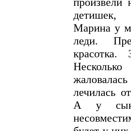
произвели 
детишек, 
Марина у м
леди. Пре
красотка.
Несколько
жаловалась
лечилась от
А у сын
несовмести
будет у них