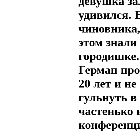
девушка за
удивился. 
чиновника,
этом знали
городишке.
Герман про
20 лет и не
гульнуть в
частенько 
конференц