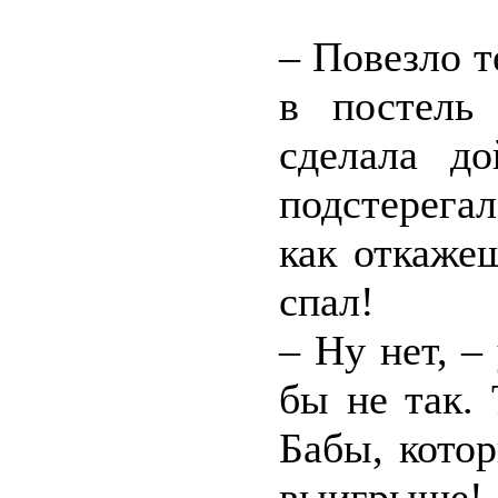
– Повезло т
в постель
сделала д
подстерегал
как откаже
спал!
– Ну нет, –
бы не так.
Бабы, котор
выигрыше! 