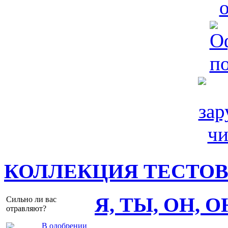
КОЛЛЕКЦИЯ ТЕСТО
Я, ТЫ, ОН, 
Сильно ли вас
отравляют?
В одобрении