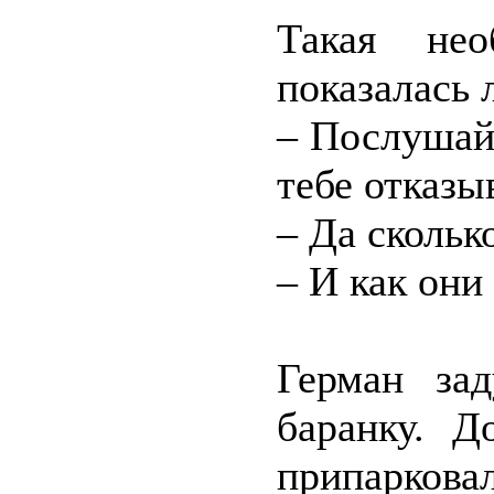
Такая нео
показалась
– Послушай
тебе отказы
– Да скольк
– И как они
Герман зад
баранку. Д
припарков