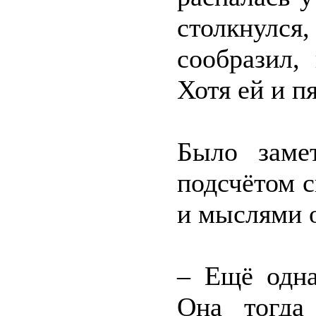
столкнулся
сообразил,
Хотя ей и п
Было заме
подсчётом 
и мыслями о
– Ещё одна
Она тогда