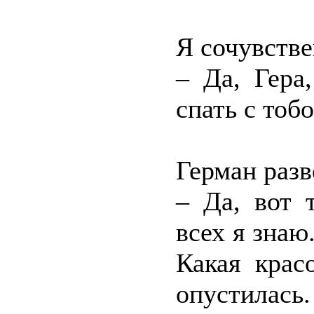
Я сочувстве
– Да, Гера
спать с тобо
Герман разв
– Да, вот 
всех я знаю
Какая крас
опустилась.