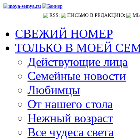
RSS:
ПИСЬМО В РЕДАКЦИЮ:
МЫ
СВЕЖИЙ НОМЕР
ТОЛЬКО В МОЕЙ СЕ
Действующие лица
Семейные новости
Любимцы
От нашего стола
Нежный возраст
Все чудеса света