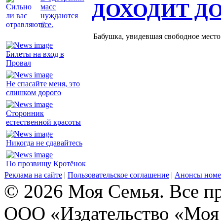
ДОХОДИТ Д
масс
нуждаются
все.
Бабушка, увидевшая свободное место 
Билеты на вход в
Провал
Не спасайте меня, это
слишком дорого
Сторонник
естественной красоты
Никогда не сдавайтесь
По прозвищу Кротёнок
Реклама на сайте
|
Пользовательское соглашение
|
Анонсы номе
© 2026 Моя Семья. Все п
ООО «Издательство «Моя 