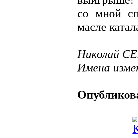
со мной сп
масле катал
Николай С
Имена изме
Опубликова