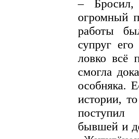
– Бросил,
огромный п
работы бы
супруг его
ловко всё 
смогла дока
особняка. 
истории, т
поступил 
бывшей и д