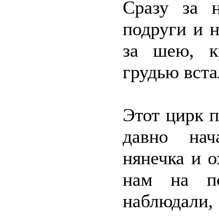
Сразу за 
подруги и н
за шею, к
грудью вста
Этот цирк 
давно нач
нянечка и 
нам на п
наблюдали,