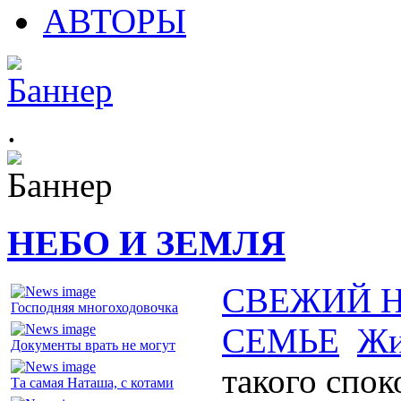
АВТОРЫ
.
НЕБО И ЗЕМЛЯ
СВЕЖИЙ 
Господняя многоходовочка
СЕМЬЕ
Жи
Документы врать не могут
такого спок
Та самая Наташа, с котами