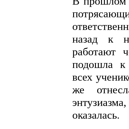
В прошлом 
потрясающи
ответствен
назад к н
работают ч
подошла к 
всех учени
же отнесл
энтузиазм
оказалась.