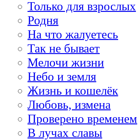
Только для взрослых
Родня
На что жалуетесь
Так не бывает
Мелочи жизни
Небо и земля
Жизнь и кошелёк
Любовь, измена
Проверено временем
В лучах славы