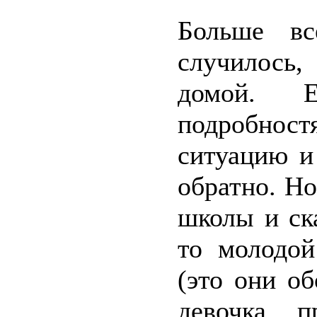
Больше вс
случилось,
домой. 
подробнос
ситуацию и
обратно. Но
школы и ска
то молодой
(это они об
девочка п