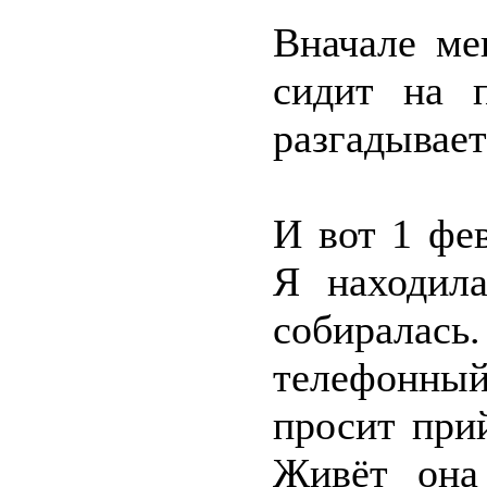
Вначале ме
сидит на 
разгадывает
И вот 1 фе
Я находила
собиралас
телефонный
просит при
Живёт она