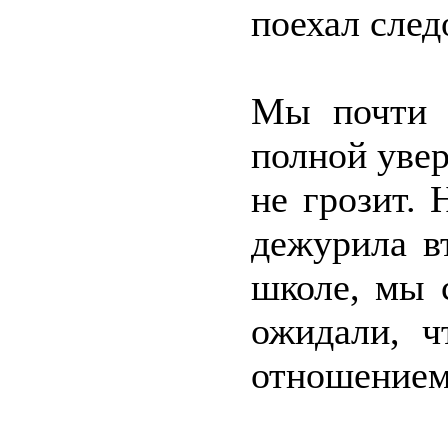
поехал след
Мы почти 
полной увер
не грозит. 
дежурила в
школе, мы 
ожидали, ч
отношением