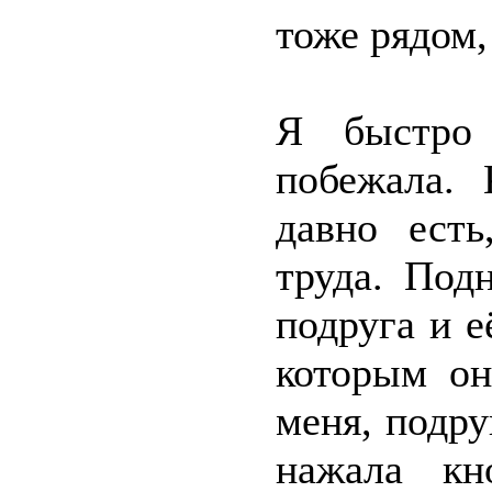
тоже рядом,
Я быстро 
побежала.
давно есть
труда. Под
подруга и е
которым он
меня, подру
нажала кн