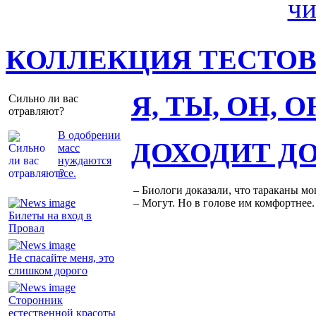
КОЛЛЕКЦИЯ ТЕСТО
Я, ТЫ, ОН, 
Сильно ли вас
отравляют?
В одобрении
ДОХОДИТ Д
масс
нуждаются
все.
– Биологи доказали, что тараканы мо
– Могут. Но в голове им комфортнее.
Билеты на вход в
Провал
Не спасайте меня, это
слишком дорого
Сторонник
естественной красоты