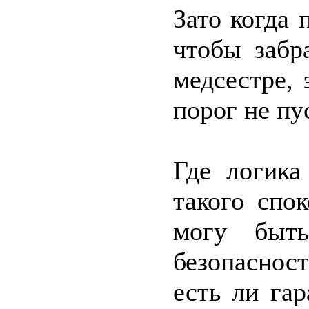
Зато когда 
чтобы забр
медсестре,
порог не пу
Где логика
такого спо
могу быть
безопаснос
есть ли га