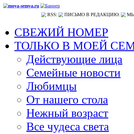
RSS:
ПИСЬМО В РЕДАКЦИЮ:
МЫ
СВЕЖИЙ НОМЕР
ТОЛЬКО В МОЕЙ СЕ
Действующие лица
Семейные новости
Любимцы
От нашего стола
Нежный возраст
Все чудеса света