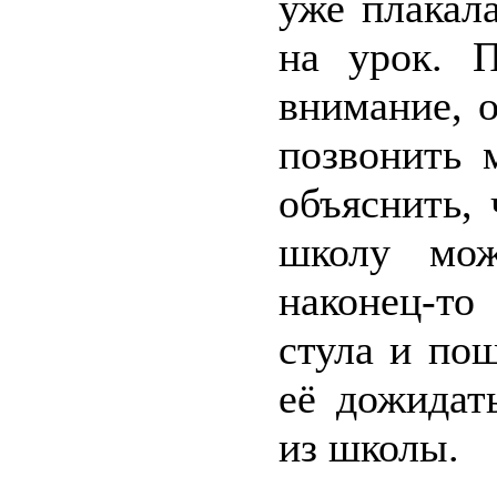
уже плакал
на урок. П
внимание, 
позвонить 
объяснить,
школу мож
наконец-то
стула и по
её дожидат
из школы.