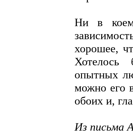
Ни в коем
зависимос
хорошее, чт
Хотелось 
опытных лю
можно его 
обоих и, гл
Из письма 