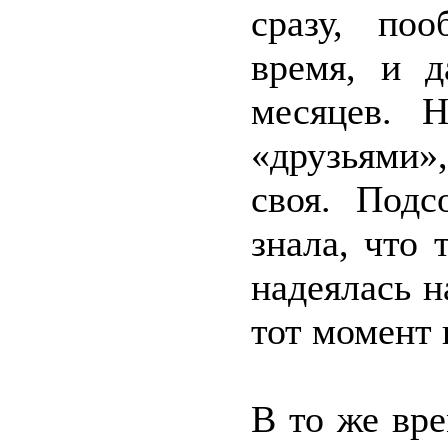
сразу, по
время, и д
месяцев. 
«друзьями»
своя. Подс
знала, что 
надеялась н
тот момент 
В то же вре