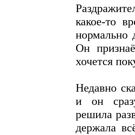
Раздражите
какое-то в
нормально 
Он признаё
хочется пок
Недавно ска
и он сраз
решила разв
держала вс