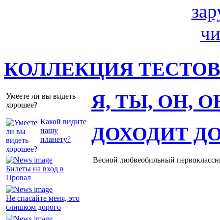
КОЛЛЕКЦИЯ ТЕСТО
Я, ТЫ, ОН, 
Умеете ли вы видеть
хорошее?
Какой видите
ДОХОДИТ Д
нашу
планету?
Весной любвеобильный первоклассник
Билеты на вход в
Провал
Не спасайте меня, это
слишком дорого