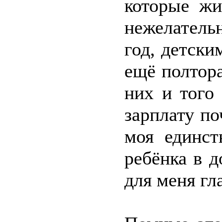
которые жи
нежелатель
год, детски
ещё полтора 
них и того
зарплату п
моя единст
ребёнка в д
для меня гл