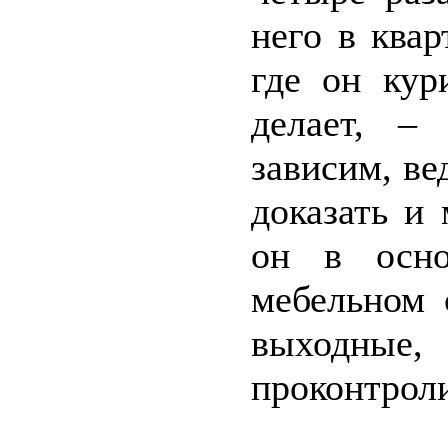
него в квар
где он кур
делает, –
зависим, ве
доказать и 
он в осно
мебельном 
выходны
проконтроли