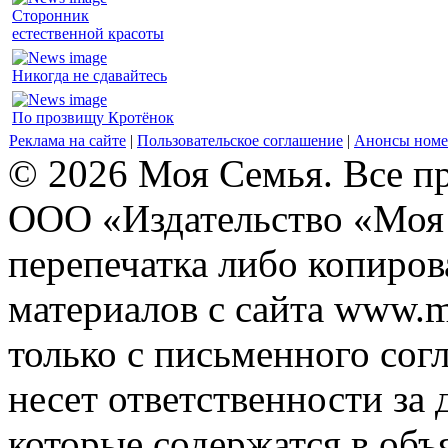
Сторонник
естественной красоты
Никогда не сдавайтесь
По прозвищу Кротёнок
Реклама на сайте
|
Пользовательское соглашение
|
Анонсы номе
© 2026 Моя Семья. Все п
ООО «Издательство «Моя 
перепечатка либо копиро
материалов с сайта www.m
только с письменного согл
несет ответственности за 
которые содержатся в объ