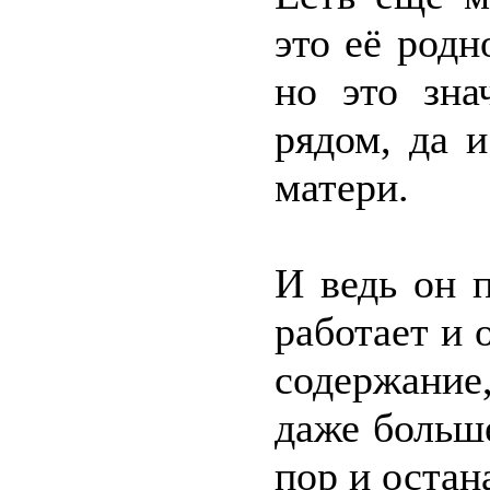
это её родн
но это зна
рядом, да 
матери.
И ведь он 
работает и 
содержание
даже больше
пор и остан