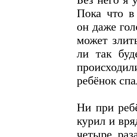
Пока что в
он даже гол
может злить
ли так буд
происходил
ребёнок спа
Ни при реб
курил и вря
четыре раз