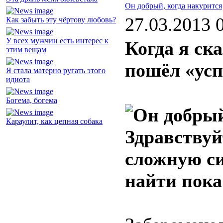
Он добрый, когда накурится
27.03.2013 
Как забыть эту чёртову любовь?
У всех мужчин есть интерес к
Когда я ска
этим вещам
пошёл «усп
Я стала матерно ругать этого
идиота
Богема, богема
Караулит, как цепная собака
Здравствуй
сложную си
найти пока 