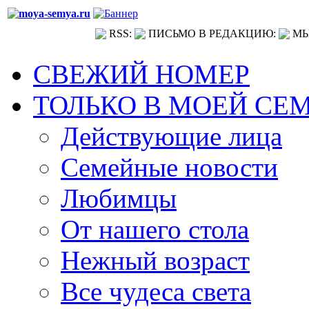
RSS:
ПИСЬМО В РЕДАКЦИЮ:
МЫ
СВЕЖИЙ НОМЕР
ТОЛЬКО В МОЕЙ СЕ
Действующие лица
Семейные новости
Любимцы
От нашего стола
Нежный возраст
Все чудеса света