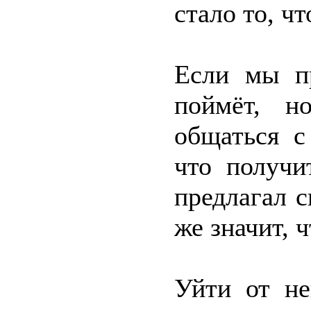
стало то, чт
Если мы пр
поймёт, н
общаться 
что получи
предлагал с
же значит, ч
Уйти от не