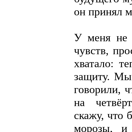
он принял ме
У меня не 
чувств, про
хватало: те
защиту. Мы
говорили, ч
на четвёр
скажу, что 
морозы, и