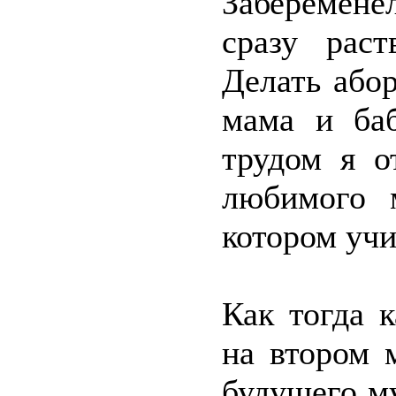
Забеременел
сразу раст
Делать або
мама и ба
трудом я о
любимого 
котором учи
Как тогда к
на втором 
будущего му