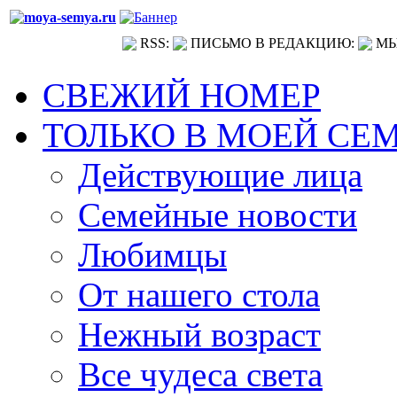
RSS:
ПИСЬМО В РЕДАКЦИЮ:
МЫ
СВЕЖИЙ НОМЕР
ТОЛЬКО В МОЕЙ СЕ
Действующие лица
Семейные новости
Любимцы
От нашего стола
Нежный возраст
Все чудеса света