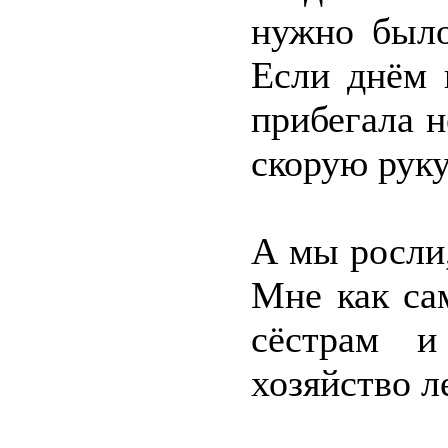
нужно было
Если днём 
прибегала н
скорую руку
А мы росли,
Мне как са
сёстрам и
хозяйство л