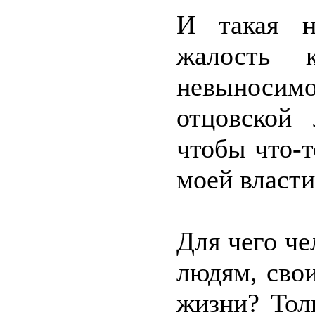
И такая н
жалость 
невыносимо
отцовской
чтобы что-т
моей власти
Для чего че
людям, сво
жизни? Тол