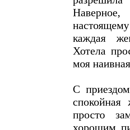
Наверное,
настоящему
каждая же
Хотела про
моя наивная
С приездом
спокойная 
просто за
хорошим пи