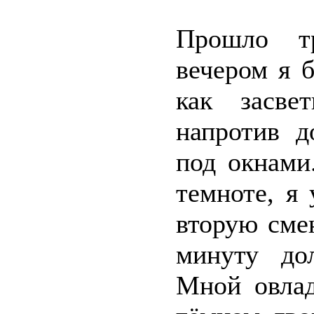
Прошло т
вечером я 
как засве
напротив 
под окнами
темноте, я
вторую сме
минуту до
Мной овлад