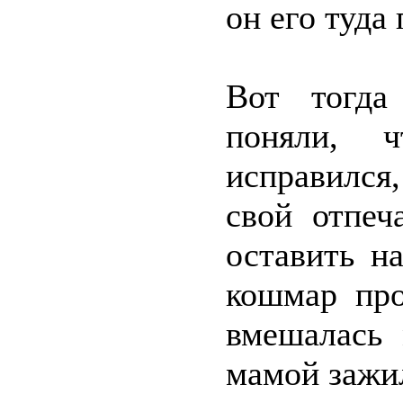
он его туда
Вот тогда
поняли, 
исправился,
свой отпеч
оставить н
кошмар про
вмешалась 
мамой зажи