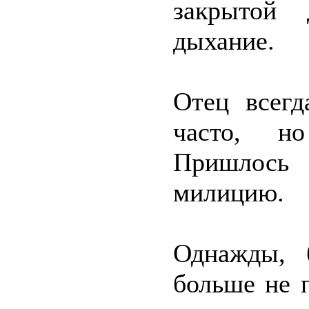
закрытой 
дыхание.
Отец всегд
часто, но
Пришлось 
милицию.
Однажды, 
больше не 