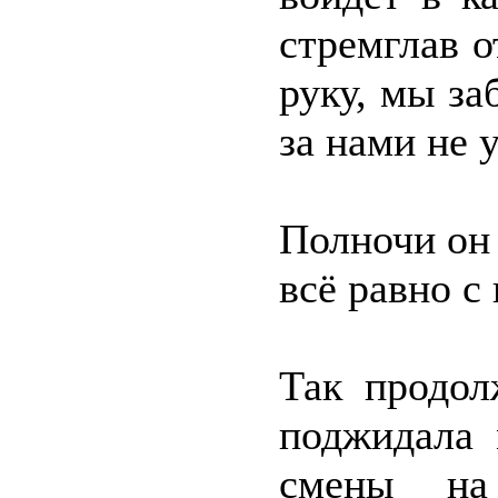
стремглав о
руку, мы за
за нами не 
Полночи он 
всё равно с
Так продол
поджидала 
смены на 