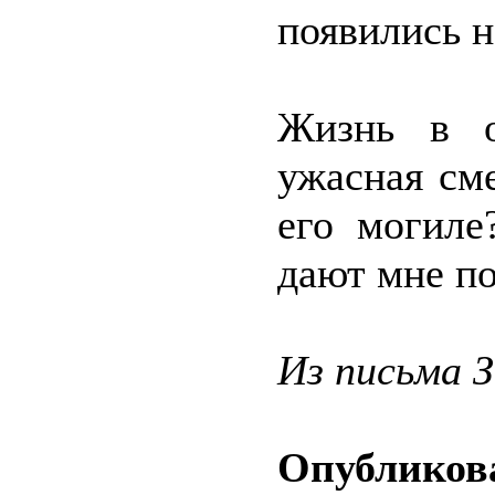
появились н
Жизнь в о
ужасная см
его могиле
дают мне по
Из письма 
Опубликова