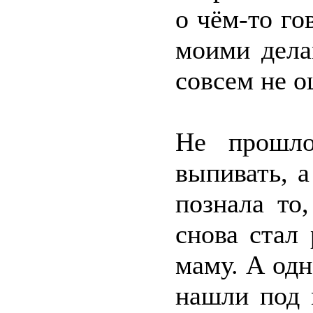
о чём-то го
моими дела
совсем не 
Не прошло
выпивать, а
познала то
снова стал
маму. А одн
нашли под 