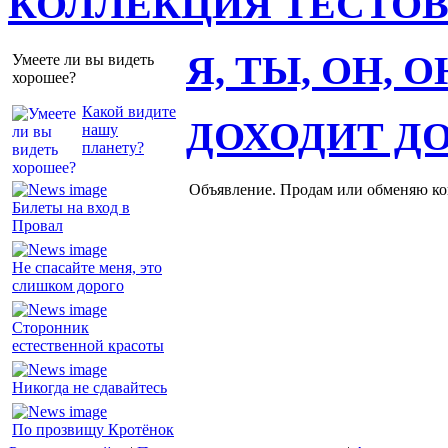
КОЛЛЕКЦИЯ ТЕСТО
Я, ТЫ, ОН, 
Умеете ли вы видеть
хорошее?
Какой видите
ДОХОДИТ Д
нашу
планету?
Объявление. Продам или обменяю ков
Билеты на вход в
Провал
Не спасайте меня, это
слишком дорого
Сторонник
естественной красоты
Никогда не сдавайтесь
По прозвищу Кротёнок