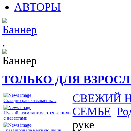
АВТОРЫ
.
ТОЛЬКО ДЛЯ ВЗРОС
СВЕЖИЙ 
Складно рассказываешь…
СЕМЬЕ
Ро
Пускай этим занимаются женихи
с невестами
руке
Травмировала нежную душу