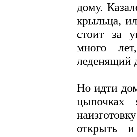
дому. Казал
крыльца, ил
стоит за 
много ле
леденящий 
Но идти дом
цыпочках 
наизготов
открыть и