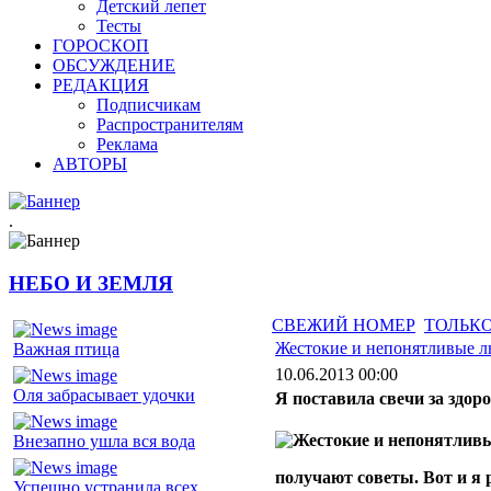
Детский лепет
Тесты
ГОРОСКОП
ОБСУЖДЕНИЕ
РЕДАКЦИЯ
Подписчикам
Распространителям
Реклама
АВТОРЫ
.
НЕБО И ЗЕМЛЯ
СВЕЖИЙ НОМЕР
ТОЛЬКО
Жестокие и непонятливые 
Важная птица
10.06.2013 00:00
Оля забрасывает удочки
Я поставила свечи за здор
Внезапно ушла вся вода
получают советы. Вот и я 
Успешно устранила всех