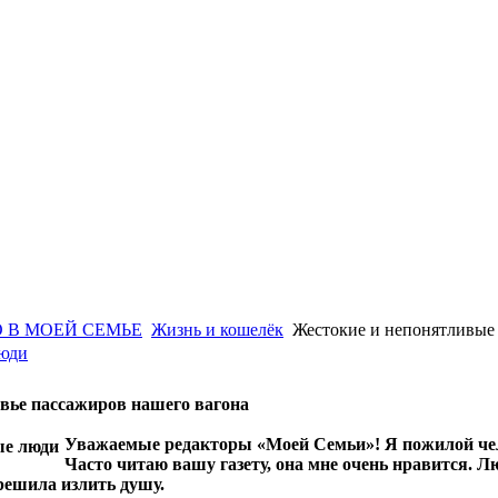
 В МОЕЙ СЕМЬЕ
Жизнь и кошелёк
Жестокие и непонятливые
люди
овье пассажиров нашего вагона
Уважаемые редакторы «Моей Семьи»! Я пожилой чело
Часто читаю вашу газету, она мне очень нравится. 
решила излить душу.