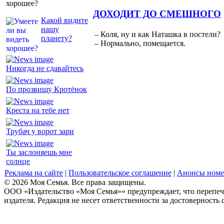
хорошее?
ДОХОДИТ ДО СМЕШНОГО
Какой видите
нашу
– Коля, ну и как Наташка в постели?
планету?
– Нормально, помещается.
Никогда не сдавайтесь
По прозвищу Кротёнок
Креста на тебе нет
Трубач у ворот зари
Ты заслоняешь мне
солнце
Реклама на сайте
|
Пользовательское соглашение
|
Анонсы номе
© 2026 Моя Семья. Все права защищены.
ООО «Издательство «Моя Семья»» предупреждает, что перепеча
издателя. Редакция не несет ответственности за достоверность