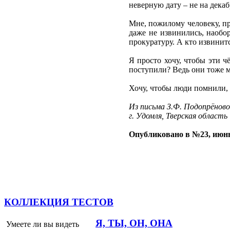
неверную дату – не на дека
Мне, пожилому человеку, пр
даже не извинились, наобор
прокуратуру. А кто извинит
Я просто хочу, чтобы эти ч
поступили? Ведь они тоже м
Хочу, чтобы люди помнили, ч
Из письма З.Ф. Подопрёново
г. Удомля, Тверская область
Опубликовано в №23, июнь
КОЛЛЕКЦИЯ ТЕСТОВ
Я, ТЫ, ОН, ОНА
Умеете ли вы видеть