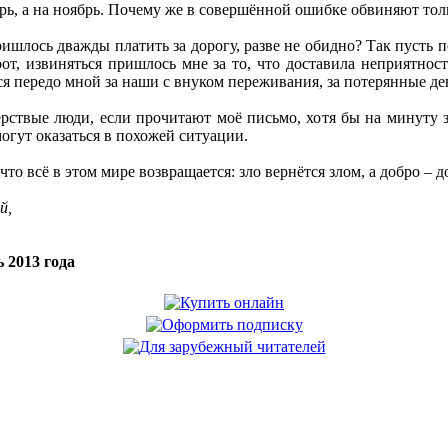
брь, а на ноябрь. Почему же в совершённой ошибке обвиняют тол
ишлось дважды платить за дорогу, разве не обидно? Так пусть 
от, извиняться пришлось мне за то, что доставила неприятнос
ся передо мной за наши с внуком переживания, за потерянные ден
ёрствые люди, если прочитают моё письмо, хотя бы на минуту 
огут оказаться в похожей ситуации.
то всё в этом мире возвращается: зло вернётся злом, а добро – д
й,
 2013 года