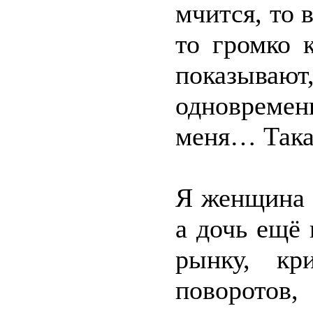
мчится, то 
то громко 
показыва
одновремен
меня… Така
Я женщина 
а дочь ещё
рынку, к
поворотов