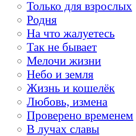
Только для взрослых
Родня
На что жалуетесь
Так не бывает
Мелочи жизни
Небо и земля
Жизнь и кошелёк
Любовь, измена
Проверено временем
В лучах славы