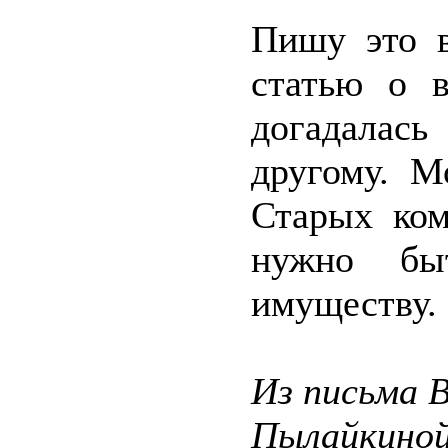
Пишу это в
статью о 
догадалась
другому. М
Старых ком
нужно бы
имуществу.
Из письма 
Пылайкиной