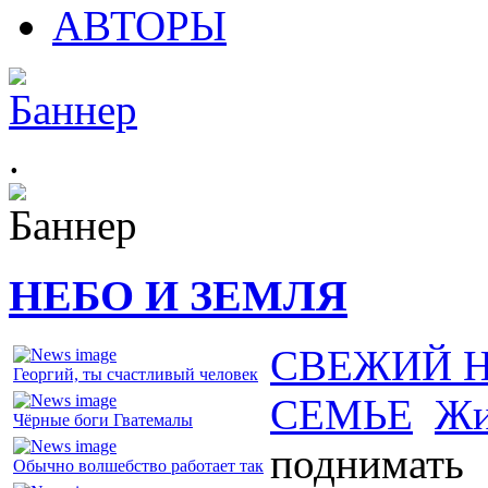
АВТОРЫ
.
НЕБО И ЗЕМЛЯ
СВЕЖИЙ 
Георгий, ты счастливый человек
СЕМЬЕ
Жи
Чёрные боги Гватемалы
поднимать
Обычно волшебство работает так