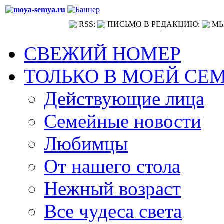
RSS:
ПИСЬМО В РЕДАКЦИЮ:
МЫ
СВЕЖИЙ НОМЕР
ТОЛЬКО В МОЕЙ СЕ
Действующие лица
Семейные новости
Любимцы
От нашего стола
Нежный возраст
Все чудеса света