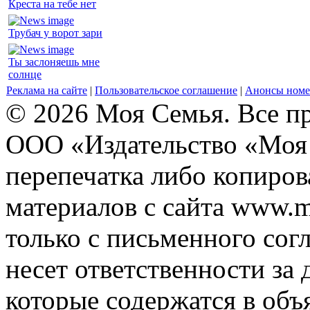
Креста на тебе нет
Трубач у ворот зари
Ты заслоняешь мне
солнце
Реклама на сайте
|
Пользовательское соглашение
|
Анонсы номе
© 2026 Моя Семья. Все п
ООО «Издательство «Моя 
перепечатка либо копиро
материалов с сайта www.m
только с письменного согл
несет ответственности за 
которые содержатся в объ