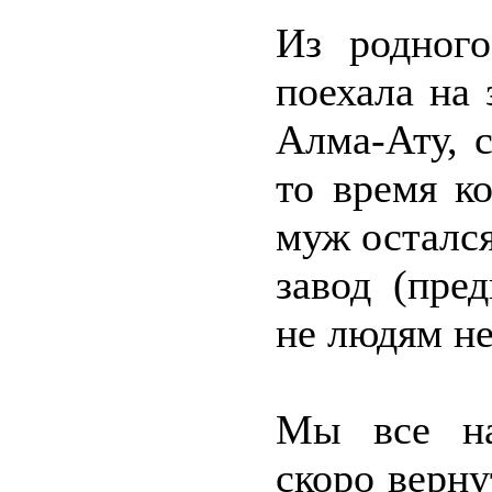
Из родного
поехала на 
Алма-Ату, с
то время к
муж остался
завод (пре
не людям не
Мы все на
скоро верну