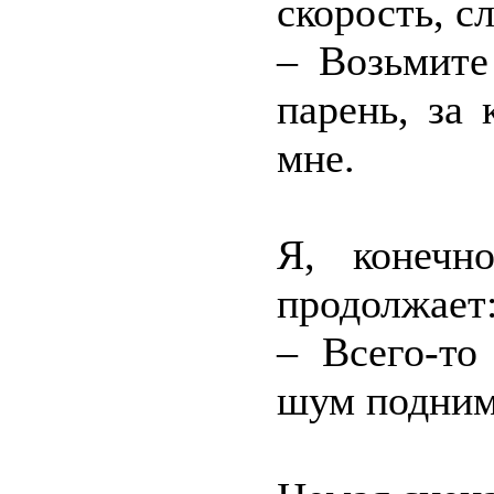
скорость, с
– Возьмите
парень, за
мне.
Я, конечн
продолжает
– Всего-то
шум подним