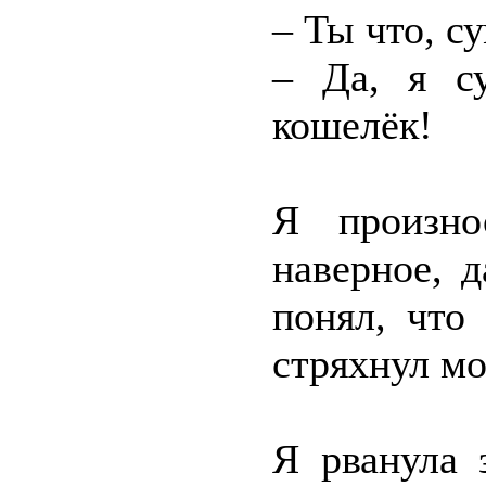
– Ты что, 
– Да, я с
кошелёк!
Я произно
наверное, 
понял, что
стряхнул мо
Я рванула 