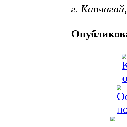
г. Капчагай
Опубликова