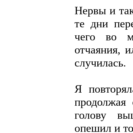
Нервы и так
те дни пер
чего во м
отчаяния, 
случилась.
Я повторял
продолжая 
голову вы
опешил и то