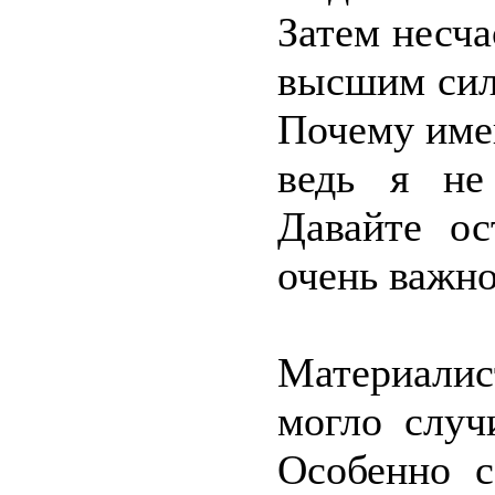
Затем несча
высшим сила
Почему имен
ведь я не
Давайте ос
очень важно
Материалис
могло случ
Особенно с