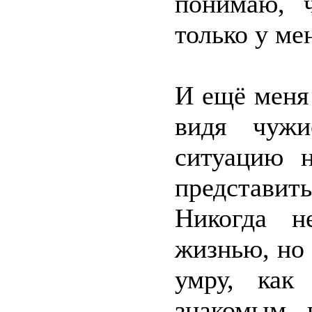
понимаю, 
только у ме
И ещё меня 
видя чужи
ситуацию н
представит
Никогда н
жизнью, но 
умру, как
знакомым, 