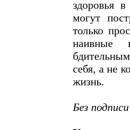
здоровья в
могут пост
только про
наивные 
бдительным
себя, а не 
жизнь.
Без подписи