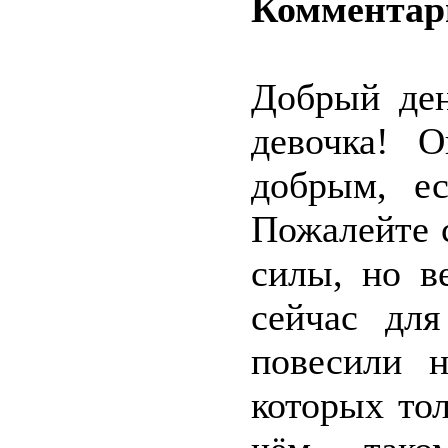
Комментар
Добрый ден
девочка! О
добрым, е
Пожалейте 
силы, но в
сейчас для
повесили н
которых тол