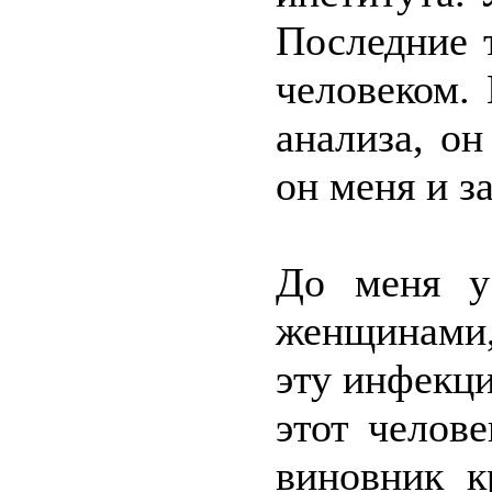
Последние 
человеком. 
анализа, он
он меня и з
До меня у
женщинами,
эту инфекци
этот челов
виновник к