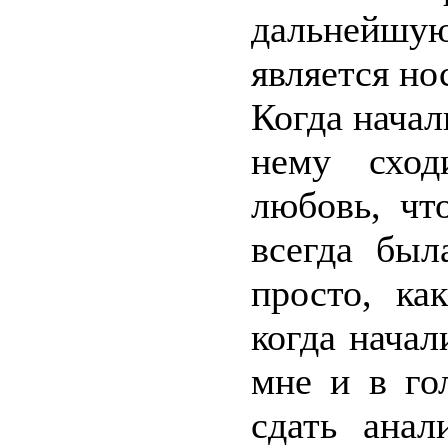
дальнейшую 
является но
Когда начал
нему сход
любовь, чт
всегда был
просто, ка
когда нача
мне и в го
сдать ана