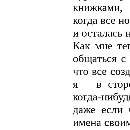
книжками,
когда все н
и осталась 
Как мне те
общаться с
что все соз
я – в стор
когда-нибу
даже если 
имена свои