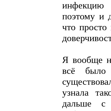
инфекцию 
поэтому и 
что просто
доверчивост
Я вообще н
всё было
существова
узнала та
дальше с