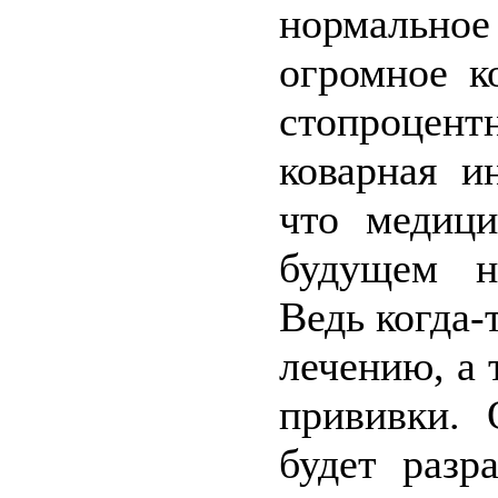
нормальное
огромное к
стопроцент
коварная и
что медици
будущем на
Ведь когда-
лечению, а 
прививки. 
будет разр