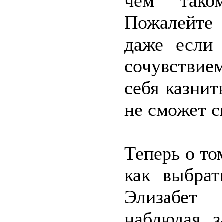
чём тако
Пожалейте 
даже если
сочувствие
себя казнит
не сможет с
Теперь о то
как выбрат
Элизабет 
наблюдая 