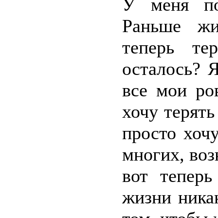
У меня по
Раньше жи
теперь те
осталось? Я
все мои ро
хочу терять
просто хоч
многих, воз
вот теперь
жизни ника