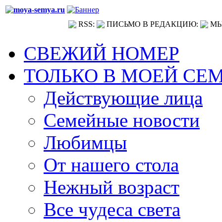
RSS:
ПИСЬМО В РЕДАКЦИЮ:
МЫ
СВЕЖИЙ НОМЕР
ТОЛЬКО В МОЕЙ СЕ
Действующие лица
Семейные новости
Любимцы
От нашего стола
Нежный возраст
Все чудеса света