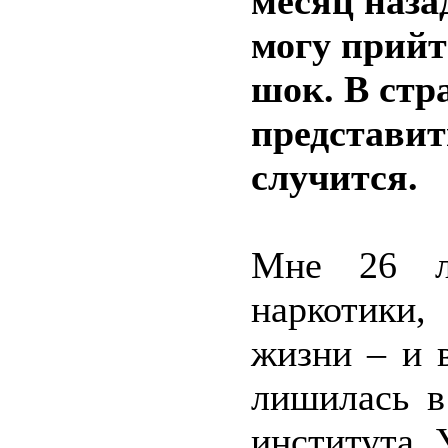
месяц наза
могу прийт
шок. В стр
представит
случится.
Мне 26 ле
наркотики,
жизни – и 
лишилась в
института. 