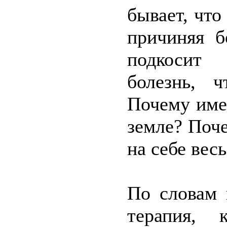
бывает, что
причиняя б
подкосит 
болезнь, 
Почему име
земле? Поч
на себе вес
По словам 
терапия, 