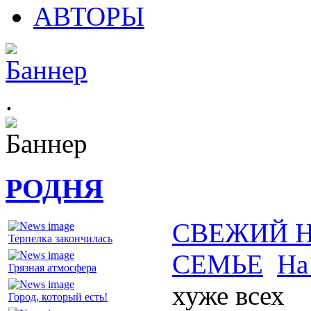
АВТОРЫ
.
РОДНЯ
СВЕЖИЙ 
Терпелка закончилась
СЕМЬЕ
На
Грязная атмосфера
хуже всех
Город, который есть!