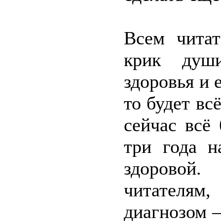
Всем читат
крик души
здоровья и 
то будет вс
сейчас всё
три года н
здоровой.
читателя
диагнозом 