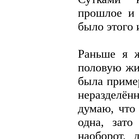
прошлое и 
было этого 
Раньше я ж
половую жиз
была пример
неразделё
думаю, что
одна, зато
наоборот, 