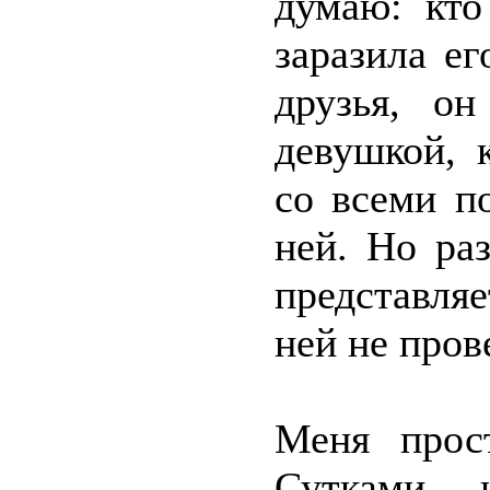
думаю: кто
заразила е
друзья, он
девушкой, 
со всеми по
ней. Но ра
представля
ней не пров
Меня прос
Сутками н