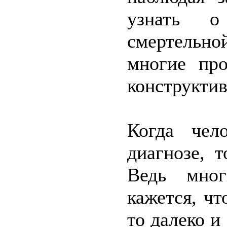
узнать о
смертельной
многие про
конструкти
Когда чел
диагнозе, 
Ведь мног
кажется, чт
то далеко и