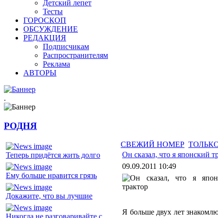
Детский лепет
Тесты
ГОРОСКОП
ОБСУЖДЕНИЕ
РЕДАКЦИЯ
Подписчикам
Распространителям
Реклама
АВТОРЫ
.
РОДНЯ
СВЕЖИЙ НОМЕР
ТОЛЬКО
Он сказал, что я японский т
Теперь придётся жить долго
09.09.2011 10:49
Ему больше нравится грязь
Докажите, что вы лучшие
Я больше двух лет знакомлю
Никогда не разговаривайте с