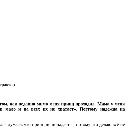
 трактор
 том, как недавно мимо меня принц проходил. Мама у меня
ев мало и на всех их не хватает». Поэтому надежда на
ла думала, что принц не попадается, потому что делаю всё не