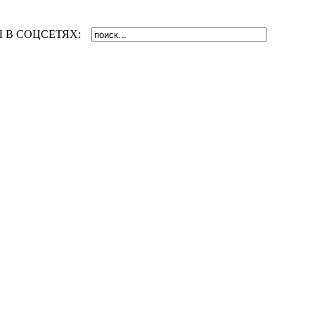
 В СОЦСЕТЯХ: