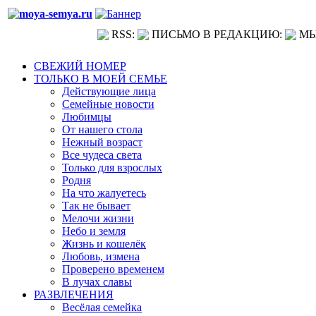
RSS:
ПИСЬМО В РЕДАКЦИЮ:
МЫ
СВЕЖИЙ НОМЕР
ТОЛЬКО В МОЕЙ СЕМЬЕ
Действующие лица
Семейные новости
Любимцы
От нашего стола
Нежный возраст
Все чудеса света
Только для взрослых
Родня
На что жалуетесь
Так не бывает
Мелочи жизни
Небо и земля
Жизнь и кошелёк
Любовь, измена
Проверено временем
В лучах славы
РАЗВЛЕЧЕНИЯ
Весёлая семейка