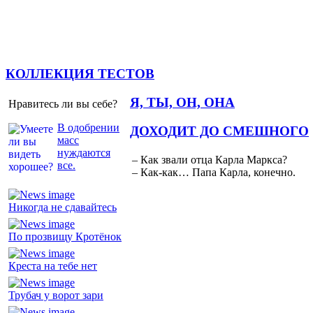
КОЛЛЕКЦИЯ ТЕСТОВ
Я, ТЫ, ОН, ОНА
Нравитесь ли вы себе?
В одобрении
ДОХОДИТ ДО СМЕШНОГО
масс
нуждаются
– Как звали отца Карла Маркса?
все.
– Как-как… Папа Карла, конечно.
Никогда не сдавайтесь
По прозвищу Кротёнок
Креста на тебе нет
Трубач у ворот зари