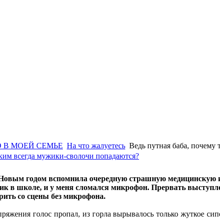
 В МОЕЙ СЕМЬЕ
На что жалуетесь
Ведь путная баба, почему
аким всегда мужики-сволочи попадаются?
Новым годом вспомнила очередную страшную медицинскую и
ик в школе, и у меня сломался микрофон. Прервать выступлен
рить со сцены без микрофона.
апряжения голос пропал, из горла вырывалось только жуткое сип