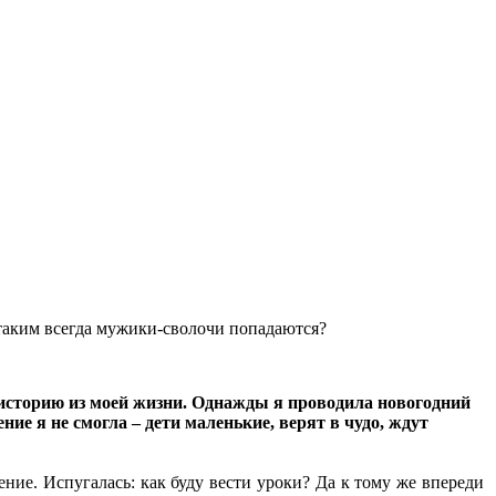
 таким всегда мужики-сволочи попадаются?
сторию из моей жизни. Однажды я проводила новогодний
ие я не смогла – дети маленькие, верят в чудо, ждут
ение. Испугалась: как буду вести уроки? Да к тому же впереди