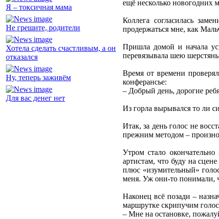
ещё несколько новогодних ме
Я – токсичная мама
Коллега согласилась заме
Не грешите, родители
продержаться мне, как Мал
Пришла домой и начала ус
Хотела сделать счастливым, а он
перевязывала шею шерстяным
отказался
Время от времени проверяла
Ну, теперь заживём
конферансье:
– Добрый день, дорогие ребя
Для вас денег нет
Из горла вырывался то ли си
Итак, за день голос не вос
прежним методом – произно
Утром стало окончательно
артистам, что буду на сцен
плюс «изумительный» голос.
меня. Уж они-то понимали, ч
Наконец всё позади – назна
маршрутке скрипучим голос
– Мне на остановке, пожалу