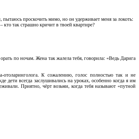
 пытаюсь проскочить мимо, но он удерживает меня за локоть:
 – кто так страшно кричит в твоей квартире?
орать по ночам. Жена так жалела тебя, говорила: «Ведь Дарига
а-отоларинголога. К сожалению, голос полностью так и не
де дети всегда заслушивались на уроках, особенно когда я им
реживали. Приятно, чёрт возьми, когда тебя называют «путной