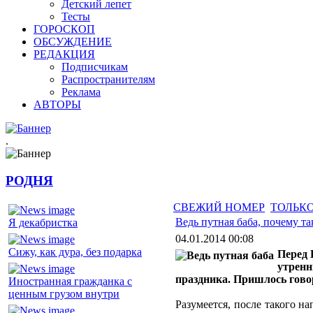
Детский лепет
Тесты
ГОРОСКОП
ОБСУЖДЕНИЕ
РЕДАКЦИЯ
Подписчикам
Распространителям
Реклама
АВТОРЫ
.
РОДНЯ
СВЕЖИЙ НОМЕР
ТОЛЬКО
Ведь путная баба, почему т
Я декабристка
04.01.2014 00:08
Сижу, как дура, без подарка
Перед 
утренн
праздника. Пришлось гово
Иностранная гражданка с
ценным грузом внутри
Разумеется, после такого н