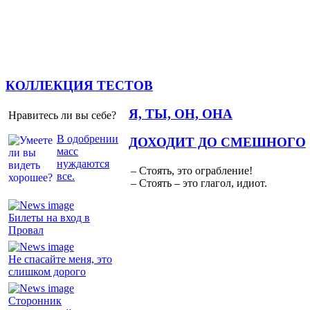
КОЛЛЕКЦИЯ ТЕСТОВ
Я, ТЫ, ОН, ОНА
Нравитесь ли вы себе?
В одобрении
ДОХОДИТ ДО СМЕШНОГО
масс
нуждаются
– Стоять, это ограбление!
все.
– Стоять – это глагол, идиот.
Билеты на вход в
Провал
Не спасайте меня, это
слишком дорого
Сторонник