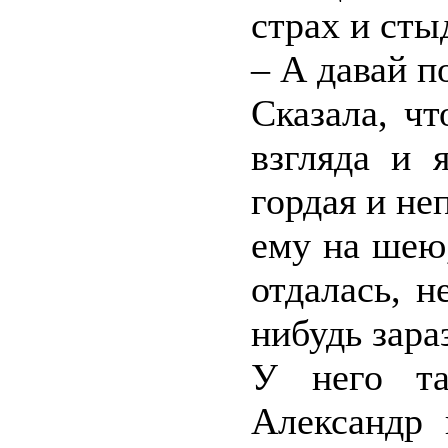
страх и сты
– А давай п
Сказала, ч
взгляда и 
гордая и не
ему на шею,
отдалась, н
нибудь зараз
У него та
Александр 