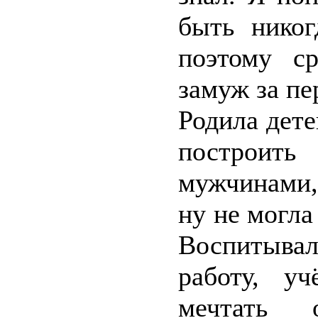
быть никог
поэтому с
замуж за пе
Родила дете
построи
мужчинами,
ну не могла
Воспитывал
работу, у
мечтать