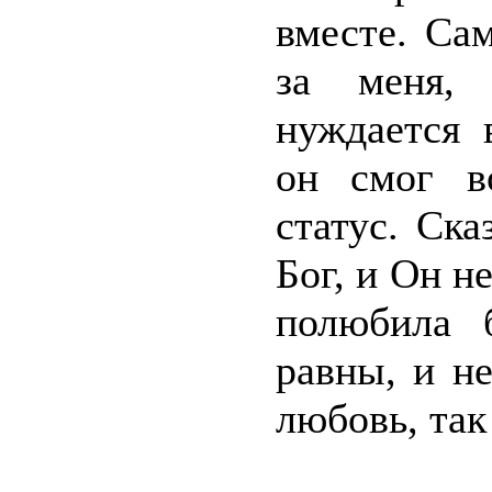
вместе. Са
за меня, 
нуждается 
он смог в
статус. Ск
Бог, и Он н
полюбила 
равны, и н
любовь, так