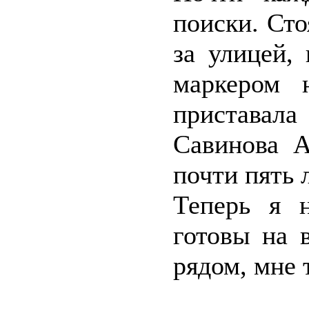
поиски. Сто
за улицей,
маркером 
приставала
Савинова А
почти пять л
Теперь я 
готовы на 
рядом, мне 