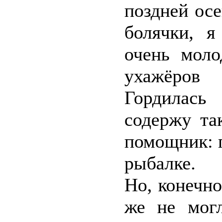
поздней осе
болячки, я
очень моло
ухажёров
Гордилась
содержу та
помощник: п
рыбалке.
Но, конечно
же не могл