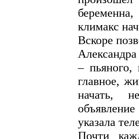
беременна
климакс на
Вскоре позв
Александра
– пьяного,
главное, жи
начать, н
объявлени
указала тел
Почти каж