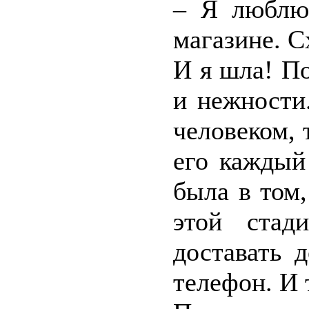
– Я люблю 
магазине. С
И я шла! По
и нежности
человеком, 
его каждый
была в том,
этой стад
доставать 
телефон. И 