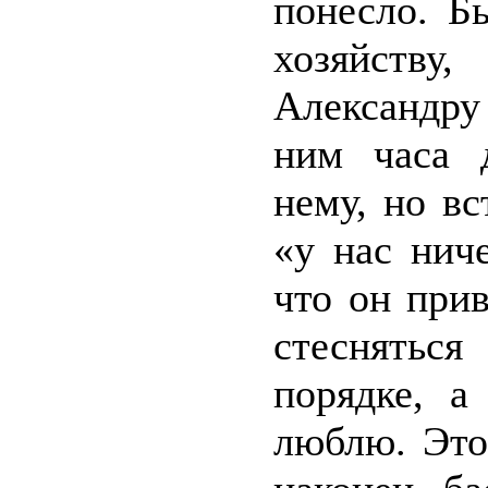
понесло. Б
хозяйству
Александру 
ним часа д
нему, но вс
«у нас нич
что он при
стеснятьс
порядке, а
люблю. Это