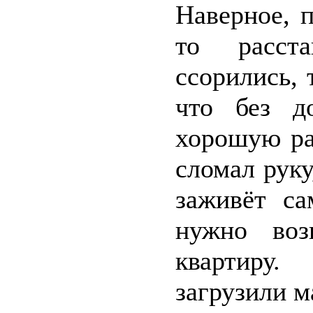
Наверное, 
то расста
ссорились, 
что без д
хорошую раб
сломал руку
заживёт са
нужно воз
квартиру.
загрузили м