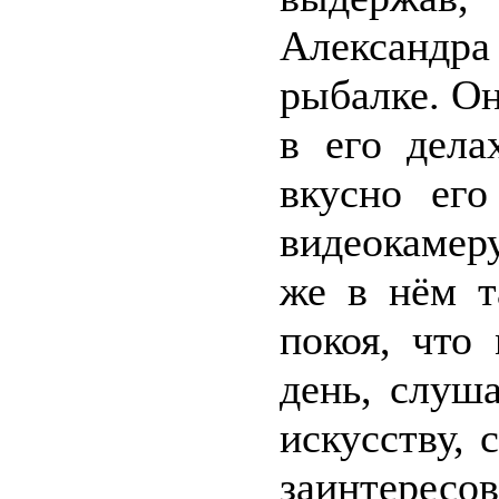
Александр
рыбалке. Он
в его дела
вкусно его
видеокамер
же в нём т
покоя, что
день, слуш
искусству, 
заинтересов