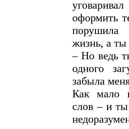
уговаривал
оформить т
порушила 
жизнь, а ты
– Но ведь т
одного за
забыла меня
Как мало н
слов – и ты
недоразу