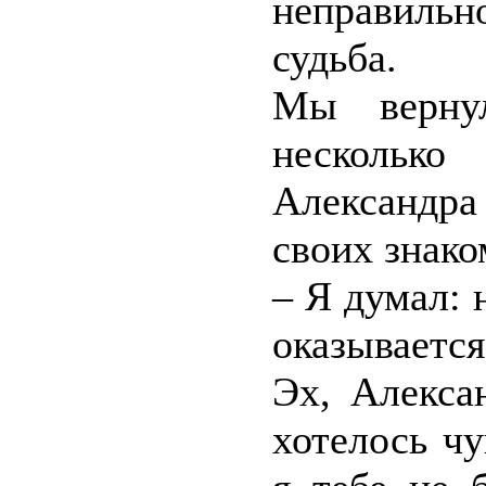
неправильн
судьба.
Мы верну
несколько
Александра
своих знако
– Я думал: 
оказывается
Эх, Алекса
хотелось чу