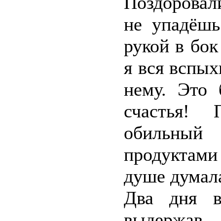
Поздоровали
не упадёшь
рукой в бок
я вся вспых
нему. Это
счастья! 
обильный 
продуктами
душе думала
Два дня 
выдержав,