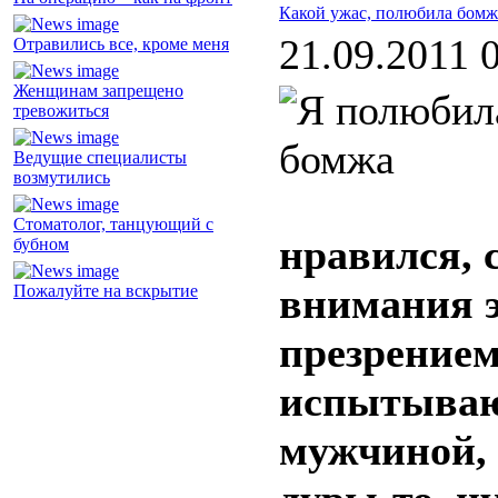
Какой ужас, полюбила бомж
21.09.2011 
Отравились все, кроме меня
Женщинам запрещено
тревожиться
Ведущие специалисты
возмутились
Стоматолог, танцующий с
нравился, 
бубном
внимания э
Пожалуйте на вскрытие
презрением
испытываю
мужчиной, 