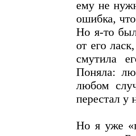
ему не нуж
ошибка, что
Но я-то был
от его ласк
смутила ег
Поняла: лю
любом случ
перестал у 
Но я уже «