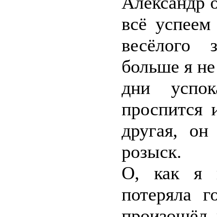
Александр о
всё успеем
весёлого 
больше я не
дни успок
проспится 
другая, он
розыск.
О, как я 
потеряла г
произошёл 