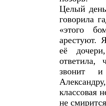
Целый день
говорила га
«этого бо
арестуют. 
её дочери
ответила,
звонит и
Александр
классовая н
не смирится