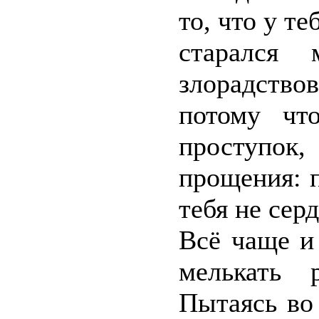
то, что у т
старался 
злорадство
потому чт
проступок,
прощения: 
тебя не серд
Всё чаще и
мелькать 
Пытаясь во 