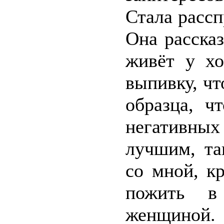
Стала рассп
Она рассказ
живёт у хо
выпивку, чт
образца, ч
негативных
лучшим, та
со мной, к
пожить в
женщиной. 