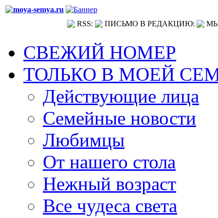
RSS:
ПИСЬМО В РЕДАКЦИЮ:
МЫ
СВЕЖИЙ НОМЕР
ТОЛЬКО В МОЕЙ СЕ
Действующие лица
Семейные новости
Любимцы
От нашего стола
Нежный возраст
Все чудеса света