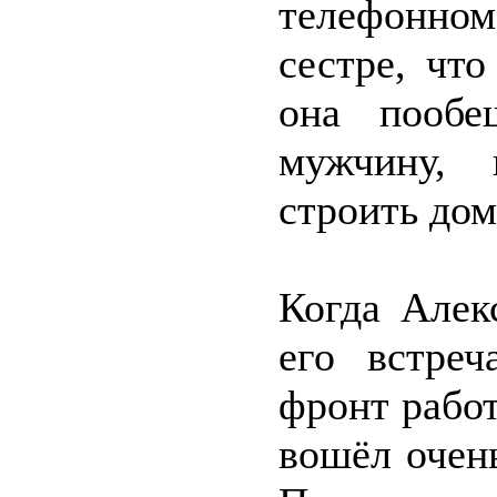
телефонно
сестре, чт
она пообе
мужчину, 
строить дом
Когда Алек
его встреч
фронт работ
вошёл очен