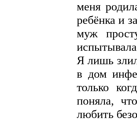
меня родил
ребёнка и з
муж прост
испытывала
Я лишь злил
в дом инфе
только ког
поняла, чт
любить безо