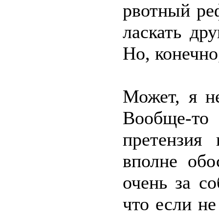
рвотный ре
ласкать дру
Но, конечно
Может, я н
Вообще-то
претензия
вполне обо
очень за с
что если не