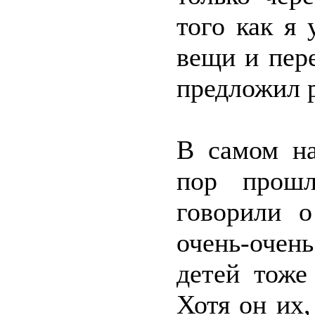
того как я 
вещи и пер
предложил р
В самом на
пор прошл
говорили о
очень-очен
детей тоже
Хотя он их,