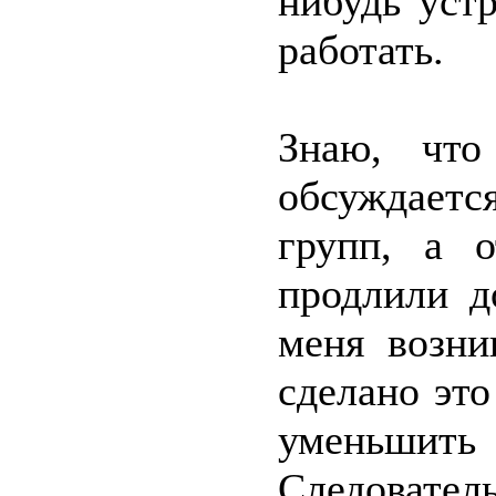
нибудь уст
работать.
Знаю, что
обсуждаетс
групп, а 
продлили д
меня возни
сделано это
уменьшить
Следовате