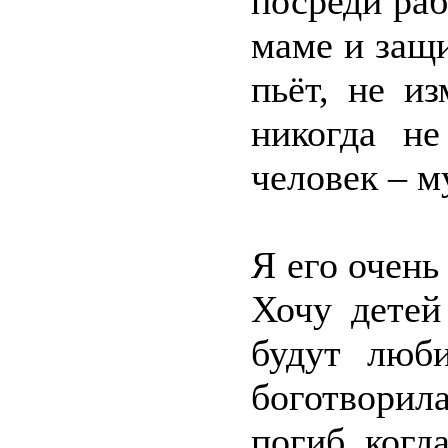
посреди раб
маме и защ
пьёт, не из
никогда н
человек – м
Я его очень
Хочу детей
будут люби
боготворила
погиб, когд