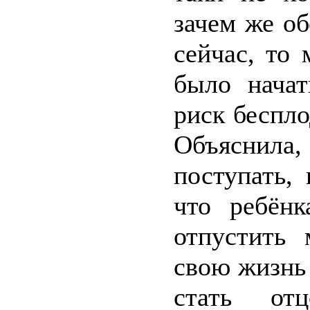
зачем же о
сейчас, то
было начат
риск беспл
Объяснила, 
поступать,
что ребёнк
отпустить 
свою жизнь
стать от