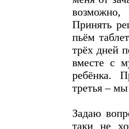
возможно,
Принять ре
пьём табле
трёх дней 
вместе с м
ребёнка. П
третья – мы
Задаю вопр
таки не хо