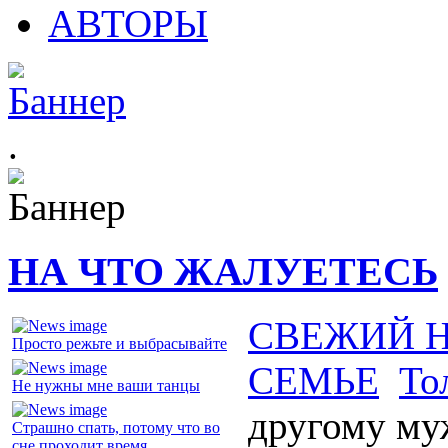
АВТОРЫ
.
НА ЧТО ЖАЛУЕТЕСЬ
СВЕЖИЙ 
Просто режьте и выбрасывайте
СЕМЬЕ
То
Не нужны мне ваши танцы
другому му
Страшно спать, потому что во
сне проходит время