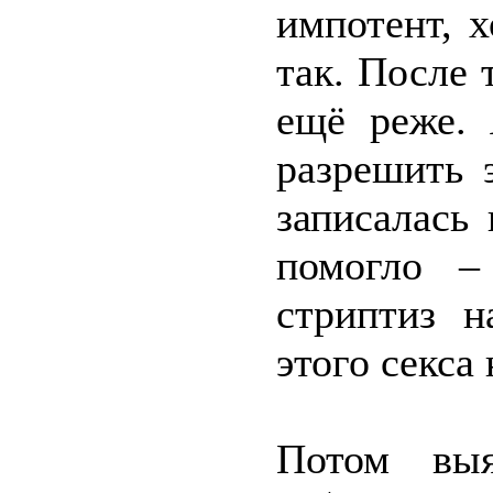
импотент, х
так. После 
ещё реже. 
разрешить 
записалась
помогло –
стриптиз н
этого секса
Потом выя