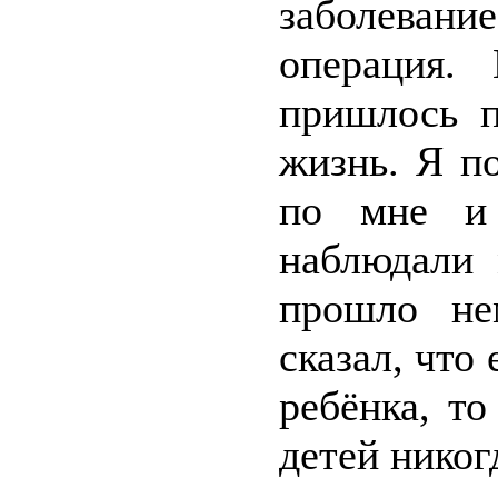
заболевани
операция.
пришлось п
жизнь. Я п
по мне и 
наблюдали 
прошло не
сказал, что
ребёнка, то
детей никог