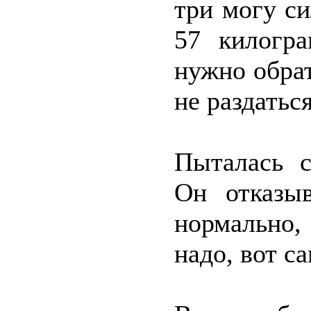
три могу с
57 килогр
нужно обра
не раздатьс
Пыталась с
Он отказыв
нормально,
надо, вот са