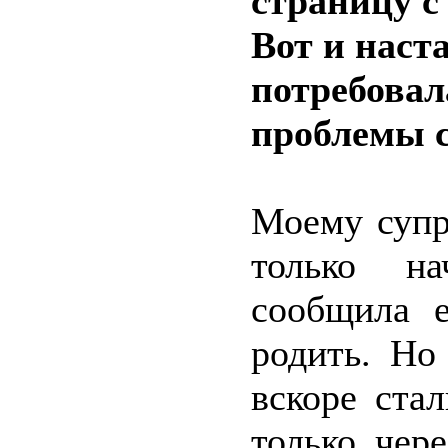
страницу с
Вот и наста
потребовал
проблемы 
Моему супр
только на
сообщила 
родить. Но
вскоре ста
только чер