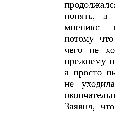
продолжалс
понять, в
мнению: о
потому что
чего не хо
прежнему не
а просто п
не уходил
окончатель
Заявил, чт