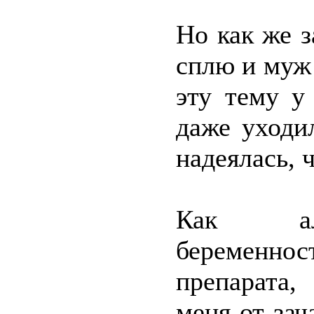
Но как же з
сплю и муж 
эту тему у
даже уходи
надеялась, 
Как аль
беременнос
препарата,
меня от зач