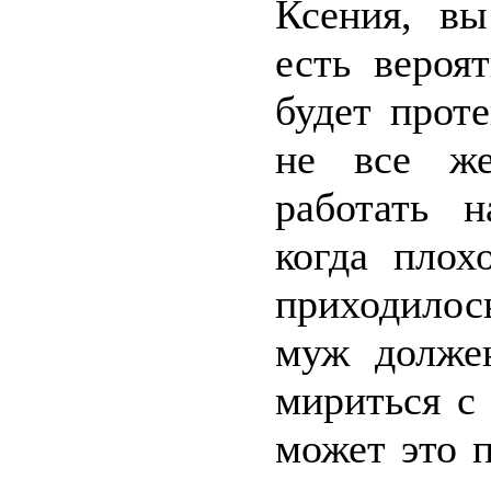
Ксения, вы
есть вероя
будет проте
не все же
работать 
когда плох
приходилос
муж должен
мириться с
может это 