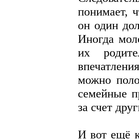
понимает, 
он один до
Иногда мол
их родит
впечатлени
можно поло
семейные п
за счет друг
И вот ещё к