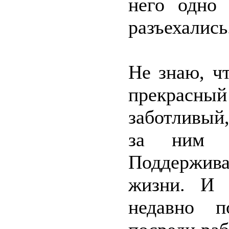
него одно
разъехались
Не знаю, ч
прекрасн
заботливый
за ним к
Поддержива
жизни. И 
недавно п