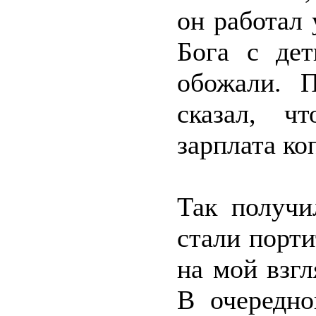
он работал 
Бога с дет
обожали. 
сказал, ч
зарплата ко
Так получи
стали порти
на мой взгл
В очередно