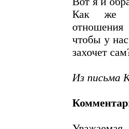
Вот я и обр
Как же м
отношения 
чтобы у нас
захочет сам
Из письма 
Комментар
Уважаемая