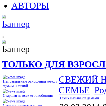
АВТОРЫ
.
ТОЛЬКО ДЛЯ ВЗРОС
СВЕЖИЙ 
Неправильные отношения между
мужем и женой
СЕМЬЕ
Ро
Старшая из всех его любовниц
Таких называют дамами
Стыдно признаться, чем