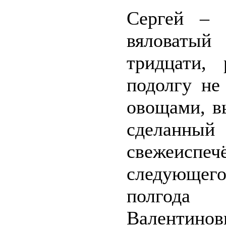
Сергей – 
вяловатый
тридцати,
подолгу не
овощами, в
сделанный 
свежеиспе
следующего
полгода
Валентинов