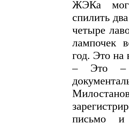
ЖЭКа могу
спилить два
четыре лаво
лампочек 
год. Это на
– Это – 
документа
Милоста
зарегистри
письмо и 