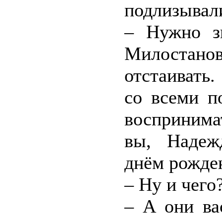
подлизывали
– Нужно зн
Милостанов
отстаивать
со всеми п
воспринима
вы, Надеж
днём рожден
– Ну и чего
– А они ва