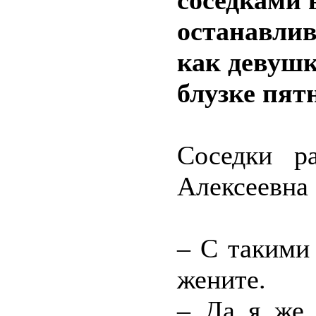
соседками 
останавлив
как девушк
блузке пят
Соседки р
Алексеевна
– С такими
жените.
– Да я же 