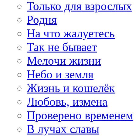
Только для взрослых
Родня
На что жалуетесь
Так не бывает
Мелочи жизни
Небо и земля
Жизнь и кошелёк
Любовь, измена
Проверено временем
В лучах славы