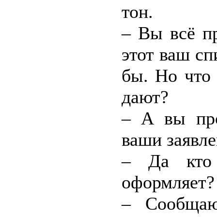
тон.
– Вы всё п
этот ваш сп
бы. Но что 
дают?
– А вы про
ваши заявле
– Да кто
оформляет?
– Сообщаю