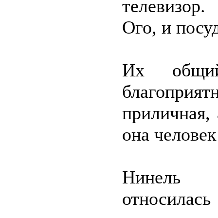
телевизор.
Ого, и посу
Их общи
благоприя
приличная, 
она человек
Нинель В
относилась