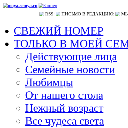
RSS:
ПИСЬМО В РЕДАКЦИЮ:
МЫ
СВЕЖИЙ НОМЕР
ТОЛЬКО В МОЕЙ СЕ
Действующие лица
Семейные новости
Любимцы
От нашего стола
Нежный возраст
Все чудеса света