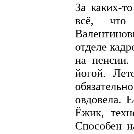
За каких-т
всё, что
Валентино
отделе кадр
на пенсии.
йогой. Лет
обязательно
овдовела. 
Ёжик, техн
Способен н