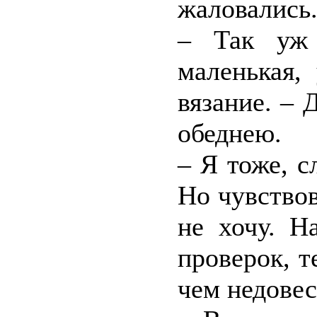
жаловались
– Так уж 
маленькая,
вязание. – 
обеднею.
– Я тоже, с
Но чувство
не хочу. Н
проверок, т
чем недовес