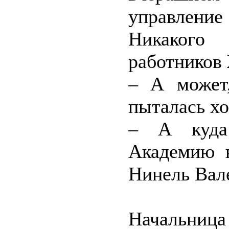
управлени
Никакого 
работников
– А может
пыталась хо
– А куда
Академию н
Нинель Вал
Начальница