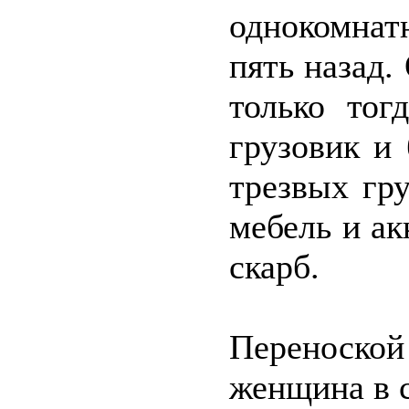
однокомнат
пять назад
только тог
грузовик и
трезвых гр
мебель и а
скарб.
Переноск
женщина в 