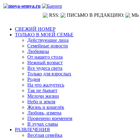
RSS:
ПИСЬМО В РЕДАКЦИЮ:
МЫ
СВЕЖИЙ НОМЕР
ТОЛЬКО В МОЕЙ СЕМЬЕ
Действующие лица
Семейные новости
Любимцы
От нашего стола
Нежный возраст
Все чудеса света
Только для взрослых
Родня
На что жалуетесь
Так не бывает
Мелочи жизни
Небо и земля
Жизнь и кошелёк
Любовь, измена
Проверено временем
В лучах славы
РАЗВЛЕЧЕНИЯ
Весёлая семейка