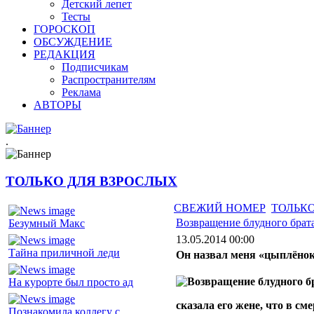
Детский лепет
Тесты
ГОРОСКОП
ОБСУЖДЕНИЕ
РЕДАКЦИЯ
Подписчикам
Распространителям
Реклама
АВТОРЫ
.
ТОЛЬКО ДЛЯ ВЗРОСЛЫХ
СВЕЖИЙ НОМЕР
ТОЛЬКО
Возвращение блудного брат
Безумный Макс
13.05.2014 00:00
Тайна приличной леди
Он назвал меня «цыплёнок»
На курорте был просто ад
сказала его жене, что в с
Познакомила коллегу с