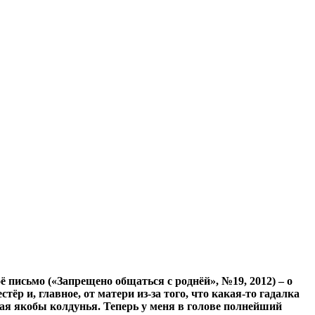
 письмо («Запрещено общаться с роднёй», №19, 2012) – о
ёр и, главное, от матери из-за того, что какая-то гадалка
рая якобы колдунья. Теперь у меня в голове полнейший