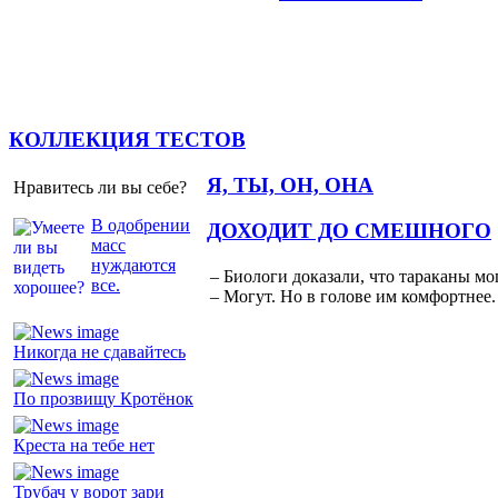
КОЛЛЕКЦИЯ ТЕСТОВ
Я, ТЫ, ОН, ОНА
Нравитесь ли вы себе?
В одобрении
ДОХОДИТ ДО СМЕШНОГО
масс
нуждаются
– Биологи доказали, что тараканы мо
все.
– Могут. Но в голове им комфортнее.
Никогда не сдавайтесь
По прозвищу Кротёнок
Креста на тебе нет
Трубач у ворот зари