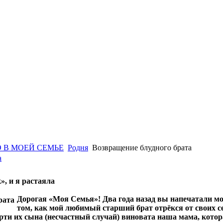
 В МОЕЙ СЕМЬЕ
Родня
Возвращение блудного брата
а
, и я растаяла
Дорогая «Моя Семья»! Два года назад вы напечатали моё
том, как мой любимый старший брат отрёкся от своих сест
мерти их сына (несчастный случай) виновата наша мама, кото