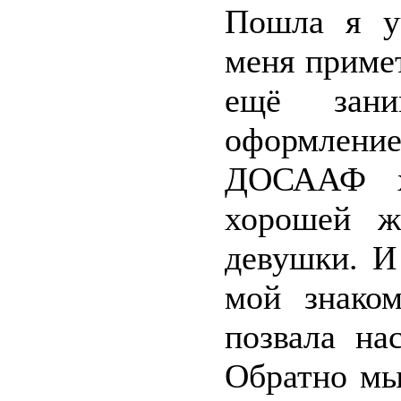
Пошла я у
меня примет
ещё зани
оформлен
ДОСААФ х
хорошей ж
девушки. И
мой знако
позвала на
Обратно мы