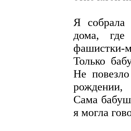
Я собрала 
дома, где
фашистки-м
Только баб
Не повезло
рождении,
Сама бабуш
я могла гов