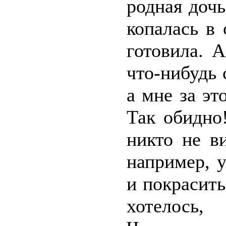
родная доч
копалась в 
готовила. А
что-нибудь 
а мне за эт
Так обидно
никто не в
например, 
и покрасить
хотелось,