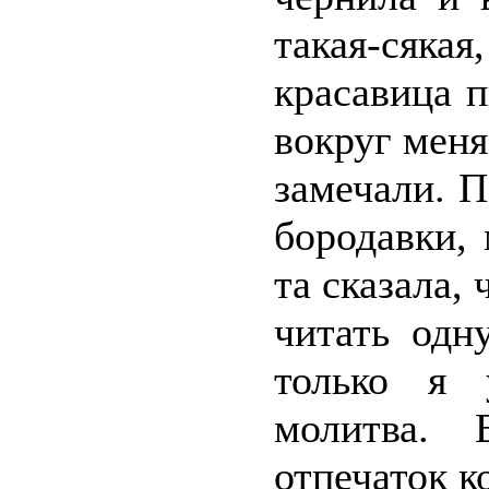
такая-сяк
красавица п
вокруг меня
замечали. П
бородавки,
та сказала,
читать одн
только я 
молитва.
отпечаток к