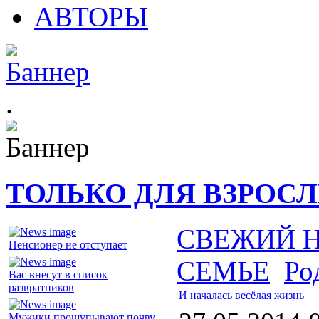
АВТОРЫ
.
ТОЛЬКО ДЛЯ ВЗРОС
СВЕЖИЙ 
Пенсионер не отступает
СЕМЬЕ
Ро
Вас внесут в список
развратников
И началась весёлая жизнь
Мужики прощупывают почву