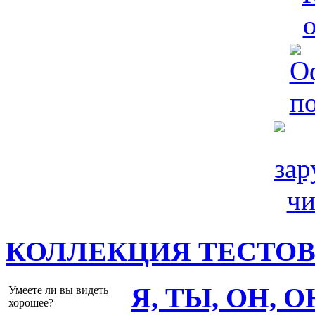
КОЛЛЕКЦИЯ ТЕСТО
Я, ТЫ, ОН, 
Умеете ли вы видеть
хорошее?