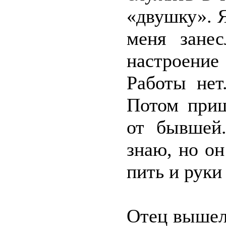
«двушку». Я
меня занес
настроение
Работы нет
Потом при
от бывшей
знаю, но он
пить и руки
Отец вышел