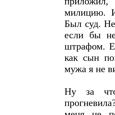
приложил
милицию. 
Был суд. Не
если бы не
штрафом. Е
как сын по
мужа я не в
Ну за чт
прогневила
меня не п