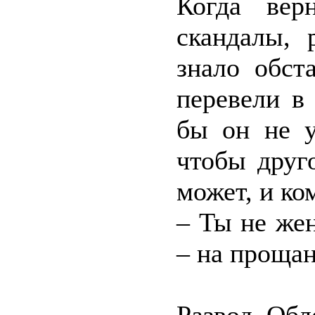
Когда вер
скандалы, 
знало обст
перевели в
бы он не у
чтобы друг
может, и ко
– Ты не же
– на прощан