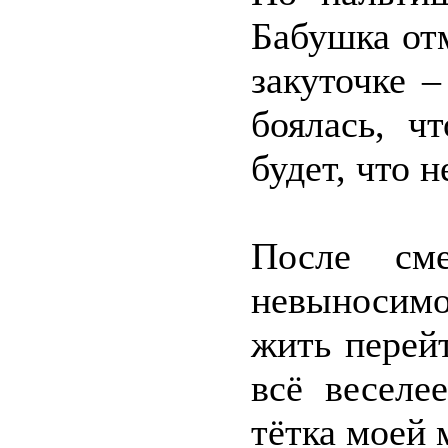
Бабушка от
закуточке 
боялась, ч
будет, что 
После см
невыносимо
жить перейт
всё веселе
тётка моей 