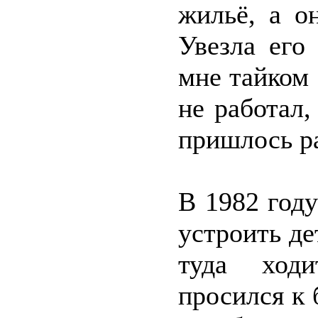
жильё, а о
Увезла его
мне тайком
не работал,
пришлось ра
В 1982 год
устроить де
туда ходи
просился к 