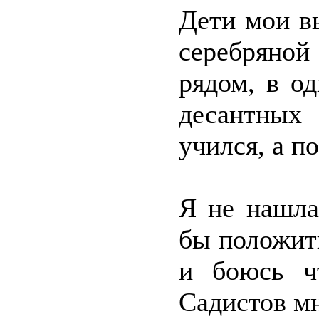
Дети мои в
серебряной
рядом, в о
десантных
учился, а п
Я не нашла
бы положить
и боюсь ч
Садистов мн