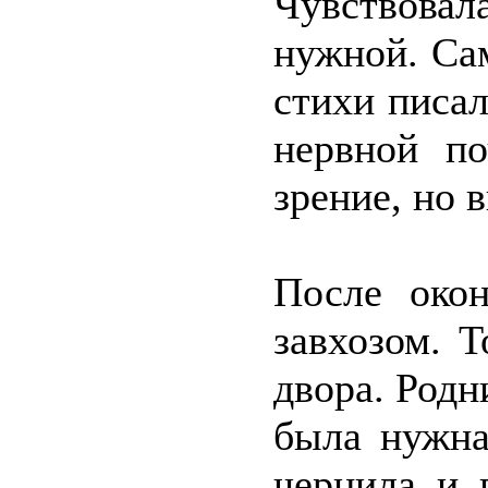
Чувствова
нужной. Сам
стихи писал
нервной по
зрение, но 
После око
завхозом. Т
двора. Родн
была нужна
чернила и 