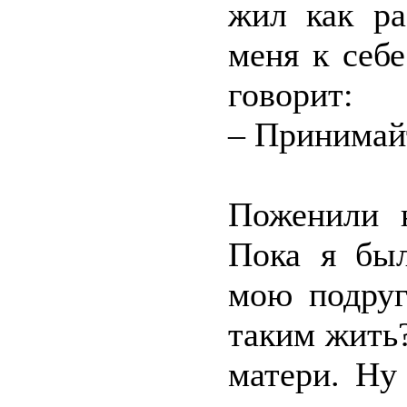
жил как ра
меня к себ
говорит:
– Принимай
Поженили н
Пока я был
мою подруг
таким жить?
матери. Ну