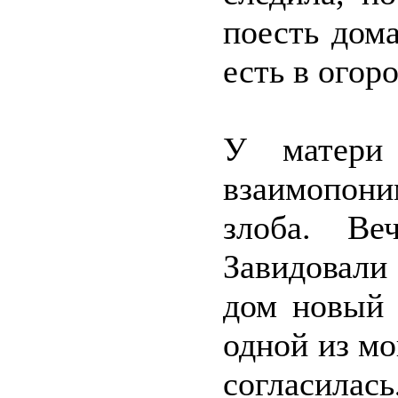
поесть дом
есть в огоро
У матери
взаимопони
злоба. Ве
Завидовали 
дом новый 
одной из мо
согласилась