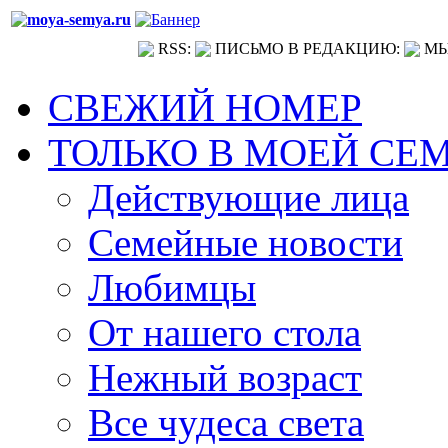
RSS:
ПИСЬМО В РЕДАКЦИЮ:
МЫ
СВЕЖИЙ НОМЕР
ТОЛЬКО В МОЕЙ СЕ
Действующие лица
Семейные новости
Любимцы
От нашего стола
Нежный возраст
Все чудеса света