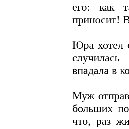
его: как 
приносит! В
Юра хотел 
случилась
впадала в к
Муж отправ
больших по
что, раз ж