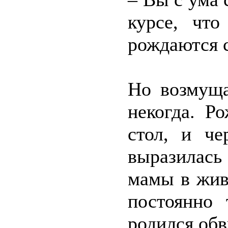
курсе, что
рождаются 
Но возмуща
некогда. Р
стол, и че
выразилась
мамы в живо
постоянно 
родился об