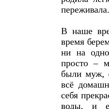
переживала
В наше вре
время бере
ни на одно
просто – м
были муж, 
всё домашн
себя прекра
воды, и е