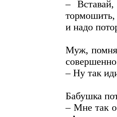
– Вставай,
тормошить, 
и надо пото
Муж, помня,
совершенно 
– Ну так иди
Бабушка по
– Мне так 