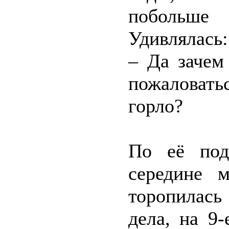
побольш
Удивлялась:
– Да зачем
пожаловатьс
горло?
По её под
середине 
торопилас
дела, на 9