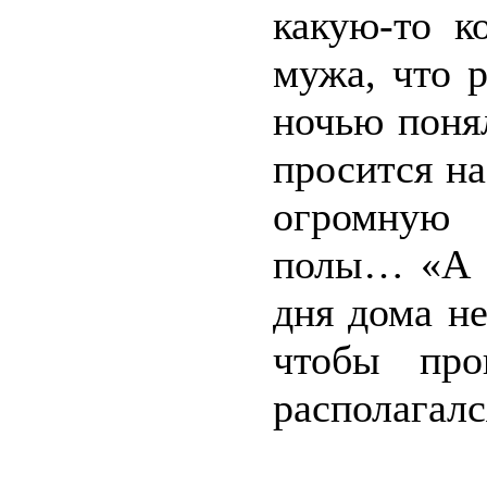
какую-то к
мужа, что 
ночью поня
просится на
огромную
полы… «А к
дня дома н
чтобы про
располагалс