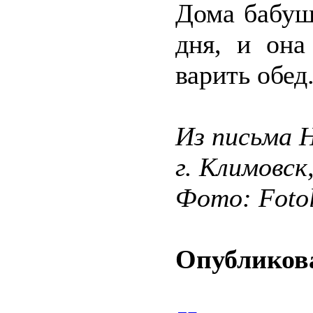
Дома бабуш
дня, и она
варить обед
Из письма 
г. Климовск
Фото: Fotol
Опубликова