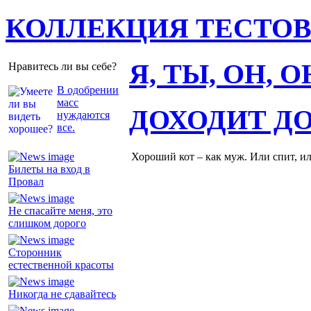
КОЛЛЕКЦИЯ ТЕСТО
Я, ТЫ, ОН, 
Нравитесь ли вы себе?
В одобрении
масс
ДОХОДИТ Д
нуждаются
все.
Хороший кот – как муж. Или спит, и
Билеты на вход в
Провал
Не спасайте меня, это
слишком дорого
Сторонник
естественной красоты
Никогда не сдавайтесь