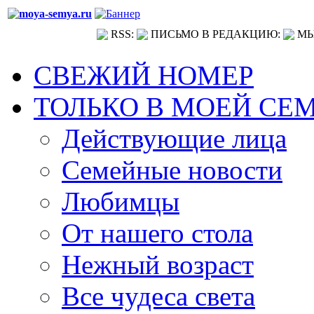
RSS:
ПИСЬМО В РЕДАКЦИЮ:
МЫ
СВЕЖИЙ НОМЕР
ТОЛЬКО В МОЕЙ СЕ
Действующие лица
Семейные новости
Любимцы
От нашего стола
Нежный возраст
Все чудеса света