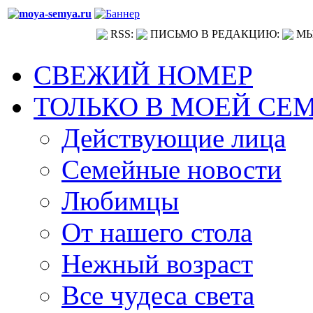
RSS:
ПИСЬМО В РЕДАКЦИЮ:
МЫ
СВЕЖИЙ НОМЕР
ТОЛЬКО В МОЕЙ СЕ
Действующие лица
Семейные новости
Любимцы
От нашего стола
Нежный возраст
Все чудеса света