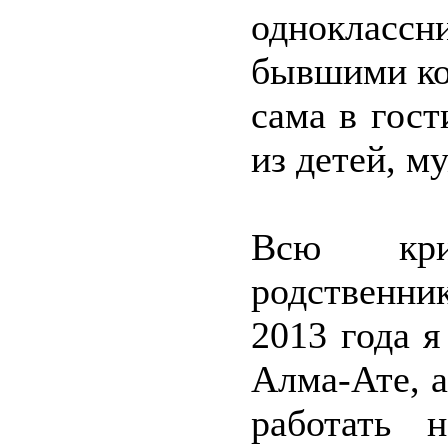
однокласс
бывшими кол
сама в гост
из детей, м
Всю кри
родственник
2013 года я
Алма-Ате, 
работать 