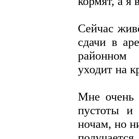
кормят, а я 
Сейчас жив
сдачи в ар
районном 
уходит на к
Мне очень 
пустоты и 
ночам, но н
получается