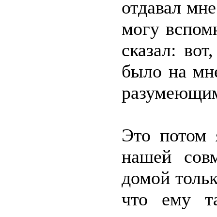
отдавал мне
могу вспом
сказал: вот
было на мн
разумеющим
Это потом 
нашей сов
домой тольк
что ему т