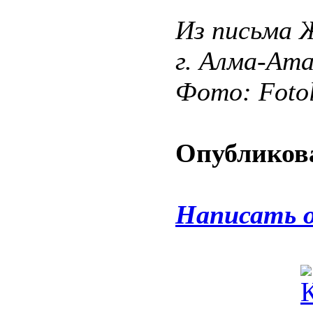
Из письма Ж
г. Алма-Ат
Фото: Fotol
Опубликова
Написать 