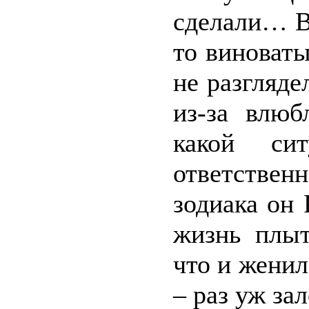
сделали… В 
то виноваты
не разгляде
из-за влюб
какой си
ответстве
зодиака он 
жизнь плыт
что и женил
– раз уж зал