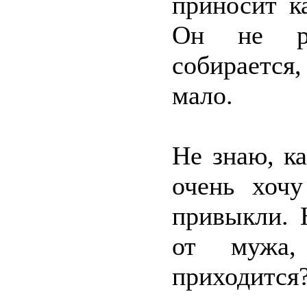
приносит ка
Он не ра
собирается
мало.
Не знаю, ка
очень хоч
привыкли. 
от мужа,
приходится