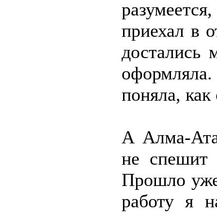
разумеется
приехал в 
достались 
оформляла
поняла, как 
А Алма-Ата
не спешит 
Прошло уже 
работу я н