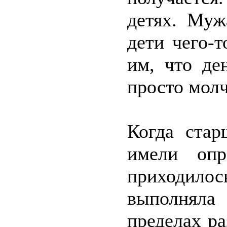
детях. Муж
дети чего-т
им, что де
просто молч
Когда стар
имели опр
приходил
выполняла 
пределах р