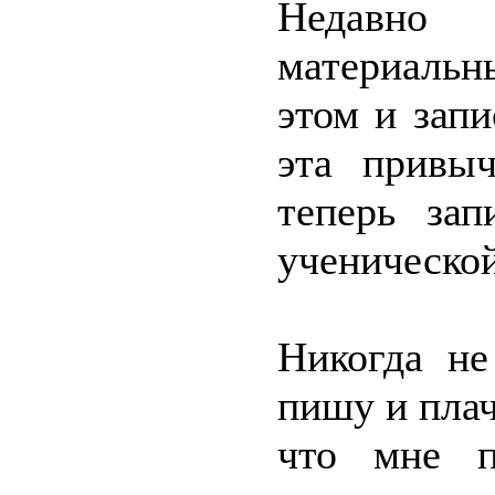
Недавно
материальн
этом и зап
эта привыч
теперь зап
ученической
Никогда не
пишу и плач
что мне п