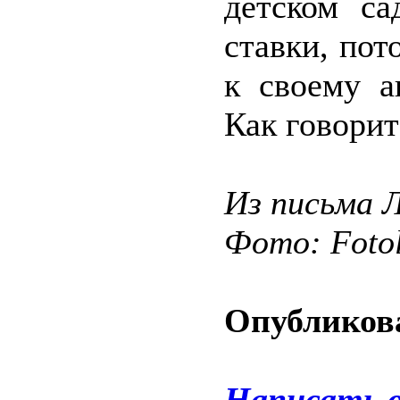
детском са
ставки, пот
к своему а
Как говорит
Из письма Л
Фото: Fotol
Опубликова
Написать 