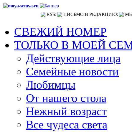
RSS:
ПИСЬМО В РЕДАКЦИЮ:
МЫ
СВЕЖИЙ НОМЕР
ТОЛЬКО В МОЕЙ СЕ
Действующие лица
Семейные новости
Любимцы
От нашего стола
Нежный возраст
Все чудеса света