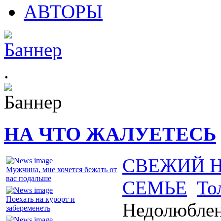
АВТОРЫ
.
НА ЧТО ЖАЛУЕТЕСЬ
СВЕЖИЙ 
Мужчина, мне хочется бежать от
вас подальше
СЕМЬЕ
То
Поехать на курорт и
Недолюблен
забеременеть