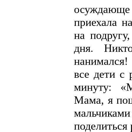
осуждающе 
приехала н
на подругу
дня. Ник
нанимался!
все дети с
минуту: «
Мама, я по
мальчиками
поделиться 