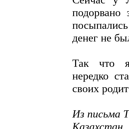
подорвано 
посыпалис
денег не бы
Так что я
нередко ст
своих родит
Из письма 
Казахстан