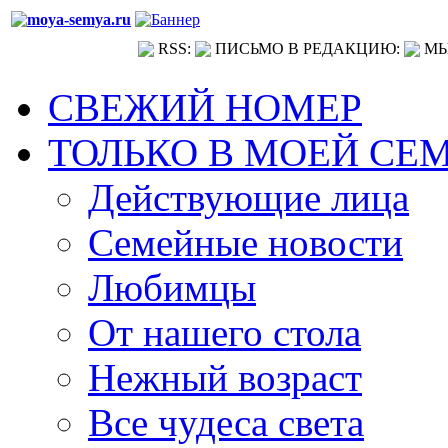
RSS:
ПИСЬМО В РЕДАКЦИЮ:
МЫ
СВЕЖИЙ НОМЕР
ТОЛЬКО В МОЕЙ СЕ
Действующие лица
Семейные новости
Любимцы
От нашего стола
Нежный возраст
Все чудеса света