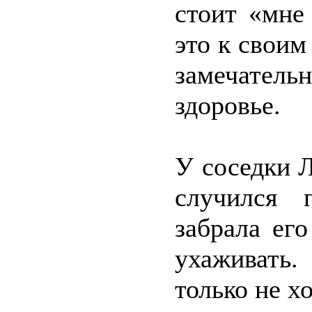
стоит «мне
это к своим
замечатель
здоровье.
У соседки Л
случился 
забрала ег
ухаживать.
только не х