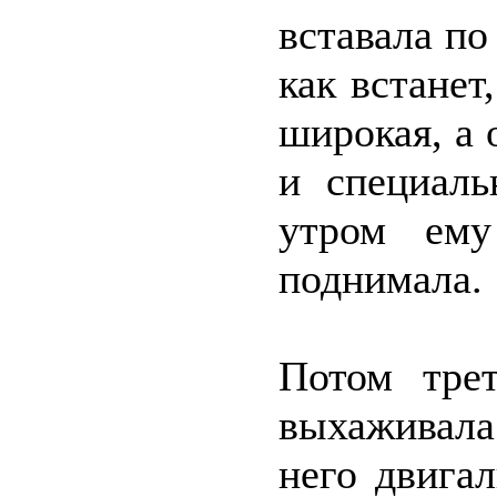
вставала по
как встанет
широкая, а 
и специаль
утром ему
поднимала.
Потом тре
выхаживала
него двига