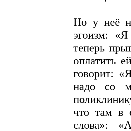
Но у неё н
эгоизм: «Я
теперь пры
оплатить е
говорит: «
надо со м
поликлиник
что там в
слова»: «