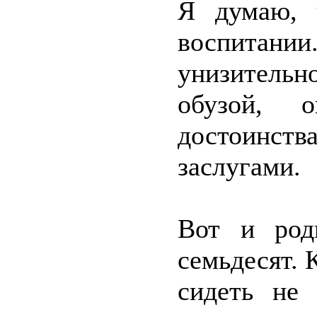
Я думаю, 
воспитании
унизитель
обузой, 
достоинст
заслугами.
Вот и род
семьдесят. 
сидеть не 