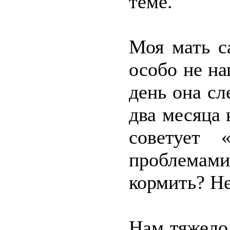
теме.
Моя мать с
особо не на
день она сл
два месяца 
советует 
проблемам
кормить? Не
Нам тяжело,