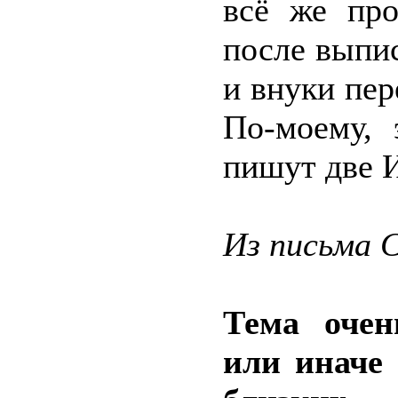
всё же про
после выпис
и внуки пер
По-моему, 
пишут две 
Из письма 
Тема очен
или иначе 