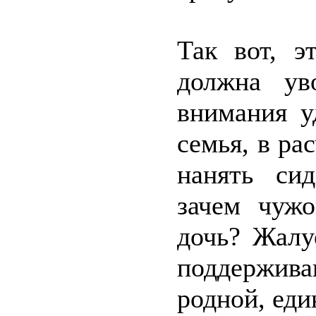
Так вот, э
должна ув
внимания у
семья, в ра
нанять сид
зачем чужо
дочь? Жалу
поддержива
родной, еди