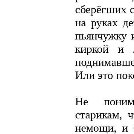
сберёгших 
на руках де
пьянчужку 
киркой и 
поднимавше
Или это пок
Не поним
старикам, 
немощи, и 