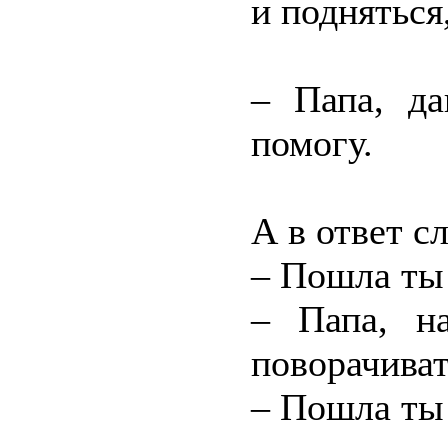
и подняться,
– Папа, да
помогу.
А в ответ с
– Пошла ты
– Папа, на
поворачиват
– Пошла ты