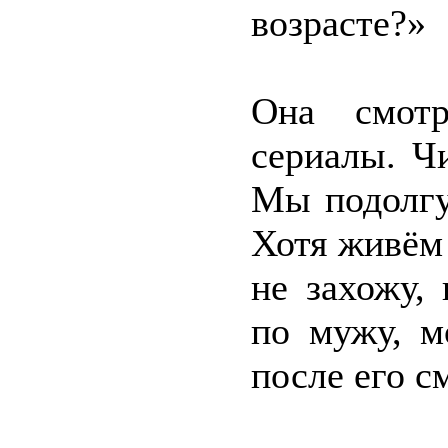
возрасте?»
Она смотр
сериалы. Ч
Мы подолгу
Хотя живём 
не захожу,
по мужу, м
после его с