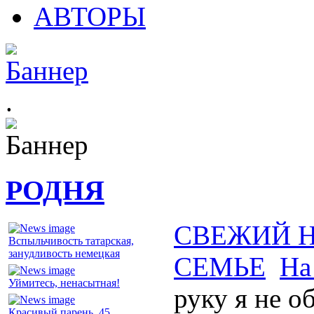
АВТОРЫ
.
РОДНЯ
СВЕЖИЙ 
Вспыльчивость татарская,
занудливость немецкая
СЕМЬЕ
На
Уймитесь, ненасытная!
руку я не о
Красивый парень, 45