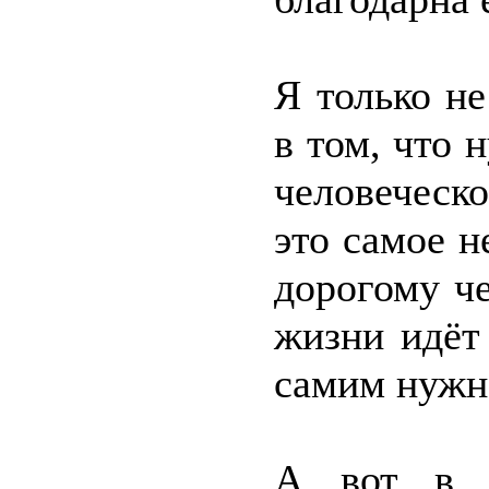
Я только н
в том, что
человеческ
это самое 
дорогому че
жизни идёт
самим нужн
А вот в т