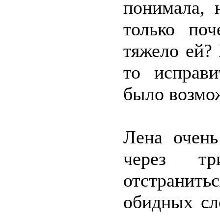
понимала, 
только по
тяжело ей? 
то исправи
было возмо
Лена очень
через т
отстранить
обидных сл