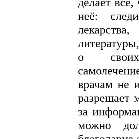
делает всё,
неё: след
лекарства
литературы
о своих
самолечение
врачам не 
разрешает м
за информа
можно до
благодарна е