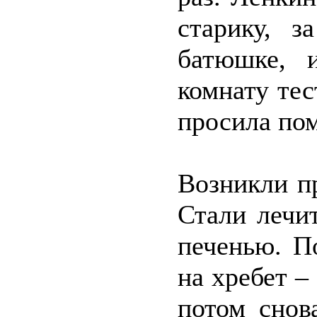
старику, 
батюшке, 
комнату тес
просила пом
Возникли п
Стали лечи
печенью. П
на хребет –
потом снов