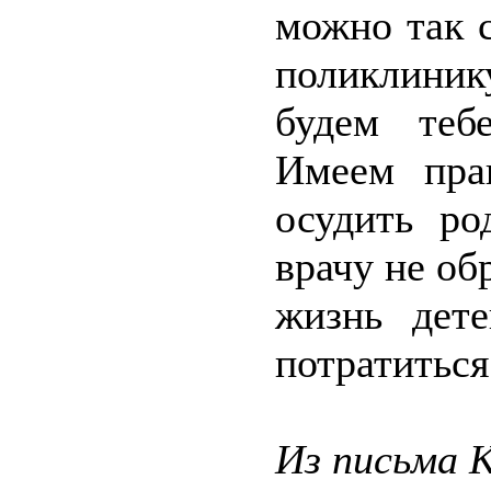
можно так с
поликлиник
будем теб
Имеем пра
осудить ро
врачу не о
жизнь дет
потратиться
Из письма 