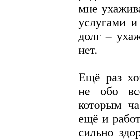
мне ухажив
услугами 
долг – ухаж
нет.
Ещё раз хо
не обо вс
которым ча
ещё и работ
сильно здо