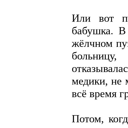
Или вот п
бабушка. В
жёлчном пуз
больницу
отказывала
медики, не 
всё время г
Потом, ког