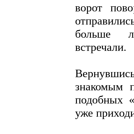
ворот пов
отправили
больше л
встречали.
Вернувшись
знакомым п
подобных «
уже приход