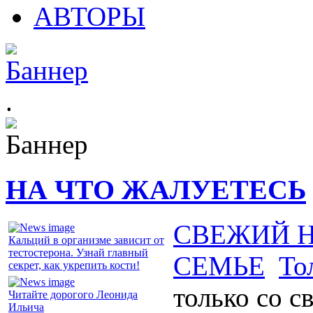
АВТОРЫ
.
НА ЧТО ЖАЛУЕТЕСЬ
СВЕЖИЙ 
Кальций в организме зависит от
тестостерона. Узнай главный
СЕМЬЕ
То
секрет, как укрепить кости!
только со с
Читайте дорогого Леонида
Ильича