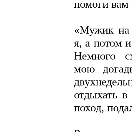
помоги вам
«Мужик на 
я, а потом 
Немного с
мою догад
двухнедельн
отдыхать в
поход, пода