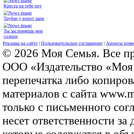
Креста на тебе нет
Трубач у ворот зари
Ты заслоняешь мне
солнце
Реклама на сайте
|
Пользовательское соглашение
|
Анонсы номе
© 2026 Моя Семья. Все п
ООО «Издательство «Моя 
перепечатка либо копиро
материалов с сайта www.m
только с письменного согл
несет ответственности за 
которые содержатся в объ