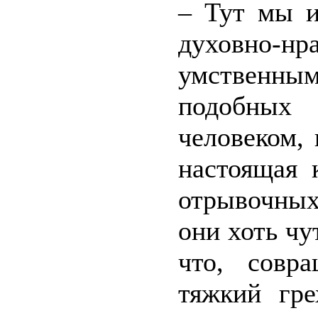
– Тут мы и
духовно-н
умственным
подобных
человеком,
настоящая 
отрывочных
они хоть чу
что, совр
тяжкий гр