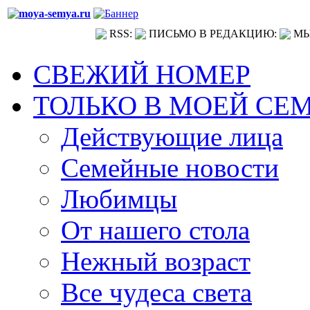
RSS:
ПИСЬМО В РЕДАКЦИЮ:
МЫ
СВЕЖИЙ НОМЕР
ТОЛЬКО В МОЕЙ СЕ
Действующие лица
Семейные новости
Любимцы
От нашего стола
Нежный возраст
Все чудеса света