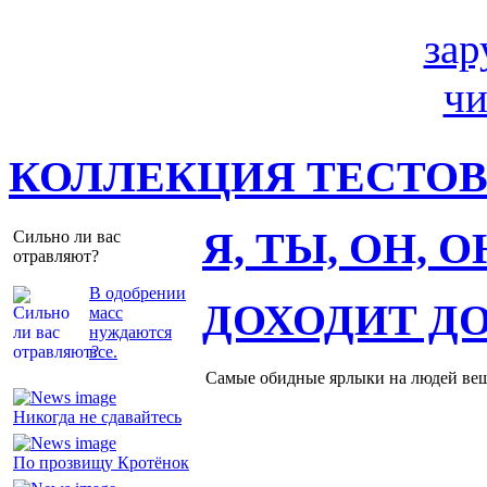
КОЛЛЕКЦИЯ ТЕСТО
Я, ТЫ, ОН, 
Сильно ли вас
отравляют?
В одобрении
ДОХОДИТ Д
масс
нуждаются
все.
Самые обидные ярлыки на людей ве
Никогда не сдавайтесь
По прозвищу Кротёнок