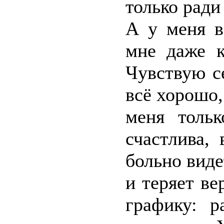
только ради
А у меня в
мне даже к
Чувствую се
всё хорошо,
меня толь
счастлива,
больно виде
и теряет ве
графику: 