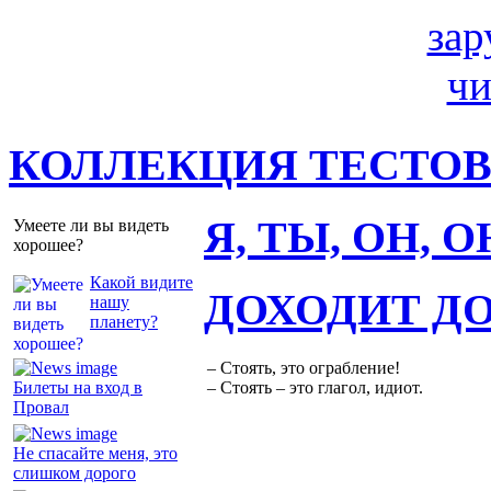
КОЛЛЕКЦИЯ ТЕСТО
Я, ТЫ, ОН, 
Умеете ли вы видеть
хорошее?
Какой видите
ДОХОДИТ Д
нашу
планету?
– Стоять, это ограбление!
Билеты на вход в
– Стоять – это глагол, идиот.
Провал
Не спасайте меня, это
слишком дорого