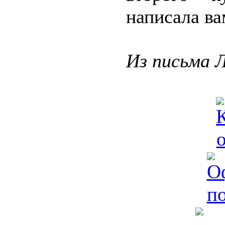
написала ва
Из письма 