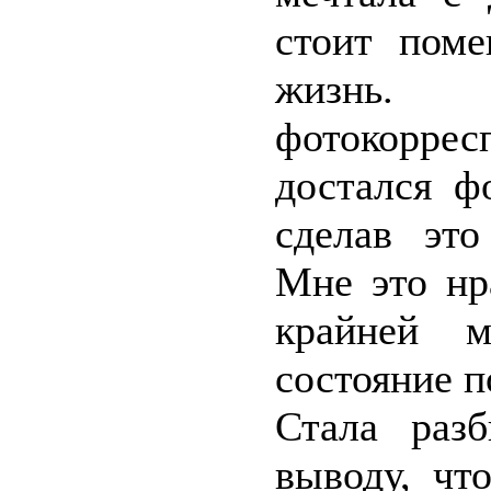
стоит поме
жизнь. 
фотокорре
достался ф
сделав это
Мне это нр
крайней м
состояние 
Стала раз
выводу, чт