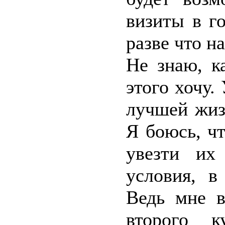
визиты в го
разве что н
Не знаю, к
этого хочу.
лучшей жиз
Я боюсь, чт
увезти их
условия, в
Ведь мне в
второго к