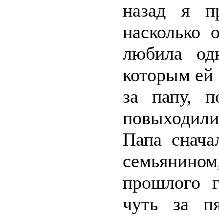
назад я п
насколько 
любила одн
которым ей
за папу, 
повыходили
Папа снача
семьянином
прошлого г
чуть за п