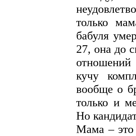
неудовлетв
только мам
бабуля умер
27, она до 
отношений 
кучу комп
вообще о бр
только и м
Но кандидат
Мама – это