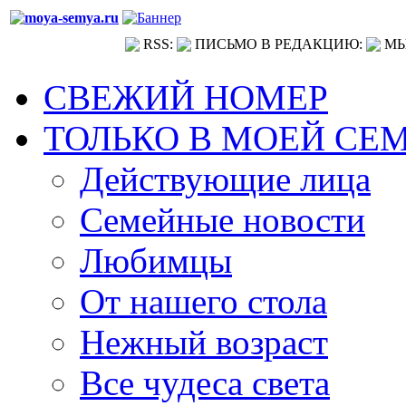
RSS:
ПИСЬМО В РЕДАКЦИЮ:
МЫ
СВЕЖИЙ НОМЕР
ТОЛЬКО В МОЕЙ СЕ
Действующие лица
Семейные новости
Любимцы
От нашего стола
Нежный возраст
Все чудеса света