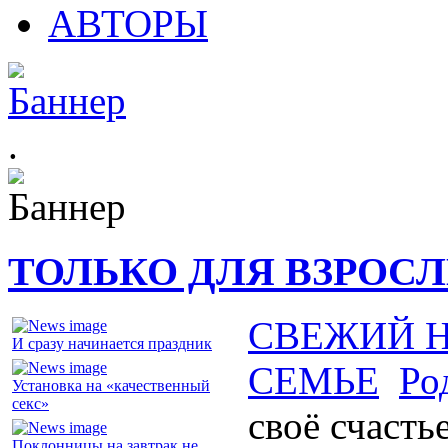
АВТОРЫ
.
ТОЛЬКО ДЛЯ ВЗРОС
СВЕЖИЙ 
И сразу начинается праздник
СЕМЬЕ
Ро
Установка на «качественный
секс»
своё счасть
Поклонницы на завтрак не