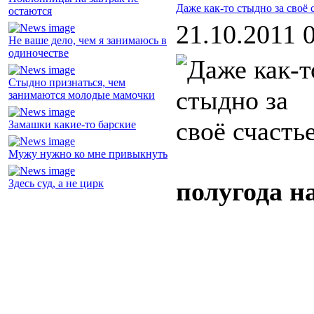
Даже как-то стыдно за своё 
остаются
21.10.2011 
Не ваше дело, чем я занимаюсь в
одиночестве
Стыдно признаться, чем
занимаются молодые мамочки
Замашки какие-то барские
Мужу нужно ко мне привыкнуть
полугода н
Здесь суд, а не цирк