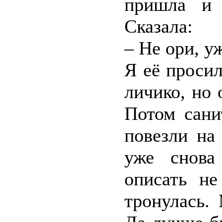
пришла и 
Сказала:
– Не ори, у
Я её просил
личико, но 
Потом сани
повезли на
уже снова
описать не
тронулась.