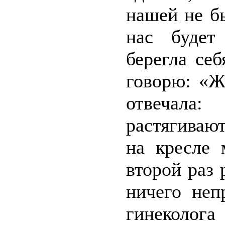
нашей не б
нас будет
берегла себ
говорю: «Ж
отвечала:
растягивают
на кресле 
второй раз 
ничего неп
гинеколога