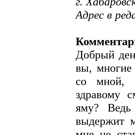
г. Хабаровс
Адрес в ред
Комментар
Добрый ден
вы, многие
со мной, 
здравому с
яму? Ведь
выдержит м
мне не ста