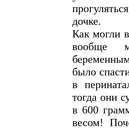
прогуляться
дочке.
Как могли в
вообще 
беременным
было спасти
в перината
тогда они 
в 600 грам
весом! По