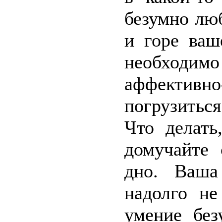
безумно люб
и горе ваш
необходимо
аффективн
погрузиться
Что делать
домучайте 
дно. Ваша
надолго не
умение без