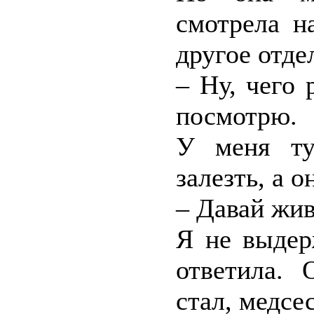
смотрела н
другое отде
– Ну, чего
посмотрю.
У меня ту
залезть, а 
– Давай жив
Я не выдер
ответила. 
стал, медсе