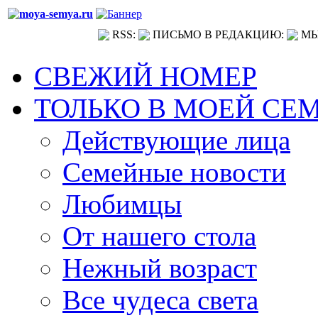
RSS:
ПИСЬМО В РЕДАКЦИЮ:
МЫ
СВЕЖИЙ НОМЕР
ТОЛЬКО В МОЕЙ СЕ
Действующие лица
Семейные новости
Любимцы
От нашего стола
Нежный возраст
Все чудеса света