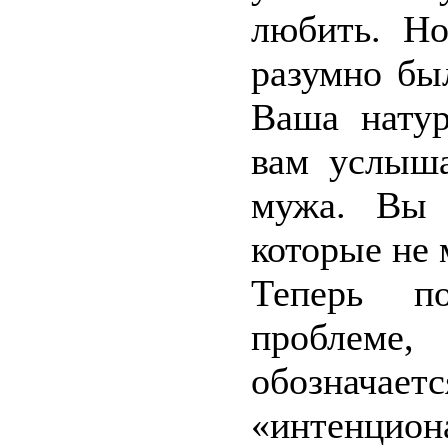
любить. Но
разумно бы
Ваша натур
вам услыша
мужа. Вы 
которые не 
Теперь п
проблеме
обозн
«интенцион