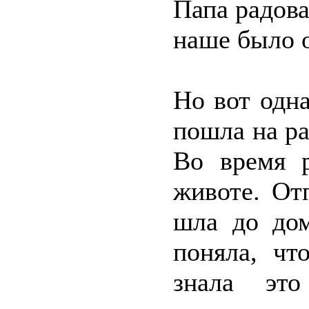
Папа радова
наше было 
Но вот одн
пошла на ра
Во время р
животе. От
шла до дом
поняла, чт
знала эт