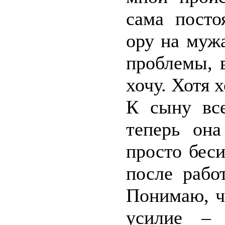
сама посто
ору на муж
проблемы, 
хочу. Хотя 
К сыну все
теперь он
просто беси
после рабо
Понимаю, ч
усилие –