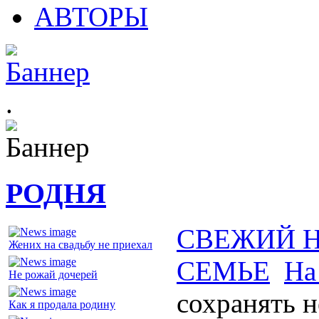
АВТОРЫ
.
РОДНЯ
СВЕЖИЙ 
Жених на свадьбу не приехал
СЕМЬЕ
На
Не рожай дочерей
сохранять н
Как я продала родину