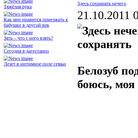
Здесь сохранять нечего
Тяжёлая рука
21.10.2011 
Как мне нравится приезжать к
бабушке в другой век
Зять – что с него взять?
Сегодня я дагестанец
Лезет в интимное поле семьи
Белозуб по
боюсь, моя 