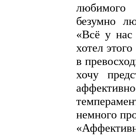
любимого
безумно лю
«Всё у нас
хотел этого
в превосход
хочу пред
аффективно
темпераме
немного про
«Аффективн