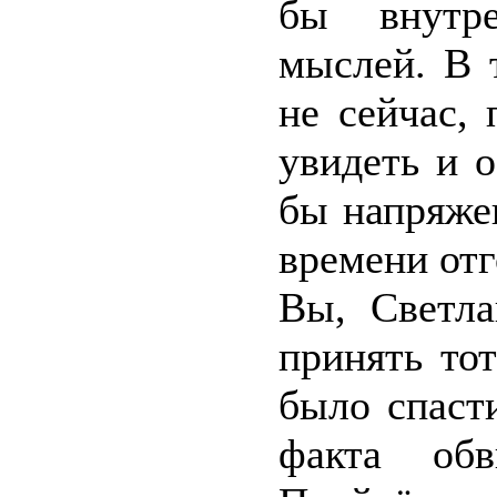
бы внутре
мыслей. В 
не сейчас,
увидеть и 
бы напряже
времени отг
Вы, Светла
принять то
было спаст
факта обв