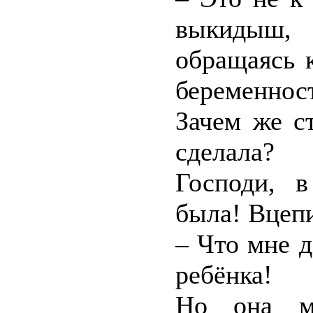
выкидыш,
обращаясь 
беременнос
Зачем же с
сделала?
Господи, 
была! Вцепи
– Что мне 
ребёнка!
Но она мо