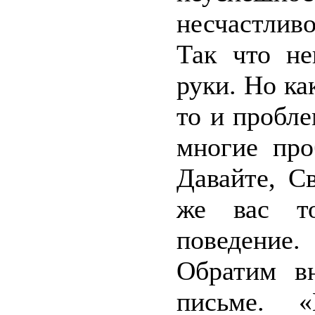
несчастливо
Так что не
руки. Но ка
то и пробле
многие про
Давайте, С
же вас то
поведение.
Обратим в
письме. 