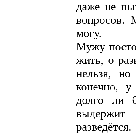
даже не пы
вопросов. 
могу.
Мужу посто
жить, о ра
нельзя, но
конечно, у
долго ли б
выдержит
разведётся.