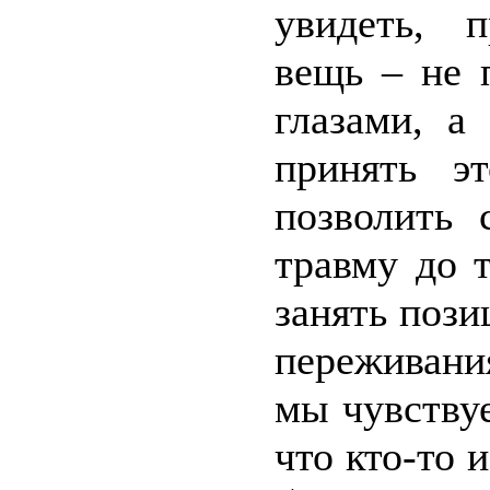
увидеть, 
вещь – не 
глазами, а
принять э
позволить 
травму до т
занять поз
переживани
мы чувствуе
что кто-то 