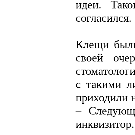
идеи. Так
согласился.
Клещи были
своей оче
стоматологи
с такими л
приходили 
– Следующ
инквизитор.