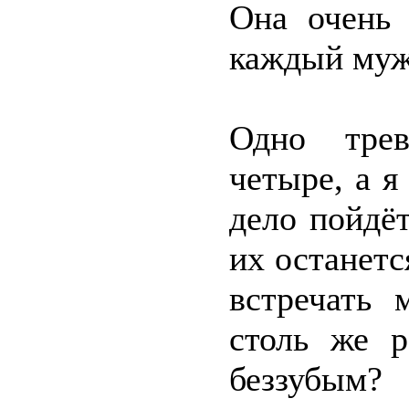
Она очень 
каждый муж
Одно трев
четыре, а я
дело пойдё
их останетс
встречать 
столь же р
беззубым?