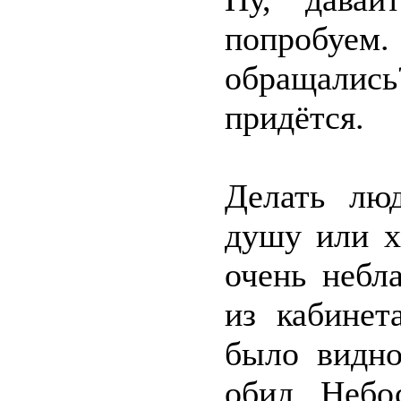
попробуем
обращались
придётся.
Делать лю
душу или х
очень небл
из кабинет
было видно
обид. Небо