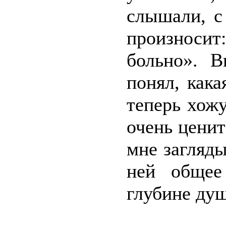
слышали, с
произноси
больно». В
понял, кака
теперь хожу
очень ценит
мне загляды
ней общее
глубине душ