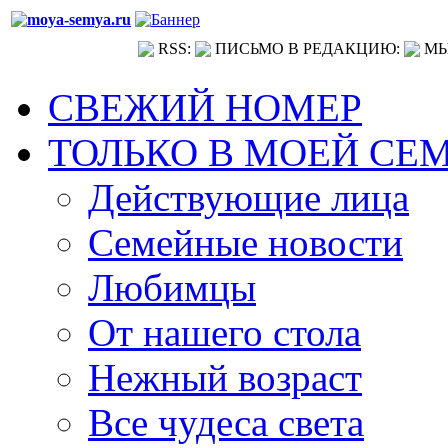
RSS:
ПИСЬМО В РЕДАКЦИЮ:
МЫ
СВЕЖИЙ НОМЕР
ТОЛЬКО В МОЕЙ СЕ
Действующие лица
Семейные новости
Любимцы
От нашего стола
Нежный возраст
Все чудеса света