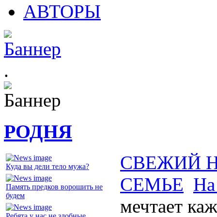
АВТОРЫ
.
РОДНЯ
СВЕЖИЙ 
Куда вы дели тело мужа?
СЕМЬЕ
На
Память предков ворошить не
будем
мечтает ка
Ребята у нас не злобные