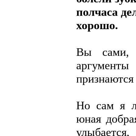
полчаса де
хорошо.
Вы сами, 
аргументы
признаются
Но сам я л
юная добра
улыбается