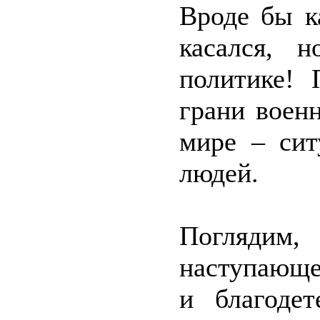
Вроде бы к
касался, 
политике! 
грани военн
мире – сит
людей.
Поглядим
наступающе
и благоде