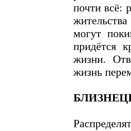
почти всё: 
жительства
могут поки
придётся к
жизни. Отв
жизнь пере
БЛИЗНЕЦ
Распределя