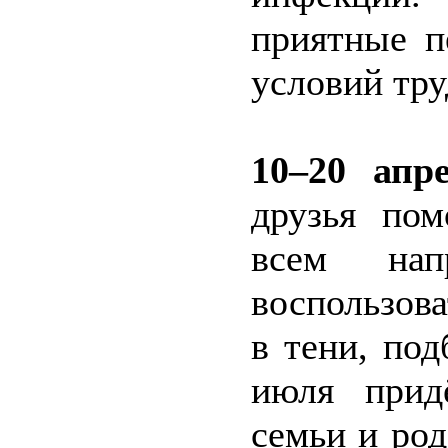
приятные п
условий тру
10–20 апре
друзья по
всем нап
воспользов
в тени, под
июля прид
семьи и ро