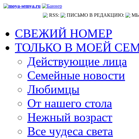
RSS:
ПИСЬМО В РЕДАКЦИЮ:
МЫ
СВЕЖИЙ НОМЕР
ТОЛЬКО В МОЕЙ СЕ
Действующие лица
Семейные новости
Любимцы
От нашего стола
Нежный возраст
Все чудеса света