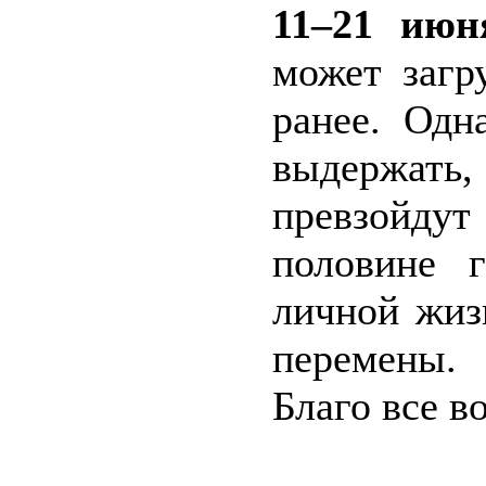
11–21 июн
может загр
ранее. Одн
выдержат
превзойдут
половине 
личной жиз
перемены.
Благо все в