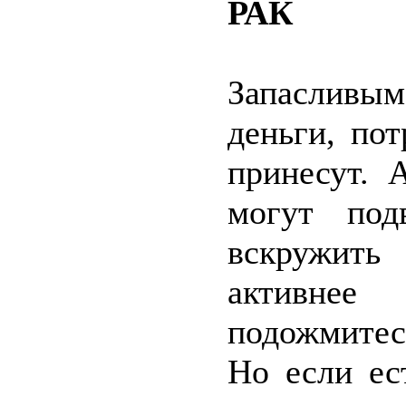
РАК
Запасливым
деньги, по
принесут. 
могут под
вскружить 
активне
подожмитес
Но если ес