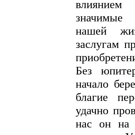
влиянием 
значимые 
нашей жи
заслугам п
приобретен
Без юпите
начало бер
благие пе
удачно про
нас он на 