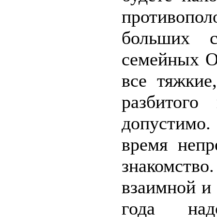
противопо
больших с
семейных О
все тяжкие
разбитого
допустимо
время непр
знакомство.
взаимной и
года над