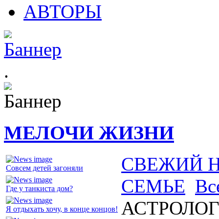
АВТОРЫ
.
МЕЛОЧИ ЖИЗНИ
СВЕЖИЙ 
Совсем детей загоняли
СЕМЬЕ
Вс
Где у танкиста дом?
АСТРОЛОГ
Я отдыхать хочу, в конце концов!