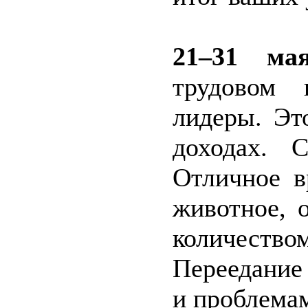
21–31 мая
трудовом 
лидеры. Эт
доходах. 
Отличное в
животное, 
количеств
Переедание
и проблемам