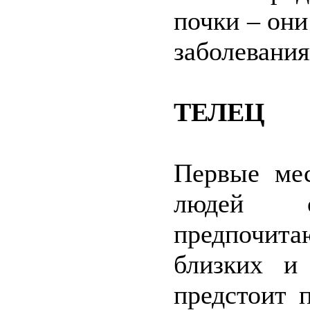
почки – он
заболевания
ТЕЛЕЦ
Первые мес
людей ос
предпочит
близких и
предстоит 