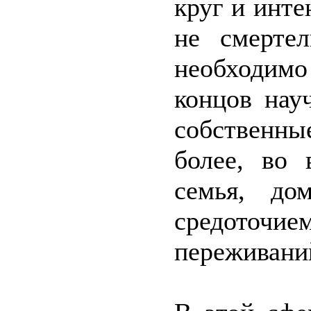
круг и инте
не смерте
необходимо
концов нау
собственны
более, во 
семья, до
средоточие
переживани