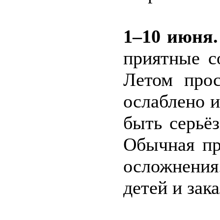
1–10 июня.
приятные с
Летом прос
ослаблено и
быть серьё
Обычная пр
осложнения
детей и зак