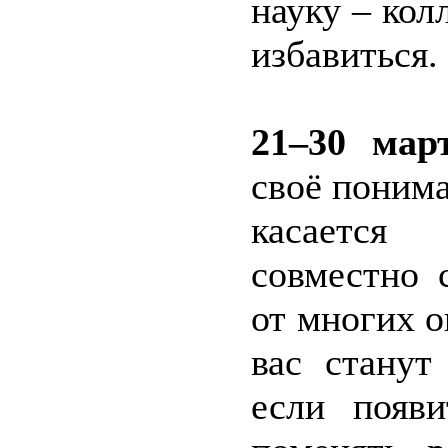
науку – кол
избавиться.
21–30 март
своё понима
касается 
совместно 
от многих 
вас станут
если появ