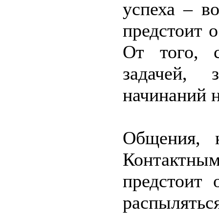
успеха – в
предстоит о
От того, 
задачей, 
начинаний н
Общения, к
Контактны
предстоит 
распыляться