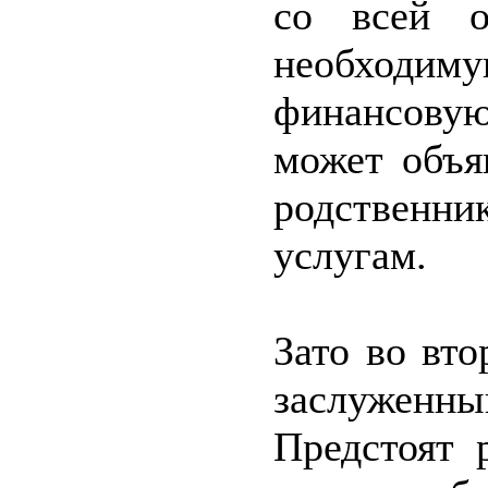
со всей о
необходиму
финансовую
может объя
родственни
услугам.
Зато во вт
заслуженны
Предстоят 