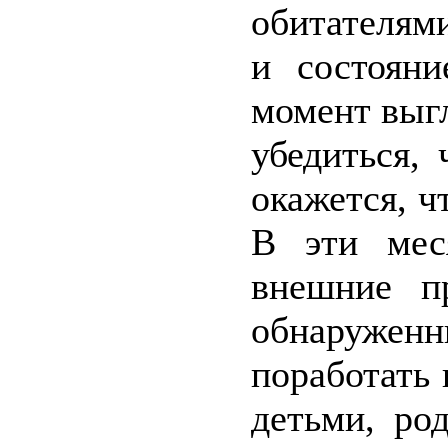
обитателям
и состоян
момент выг
убедиться, 
окажется, ч
В эти мес
внешние пр
обнаруже
поработать
детьми, ро