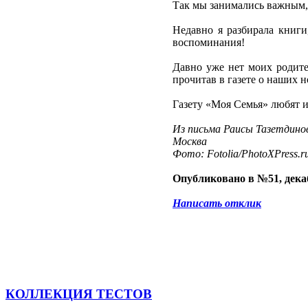
Так мы занимались важным, 
Недавно я разбирала книг
воспоминания!
Давно уже нет моих родите
прочитав в газете о наших 
Газету «Моя Семья» любят и
Из письма Раисы Тазетдино
Москва
Фото: Fotolia/PhotoXPress.r
Опубликовано в №51, декаб
Написать отклик
КОЛЛЕКЦИЯ ТЕСТОВ