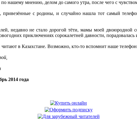
по нашему мнению, делом до самого утра, после чего с чувство
и, привезённые с родины, и случайно нашла тот самый телеф
лей, недавно не стало дорогой тёти, мамы моей двоюродной се
новогодних приключениях сорокалетней давности, порадовалась 
 читают в Казахстане. Возможно, кто-то вспомнит наше телефон
вой,
u
рь 2014 года