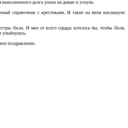
м выполненного долга упали на диван и уснули.
онный справочник с крестиками. И такие на меня нахлынули
стры Лили. И мне от всего сердца хотелось бы, чтобы Лиля,
и улыбнулась.
ное поздравление.