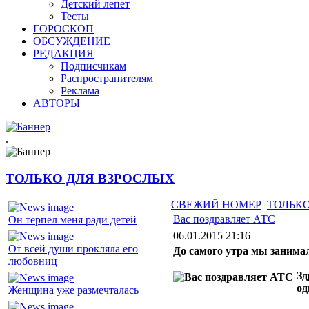
Детский лепет
Тесты
ГОРОСКОП
ОБСУЖДЕНИЕ
РЕДАКЦИЯ
Подписчикам
Распространителям
Реклама
АВТОРЫ
.
ТОЛЬКО ДЛЯ ВЗРОСЛЫХ
СВЕЖИЙ НОМЕР
ТОЛЬКО
Вас поздравляет АТС
Он терпел меня ради детей
06.01.2015 21:16
От всей души прокляла его
До самого утра мы заним
любовниц
Зд
од
Женщина уже размечталась