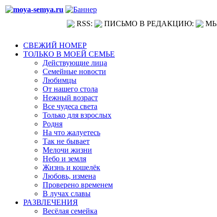
RSS:
ПИСЬМО В РЕДАКЦИЮ:
МЫ
СВЕЖИЙ НОМЕР
ТОЛЬКО В МОЕЙ СЕМЬЕ
Действующие лица
Семейные новости
Любимцы
От нашего стола
Нежный возраст
Все чудеса света
Только для взрослых
Родня
На что жалуетесь
Так не бывает
Мелочи жизни
Небо и земля
Жизнь и кошелёк
Любовь, измена
Проверено временем
В лучах славы
РАЗВЛЕЧЕНИЯ
Весёлая семейка