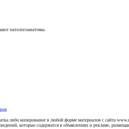
шают патологоанатомы.
ров
тка либо копирование в любой форме материалов с сайта www.mo
 сведений, которые содержатся в объявлениях и рекламе, размещ