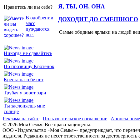
Я, ТЫ, ОН, ОНА
Нравитесь ли вы себе?
В одобрении
ДОХОДИТ ДО СМЕШНОГО
масс
нуждаются
Самые обидные ярлыки на людей ве
все.
Никогда не сдавайтесь
По прозвищу Кротёнок
Креста на тебе нет
Трубач у ворот зари
Ты заслоняешь мне
солнце
Реклама на сайте
|
Пользовательское соглашение
|
Анонсы номе
© 2026 Моя Семья. Все права защищены.
ООО «Издательство «Моя Семья»» предупреждает, что перепеча
издателя. Редакция не несет ответственности за достоверность