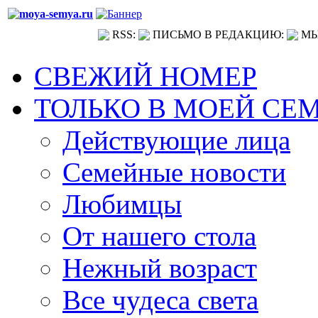
RSS:
ПИСЬМО В РЕДАКЦИЮ:
МЫ
СВЕЖИЙ НОМЕР
ТОЛЬКО В МОЕЙ СЕ
Действующие лица
Семейные новости
Любимцы
От нашего стола
Нежный возраст
Все чудеса света