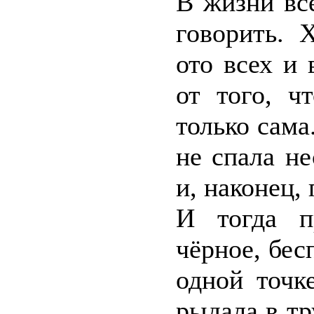
В жизни всё
говорить. 
ото всех и 
от того, ч
только сама
не спала не
и, наконец, 
И тогда п
чёрное, бес
одной точк
рыдала в тр