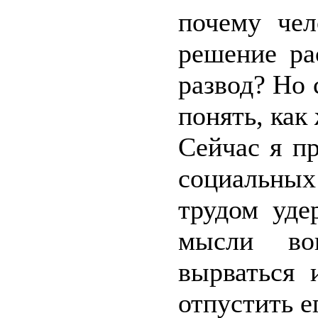
почему чел
решение ра
развод? Но 
понять, как
Сейчас я п
социальных
трудом уде
мысли во
вырваться 
отпустить е