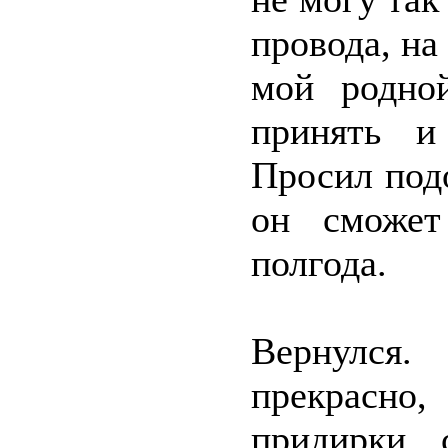
провода, на
мой родно
принять и
Просил подо
он сможет
полгода.
Вернулся.
прекрасно,
придирки, 