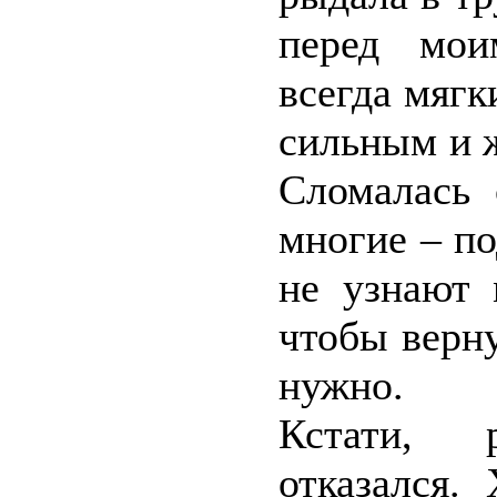
перед мои
всегда мягк
сильным и ж
Сломалась 
многие – по
не узнают 
чтобы верну
нужно.
Кстати, 
отказался.