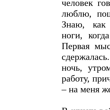
человек го
люблю, пош
Знаю, как
ноги, когд
Первая мыс
сдержалась
ночь, утро
работу, при
– на меня ж