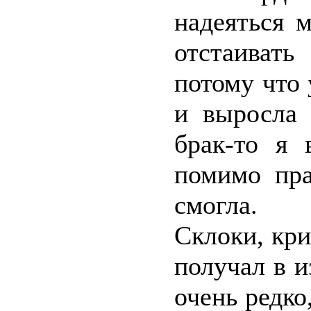
надеяться 
отстаиват
потому что
и выросла 
брак-то я 
помимо пра
смогла.
Склоки, кри
получал в и
очень редко