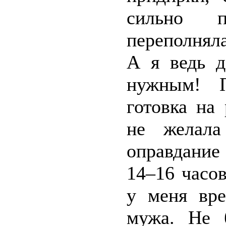
сильно п
переполняла
А я ведь д
нужным! П
готовка на
не желала
оправдание
14–16 часов
у меня вре
мужа. Не 