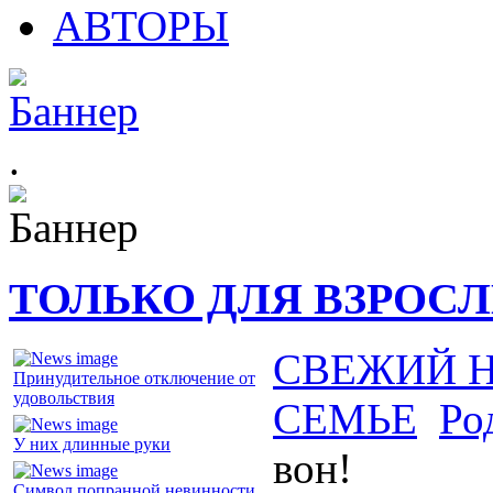
АВТОРЫ
.
ТОЛЬКО ДЛЯ ВЗРОС
СВЕЖИЙ 
Принудительное отключение от
удовольствия
СЕМЬЕ
Ро
У них длинные руки
вон!
Символ попранной невинности