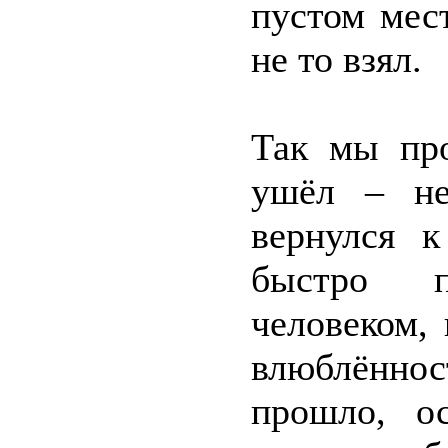
пустом мест
не то взял.
Так мы про
ушёл – не
вернулся 
быстро п
человеком,
влюблённос
прошло, ос