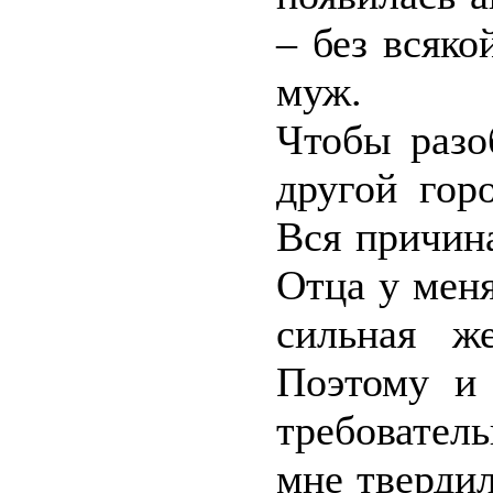
– без всяко
муж.
Чтобы разо
другой гор
Вся причин
Отца у меня
сильная ж
Поэтому и 
требовател
мне тверди