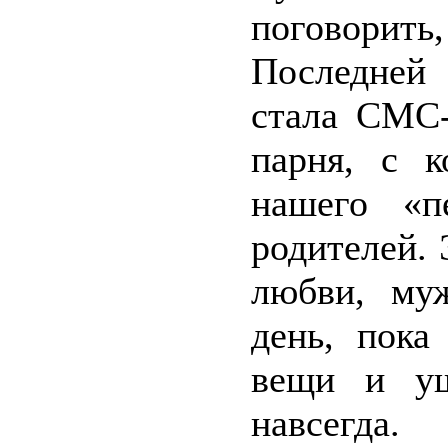
поговорить,
Последней
стала СМС-
парня, с к
нашего «п
родителей.
любви, му
день, пока
вещи и уш
навсегда.