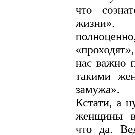
что созна
жизни».
полноценн
«проходят»
нас важно 
такими же
замужа».
Кстати, а 
женщины в
что да. Ве