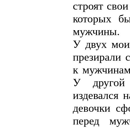
строят свои
которых б
мужчины.
У двух мои
презирали 
к мужчинам
У другой
издевался 
девочки сф
перед муж