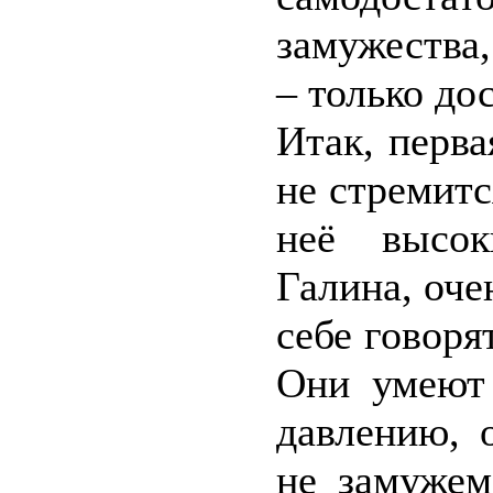
замужества,
– только до
Итак, перв
не стремится
неё высок
Галина, оч
себе говоря
Они умеют 
давлению, 
не замужем