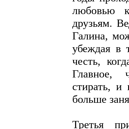
любовью к
друзьям. В
Галина, мо
убеждая в 
честь, ког
Главное,
стирать, и
больше заня
Третья пр