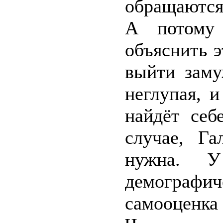
обращаются
А потому
объяснить 
выйти заму
неглупая, 
найдёт себ
случае, Г
нужна. 
демографич
самооценка 