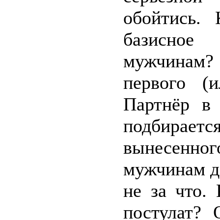
обойтись.
базисное
мужчинам?
первого (и
Партнёр в 
подбираетс
вынесенног
мужчинам до
не за что.
постулат? 