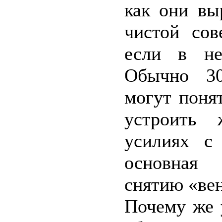
как они вы
чистой сов
если в не
Обычно 30
могут поня
устроить 
усилиях с
основная 
снятию «вен
Почему же 