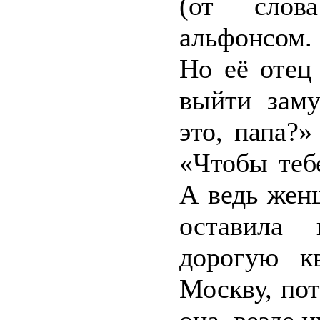
(от слов
альфонсом.
Но её отец
выйти заму
это, папа?
«Чтобы теб
А ведь жен
оставила
дорогую к
Москву, пот