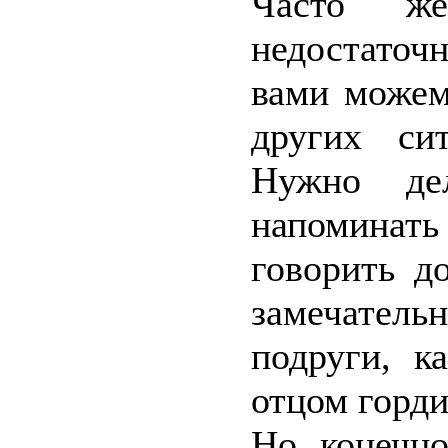
Часто ж
недостаточн
вами можем
других сит
Нужно дел
напоминать
говорить д
замечательн
подруги, к
отцом горди
Но, конечно