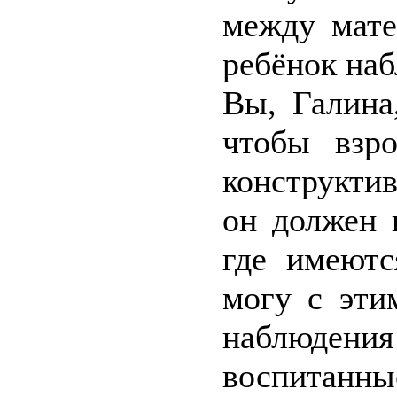
между мате
ребёнок наб
Вы, Галина
чтобы взр
конструкти
он должен 
где имеютс
могу с эти
наблюдения
воспитанны