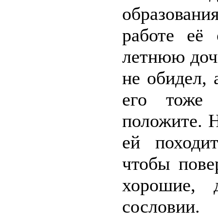
образовани
работе её 
летнюю доч
не обидел, 
его тоже 
положите. 
ей походит
чтобы пове
хорошие, 
сословии.