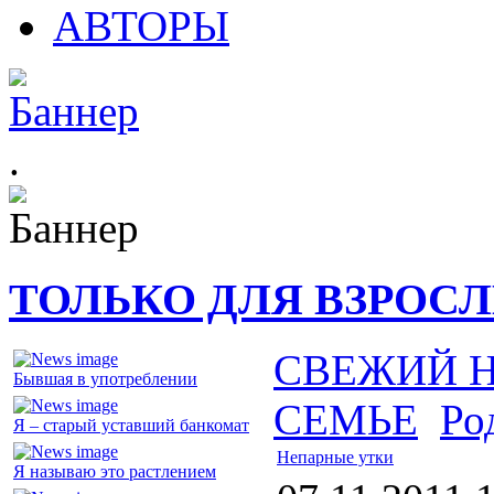
АВТОРЫ
.
ТОЛЬКО ДЛЯ ВЗРОС
СВЕЖИЙ 
Бывшая в употреблении
СЕМЬЕ
Ро
Я – старый уставший банкомат
Непарные утки
Я называю это растлением