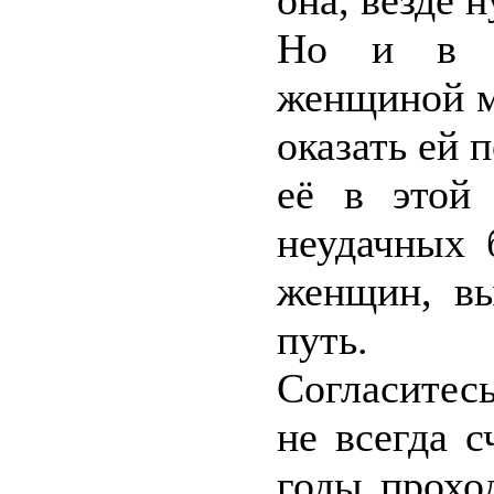
она, везде 
Но и в р
женщиной м
оказать ей
её в этой
неудачных 
женщин, вы
путь.
Согласитесь
не всегда 
годы прохо