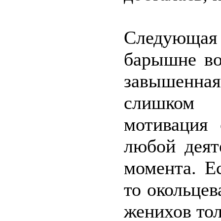
Следующая 
барышне во
завышенна
слишком 
мотивация 
любой деят
момента. Е
то окольцев
женихов тол