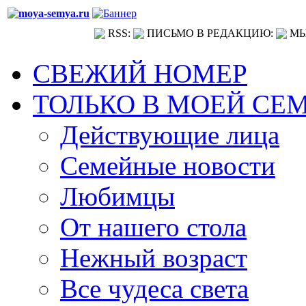
RSS:
ПИСЬМО В РЕДАКЦИЮ:
МЫ
СВЕЖИЙ НОМЕР
ТОЛЬКО В МОЕЙ СЕ
Действующие лица
Семейные новости
Любимцы
От нашего стола
Нежный возраст
Все чудеса света