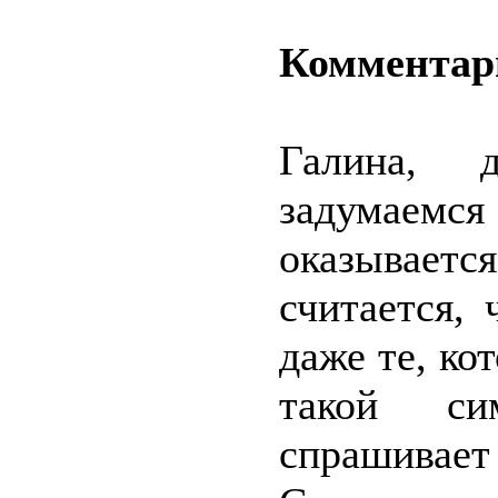
Комментар
Галина, 
задумаемся
оказываетс
считается,
даже те, кот
такой си
спрашивае