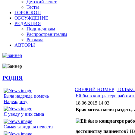
Детский лепет
Тесты
ГОРОСКОП
ОБСУЖДЕНИЕ
РЕДАКЦИЯ
Подписчикам
Распространителям
Реклама
АВТОРЫ
.
РОДНЯ
СВЕЖИЙ НОМЕР
ТОЛЬКО
Ей бы в концлагере работат
Была надежда помочь
Надеждину
18.06.2015 14:03
Врач хотела меня раздеть, 
Я уведу у них сына
Самая завидная невеста
достоинству пациентов? На