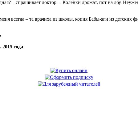
дная? – спрашивает доктор. – Коленки дрожат, пот на лбу. Неужели
меня всегда – та врачиха из школы, копия Бабы-яги из детских ф
u
 2015 года