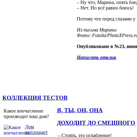
– Ну что, Марина, опять бле
– Нет. Но всё равно боюсь!
Потому что перед глазами у 
Из письма Марины
Фото: Fotolia/PhotoXPress.r
Опубликовано в №23, июнь
Написать отклик
КОЛЛЕКЦИЯ ТЕСТОВ
Я, ТЫ, ОН, ОНА
Какое впечатление
производит ваш дом?
ДОХОДИТ ДО СМЕШНОГО
Дом
воплощает
– Стоять, это ограбление!