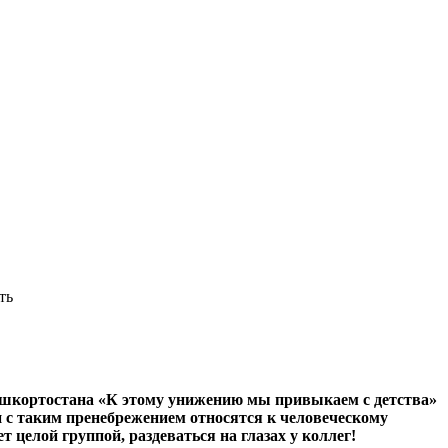
ть
ашкортостана «К этому унижению мы привыкаем с детства»
 с таким пренебрежением относятся к человеческому
 целой группой, раздеваться на глазах у коллег!