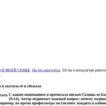
 В МОЕЙ СЕМЬЕ
На что жалуетесь
Ей бы в концлагере работа
ь
а я укусила её и убежала
С каким пониманием я прочитала письмо Галины из Б
(№14). Автор поднимает важный вопрос: почему медики
пример, во время профосмотра заставляют заходить в кабинет