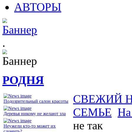
АВТОРЫ
.
РОДНЯ
СВЕЖИЙ 
Подозрительный салон красоты
СЕМЬЕ
На
Деревья никому не желают зла
не так
Неужели кто-то может их
сломить?