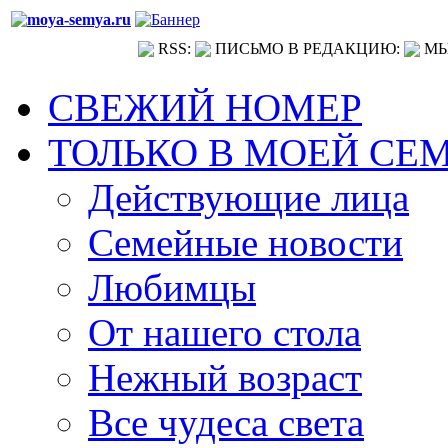
RSS:
ПИСЬМО В РЕДАКЦИЮ:
МЫ
СВЕЖИЙ НОМЕР
ТОЛЬКО В МОЕЙ СЕ
Действующие лица
Семейные новости
Любимцы
От нашего стола
Нежный возраст
Все чудеса света