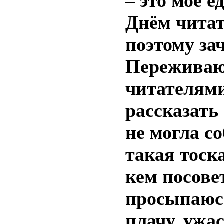
– это моё 
Днём читат
поэтому за
Переживаю,
читателями
рассказать
не могла со
такая тоска
кем посове
просыпаюс
плачу, ужас