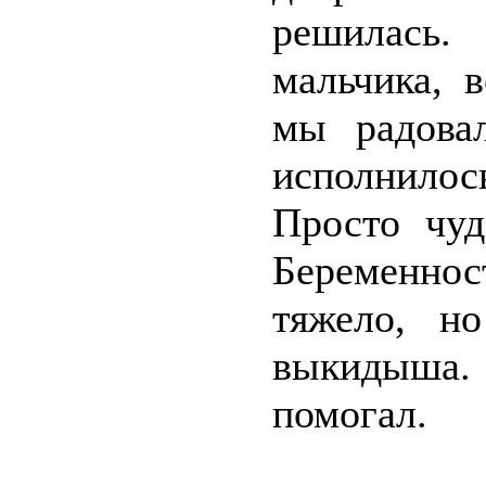
решилась
мальчика, 
мы радова
исполнилось
Просто чуд
Беременно
тяжело, но
выкидыша. 
помогал.