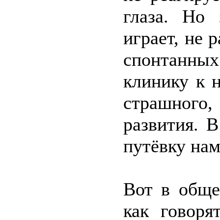
глаза. Но
играет, не 
спонтанных
клинику к н
страшного,
развития. 
путёвку нам
Вот в обще
как говоря