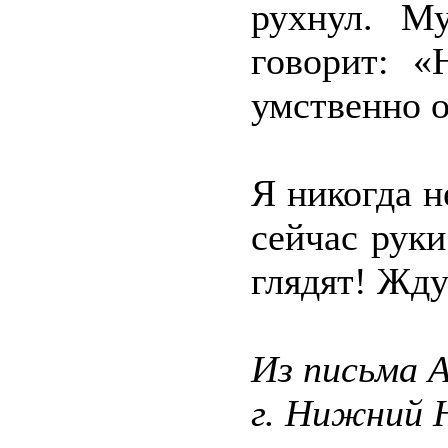
рухнул. М
говорит: «
умственно о
Я никогда н
сейчас руки
глядят! Жд
Из письма 
г. Нижний 