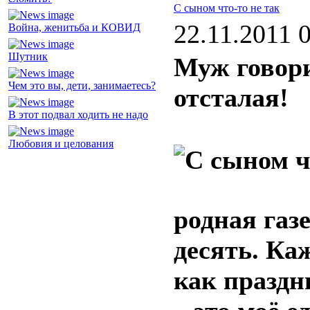
С сыном что-то не так
22.11.2011 
Война, женитьба и КОВИД
Шутник
Муж говори
Чем это вы, дети, занимаетесь?
отсталая!
В этот подвал ходить не надо
Любовия и целования
родная газ
десять. Ка
как праздн