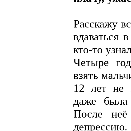
Расскажу вс
вдаваться 
кто-то узна
Четыре го
взять мальч
12 лет не 
даже была
После неё
депрессию