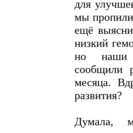
для улучше
мы пропили 
ещё выясни
низкий гемо
но наши 
сообщили р
месяца. Вд
развития?
Думала, 