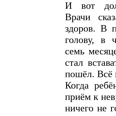
И вот дол
Врачи сказ
здоров. В 
голову, в 
семь месяц
стал встава
пошёл. Всё 
Когда ребё
приём к нев
ничего не 