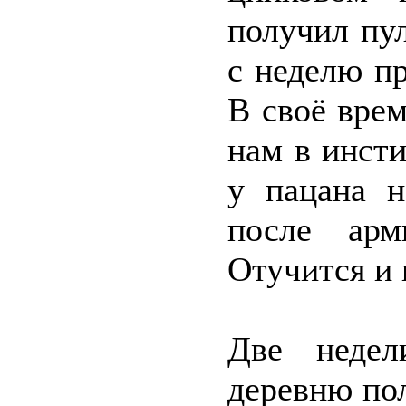
получил пу
с неделю п
В своё врем
нам в инсти
у пацана н
после арм
Отучится и 
Две неде
деревню пол