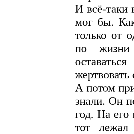
И всё-таки 
мог бы. Ка
только от 
по жизни 
оставаться
жертвовать
А потом при
знали. Он п
год. На его
тот лежал 