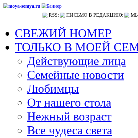
RSS:
ПИСЬМО В РЕДАКЦИЮ:
МЫ
СВЕЖИЙ НОМЕР
ТОЛЬКО В МОЕЙ СЕ
Действующие лица
Семейные новости
Любимцы
От нашего стола
Нежный возраст
Все чудеса света