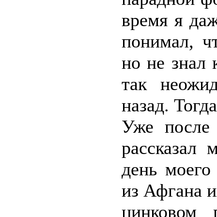
время я даж
понимал, ч
но не знал 
так неожид
назад. Тогд
Уже после 
рассказал 
день моего
из Афгана и
цинковом 