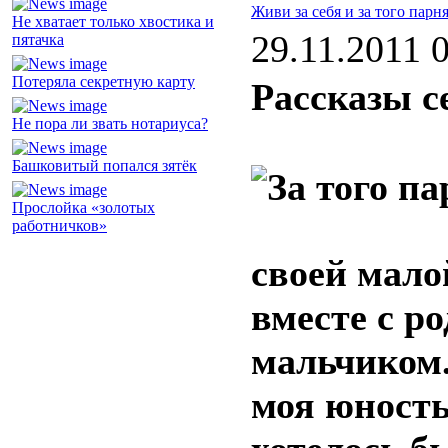
Живи за себя и за того парн
Не хватает только хвостика и
29.11.2011 
пятачка
Потеряла секретную карту
Рассказы с
Не пора ли звать нотариуса?
Башковитый попался зятёк
Прослойка «золотых
работничков»
своей мало
вместе с р
мальчиком.
моя юность