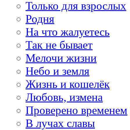
Только для взрослых
Родня
На что жалуетесь
Так не бывает
Мелочи жизни
Небо и земля
Жизнь и кошелёк
Любовь, измена
Проверено временем
В лучах славы