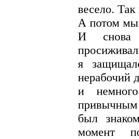
весело. Так
А потом мы
И снова 
просиживал
я защищал
нерабочий 
и немног
привычным 
был знако
момент п