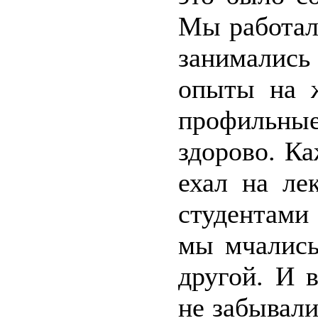
Мы работал
занимались
опыты на 
профильны
здорово. Ка
ехал на ле
студентами
мы мчались
другой. И 
не забывал