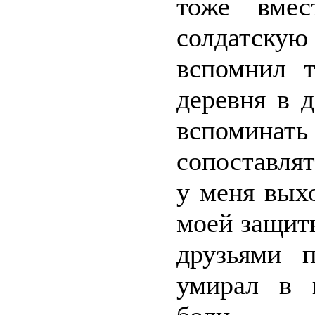
тоже вмес
солдатску
вспомнил т
деревня в 
вспоминать
сопоставлят
у меня вых
моей защит
друзьями п
умирал в г