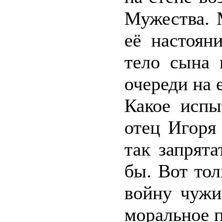
Мужества. 
её настоян
тело сына 
очереди на 
Какое испы
отец Игоря
так запрят
бы. Вот тол
войну чужи
моральное 