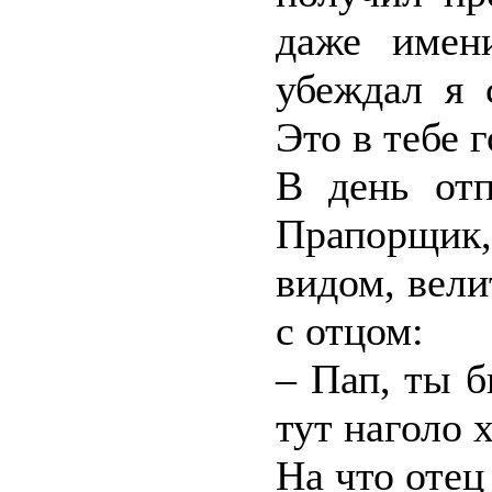
даже имен
убеждал я 
Это в тебе 
В день отп
Прапорщик
видом, вели
с отцом:
– Пап, ты б
тут наголо 
На что отец