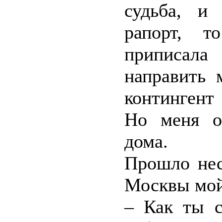
судьба, и
рапорт, т
приписал
направить 
контингент
Но меня о
дома.
Прошло нес
Москвы мой 
– Как ты 