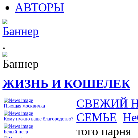
АВТОРЫ
.
ЖИЗНЬ И КОШЕЛЕК
СВЕЖИЙ 
Пьющая москвичка
СЕМЬЕ
Не
Кому нужно ваше благородство?
того парня
Белый негр