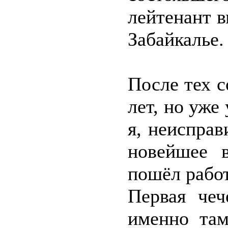
лейтенант в
Забайкалье.
После тех 
лет, но уже
я, неиспра
новейшее в
пошёл работ
Первая чеч
именно там