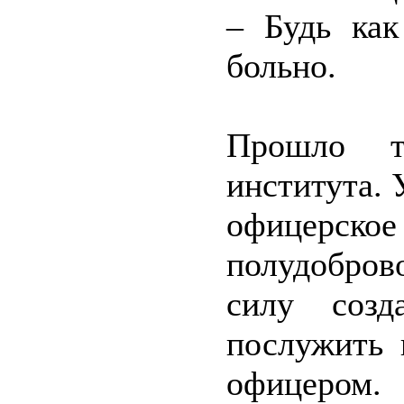
– Будь как
больно.
Прошло т
института.
офицерско
полудобров
силу созд
послужить 
офицером.