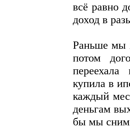
всё равно д
доход в раз
Раньше мы 
потом дог
переехала 
купила в ип
каждый мес
деньгам вых
бы мы сним