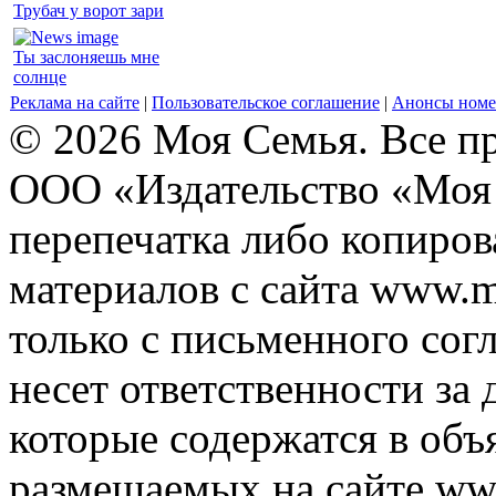
Трубач у ворот зари
Ты заслоняешь мне
солнце
Реклама на сайте
|
Пользовательское соглашение
|
Анонсы номе
© 2026 Моя Семья. Все п
ООО «Издательство «Моя 
перепечатка либо копиро
материалов с сайта www.m
только с письменного согл
несет ответственности за 
которые содержатся в объ
размещаемых на сайте ww