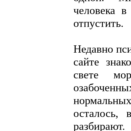
человека в
отпустить.
Недавно пси
сайте знак
свете мор
озабоченны
нормальн
осталось, 
разбирают