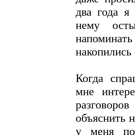
два года я
нему осты
напоминат
накопились 
Когда спра
мне интер
разговоров
объяснить н
у меня по