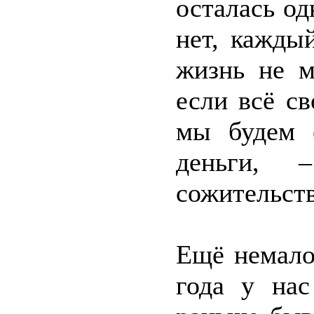
осталась о
нет, кажды
жизнь не м
если всё св
мы будем 
деньги,
сожительст
Ещё немало
года у нас