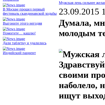
Мужская лень сильнее жела
23.09.2015 
В Москве прошел первый
фестиваль скандинавской ходьбы
Думала, мне
Выгоните этого негодяя
молодым т
Помогите… кашлю!
Дали таблетку и удалились
Индийский пациент
Здравствуй
своими про
наболело, 
ищут выхо