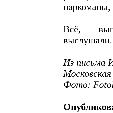
наркоманы,
Всё, выг
выслушали.
Из письма И
Московская
Фото: Fotol
Опубликова