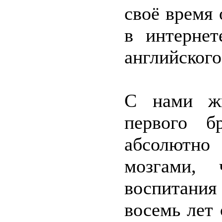
своё время
в интернет
английского,
С нами жи
первого б
абсолютн
мозгами, 
воспитания
восемь лет