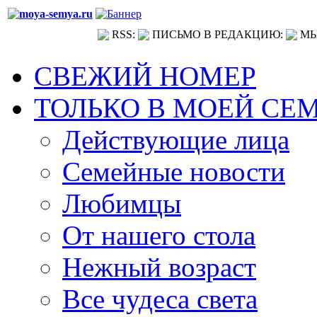
RSS:
ПИСЬМО В РЕДАКЦИЮ:
МЫ
СВЕЖИЙ НОМЕР
ТОЛЬКО В МОЕЙ СЕ
Действующие лица
Семейные новости
Любимцы
От нашего стола
Нежный возраст
Все чудеса света