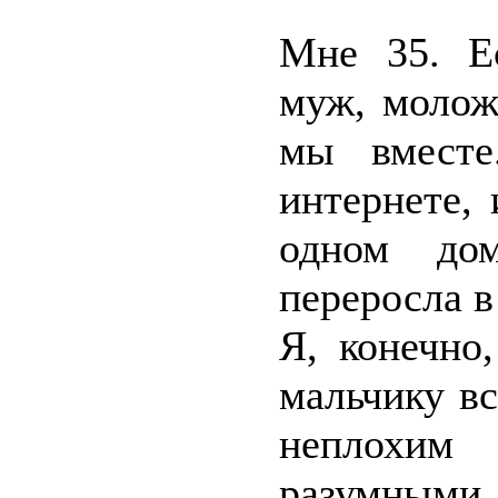
Мне 35. Ес
муж, молож
мы вместе
интернете,
одном дом
переросла в
Я, конечно,
мальчику вс
неплохим
разумными