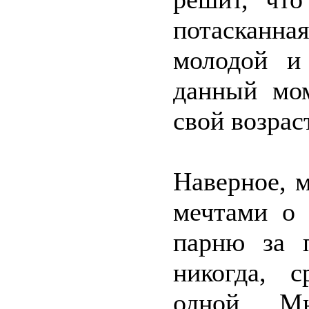
потасканная
молодой и
данный мо
свой возрас
Наверное, м
мечтами о 
парню за п
никогда, с
одной. М