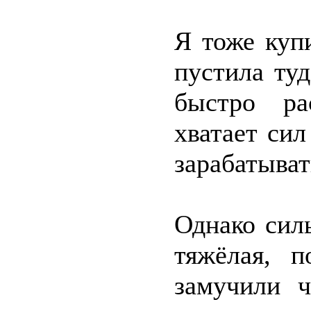
Я тоже куп
пустила ту
быстро ра
хватает сил
зарабатыват
Однако сил
тяжёлая, 
замучили ч