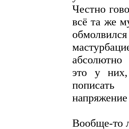
Честно гово
всё та же м
обмолвился
мастурба
абсолютно 
это у них,
пописать 
напряжение 
Вообще-то л