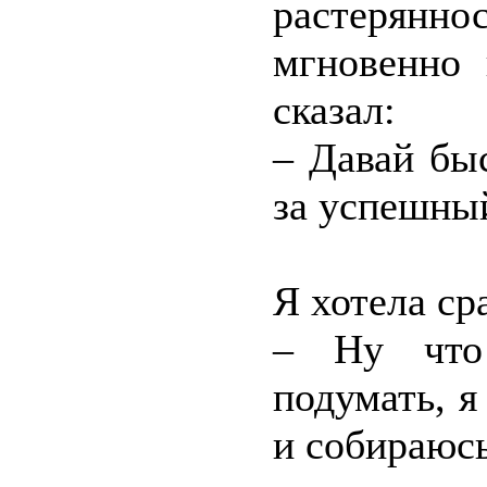
растерян
мгновенно
сказал:
– Давай бы
за успешны
Я хотела ср
– Ну что
подумать, я
и собираюсь