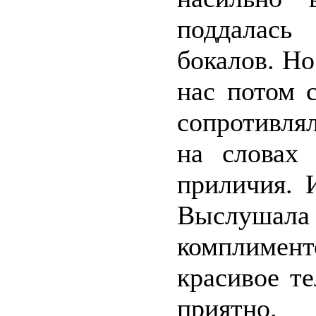
поддалась
бокалов. Но
нас потом 
сопротивлял
на словах
приличия. 
Выслуша
комплименто
красивое т
приятно.