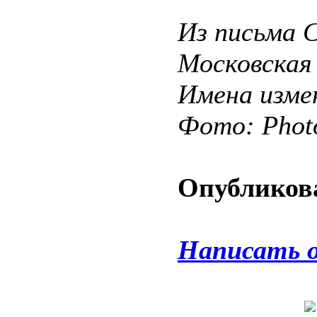
Из письма 
Московская
Имена изме
Фото: Phot
Опубликова
Написать 