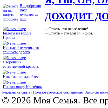
Я, ТЫ, ОН, 
В одобрении
масс
ДОХОДИТ Д
нуждаются
все.
– Стоять, это ограбление!
Билеты на вход в
– Стоять – это глагол, идиот.
Провал
Не спасайте меня, это
слишком дорого
Сторонник
естественной красоты
Никогда не сдавайтесь
По прозвищу Кротёнок
Реклама на сайте
|
Пользовательское соглашение
|
Анонсы номе
© 2026 Моя Семья. Все п