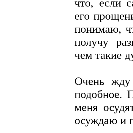
что, если 
его прощени
понимаю, ч
получу раз
чем такие д
Очень жду 
подобное. 
меня осудя
осуждаю и 