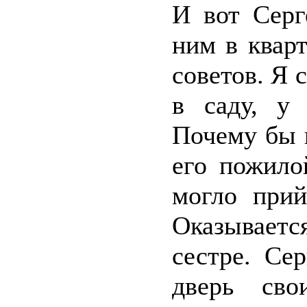
И вот Серг
ним в квар
советов. Я 
в саду, у
Почему бы 
его пожило
могло прий
Оказывает
сестре. Се
дверь св