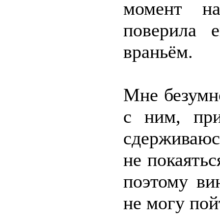
момент на
поверила 
враньём.
Мне безумн
с ним, при
сдерживаюсь
не покаятьс
поэтому ви
не могу пой