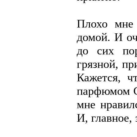
Плохо мне 
домой. И о
до сих по
грязной, пр
Кажется, ч
парфюмом Се
мне нравил
И, главное,