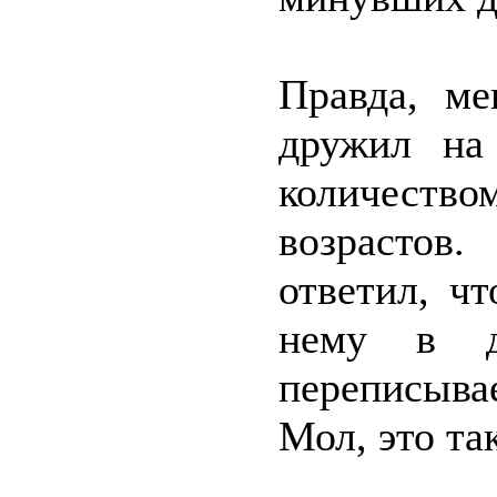
Правда, ме
дружил на
количест
возрастов
ответил, ч
нему в 
переписыва
Мол, это та