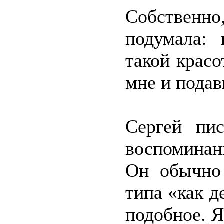
Собственн
подумала: 
такой красо
мне и подав
Сергей пи
воспоминан
Он обычно
типа «как д
подобное. Я