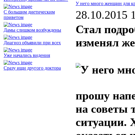
У него много женщин для к
28.10.2015 
С большим диетическим
приветом
Стал подро
Дамы слишком возбуждены
изменял же
Диагноз объявили при всех
Уже начались видения
Сразу ищи другого доктора
прошу напе
на советы 
ситуации. 