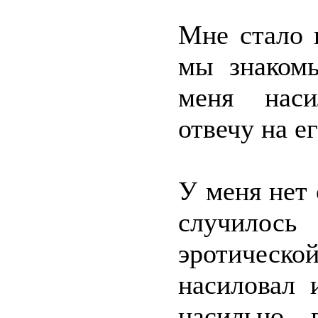
Мне стало 
мы знакомы
меня наси
отвечу на е
У меня нет 
случилось
эротическо
насиловал 
насильно 