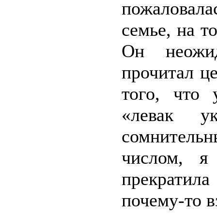
пожаловал
семье, на т
Он неожи
прочитал ц
того, что 
«левак у
сомнитель
числом, я
прекратила
почему-то в