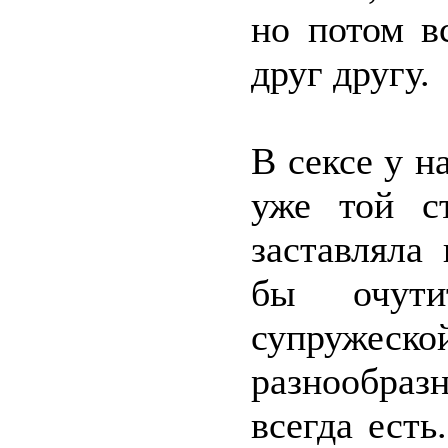
но потом в
друг другу.
В сексе у н
уже той ст
заставляла
бы очути
супружеско
разнообраз
всегда есть