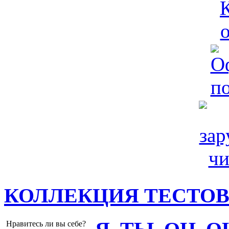
КОЛЛЕКЦИЯ ТЕСТО
Нравитесь ли вы себе?