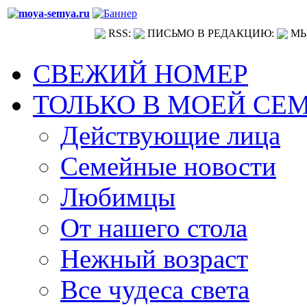
RSS:
ПИСЬМО В РЕДАКЦИЮ:
МЫ
СВЕЖИЙ НОМЕР
ТОЛЬКО В МОЕЙ СЕ
Действующие лица
Семейные новости
Любимцы
От нашего стола
Нежный возраст
Все чудеса света