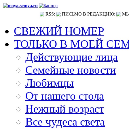
RSS:
ПИСЬМО В РЕДАКЦИЮ:
МЫ
СВЕЖИЙ НОМЕР
ТОЛЬКО В МОЕЙ СЕ
Действующие лица
Семейные новости
Любимцы
От нашего стола
Нежный возраст
Все чудеса света