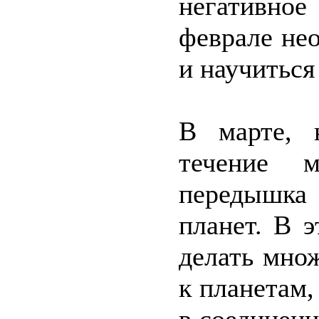
негативно
феврале не
и научиться
В марте, 
течение м
передышка
планет. В 
делать мно
к планетам,