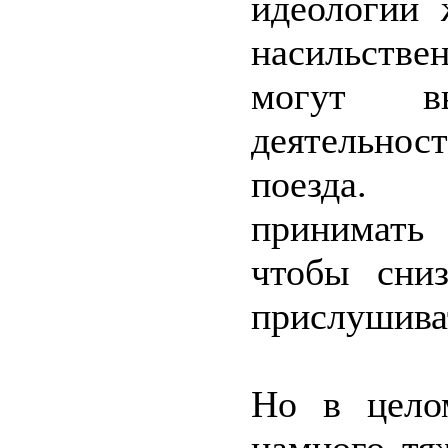
идеологии 
насильств
могут в
деятельност
поезда. 
принимать
чтобы сни
прислушива
Но в цело