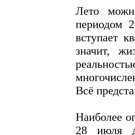
Лето можн
периодом 2
вступает к
значит, жи
реальность
многочисл
Всё предста
Наиболее оп
28 июля д