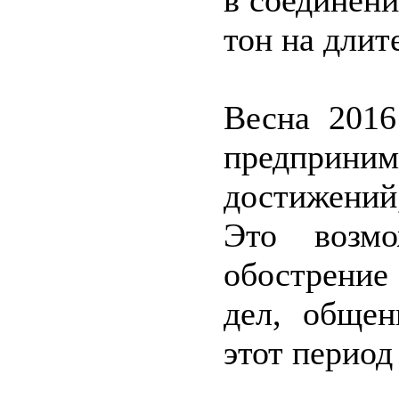
в соединени
тон на длит
Весна 2016
предприним
достижений
Это возмо
обострение
дел, общен
этот период