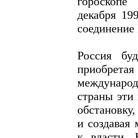
гороскопе
декабря 19
соединение
Россия буд
приобрета
междунаро
страны эти
обстановку,
и создавая
к власти. 