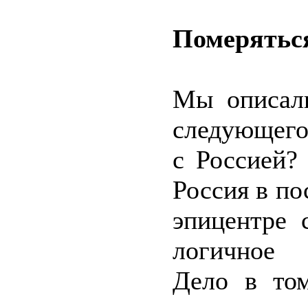
Померятьс
Мы описал
следующего 
с Россией?
Россия в по
эпицентре 
логичное 
Дело в том