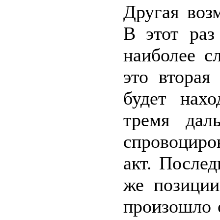
Другая воз
В этот раз
наиболее с
это вторая
будет нахо
тремя дал
спровоциро
акт. После
же позиции
произошло 