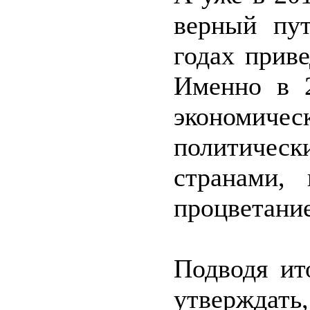
верный пут
годах приве
Именно в 2
экономичес
политичес
странами,
процветание
Подводя ит
утверждать