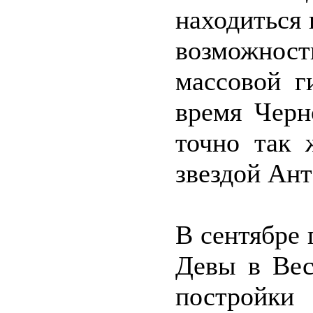
находиться 
возможно
массовой г
время Черн
точно так 
звездой Ант
В сентябре
Девы в Вес
постройки