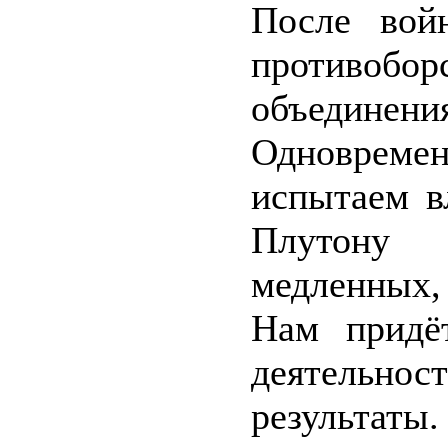
После войн
противоб
объединени
Одновреме
испытаем в
Плутону 
медленных,
Нам придё
деятельнос
результаты.