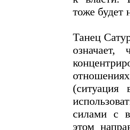
тоже будет 
Танец Сату
означает,
концентр
отношениях
(ситуация
использоват
силами с 
этом напра