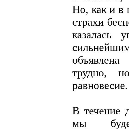
Но, как и в
страхи бес
казалась 
сильнейшим
объявлена
трудно, н
равновесие.
В течение 
мы буде