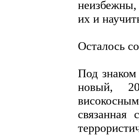
неизбежны,
их и научит
Осталось с
Под знаком
новый, 20
високосны
связанная 
террорист