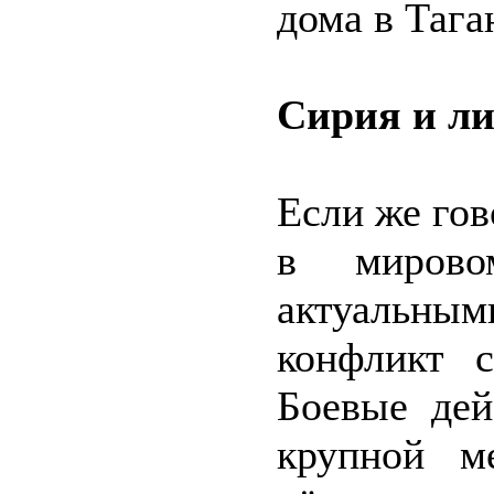
дома в Тага
Сирия и ли
Если же го
в мирово
актуальн
конфликт 
Боевые дей
крупной м