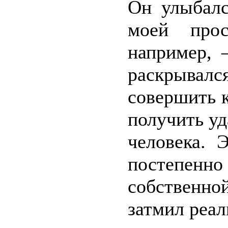
Он улыбалс
моей прос
например, 
раскрывался
совершить 
получить уд
человека. 
постепе
собственно
затмил реа