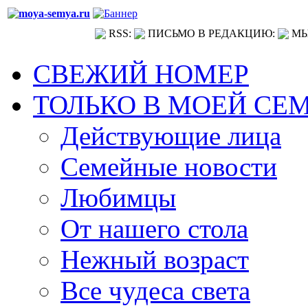
RSS:
ПИСЬМО В РЕДАКЦИЮ:
МЫ
СВЕЖИЙ НОМЕР
ТОЛЬКО В МОЕЙ СЕ
Действующие лица
Семейные новости
Любимцы
От нашего стола
Нежный возраст
Все чудеса света