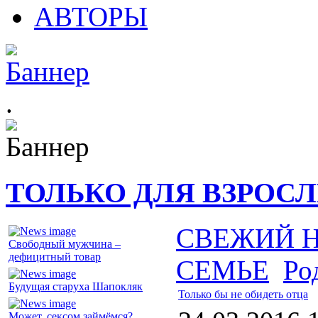
АВТОРЫ
.
ТОЛЬКО ДЛЯ ВЗРОС
СВЕЖИЙ 
Свободный мужчина –
дефицитный товар
СЕМЬЕ
Ро
Будущая старуха Шапокляк
Только бы не обидеть отца
Может, сексом займёмся?