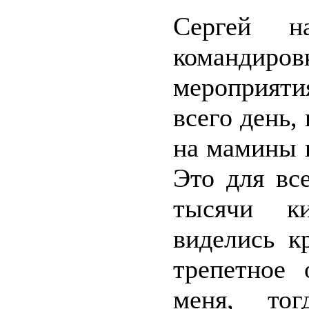
Сергей 
команди
мероприяти
всего день,
на мамины 
Это для вс
тысячи к
виделись к
трепетное
меня, то