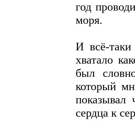
год проводи
моря.
И всё-таки
хватало как
был словно
который мн
показывал 
сердца к се