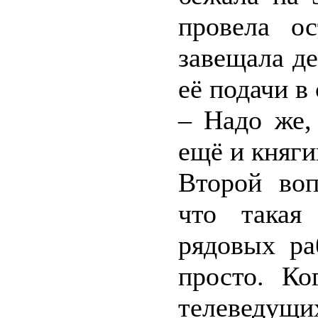
провела о
завещала де
её подачи в
– Надо же,
ещё и княги
Второй воп
что такая
рядовых ра
просто. Ко
телеведущ