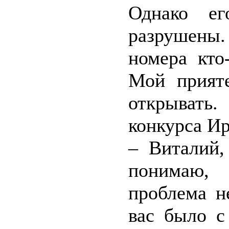
Однако ег
разрушены
номера кто
Мой прияте
открывать
конкурса И
– Виталий,
понимаю,
проблема н
вас было с