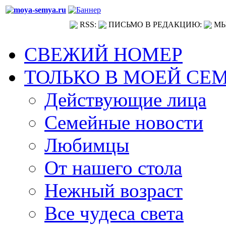
RSS:
ПИСЬМО В РЕДАКЦИЮ:
МЫ
СВЕЖИЙ НОМЕР
ТОЛЬКО В МОЕЙ СЕ
Действующие лица
Семейные новости
Любимцы
От нашего стола
Нежный возраст
Все чудеса света