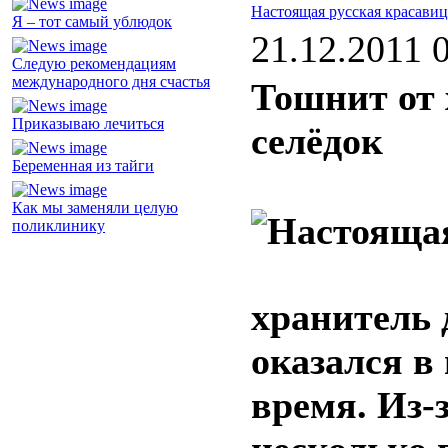
Настоящая русская красавиц
Я – тот самый ублюдок
21.12.2011 
Следую рекомендациям
международного дня счастья
Тошнит от 
Приказываю лечиться
селёдок
Беременная из тайги
Как мы заменяли целую
поликлинику
хранитель 
оказался в
время. Из-