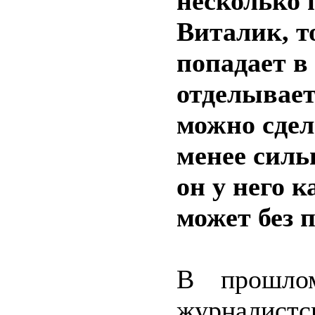
несколько 
Виталик, т
попадает в
отделывает
можно сдел
менее силь
он у него 
может без 
В прошло
журналистс