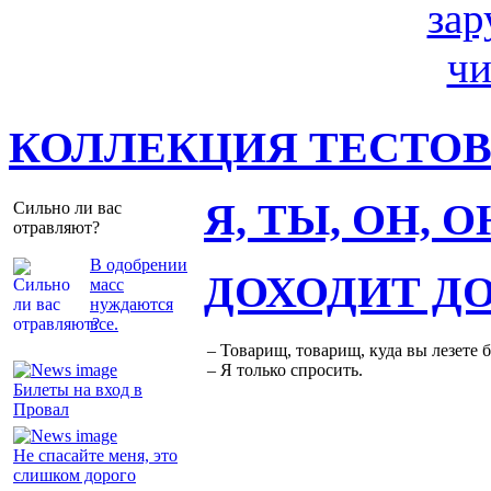
КОЛЛЕКЦИЯ ТЕСТО
Я, ТЫ, ОН, 
Сильно ли вас
отравляют?
В одобрении
ДОХОДИТ Д
масс
нуждаются
все.
– Товарищ, товарищ, куда вы лезете 
– Я только спросить.
Билеты на вход в
Провал
Не спасайте меня, это
слишком дорого