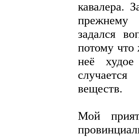
кавалера. 
прежнему 
задался во
потому что
неё худое
случается
веществ.
Мой прият
провинциал