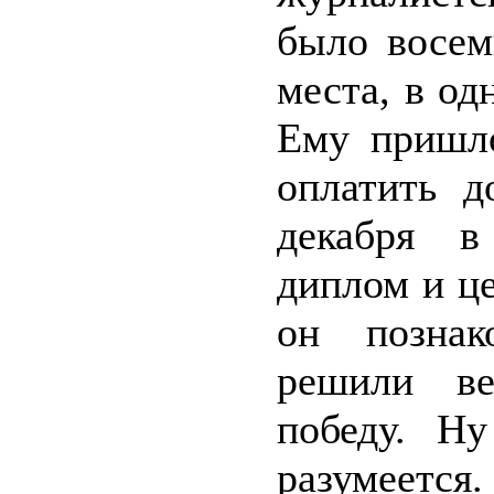
было восем
места, в од
Ему пришл
оплатить д
декабря в
диплом и ц
он познак
решили ве
победу. Н
разумеется.