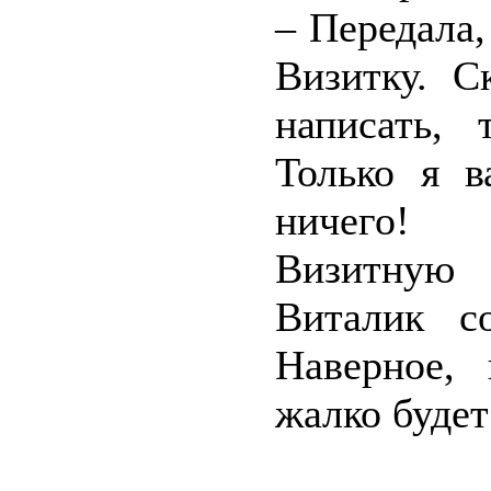
– Передала
Визитку. С
написать, 
Только я 
ничего!
Визитную 
Виталик с
Наверное, 
жалко будет