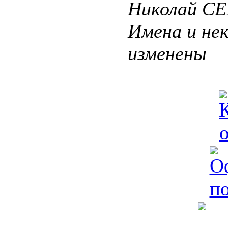
Николай С
Имена и не
изменены