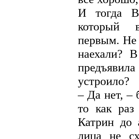
И тогда В
который в
первым. Не 
наехали? В
предъявил
устроило?
– Да нет, –
то как раз
Катрин до 
лица не с