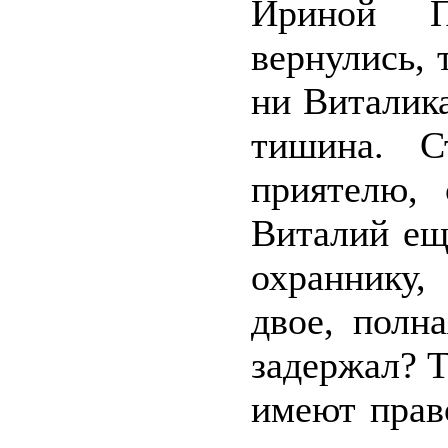
Ириной П
вернулись, 
ни Виталика
тишина. С
приятелю, 
Виталий ещ
охраннику,
двое, полн
задержал? Т
имеют прав