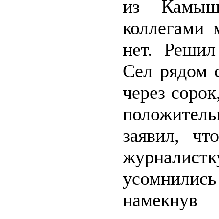
из Камыш
коллегами 
нет. Решил
Сел рядом 
через сорок
положител
заявил, чт
журналистк
усомнились
намекнув