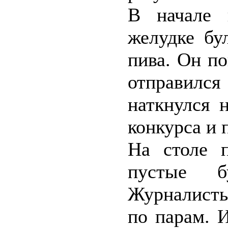
В начале 
желудке бу
пива. Он п
отправился
наткнулся 
конкурса и 
На столе п
пустые б
Журналисты
по парам. 