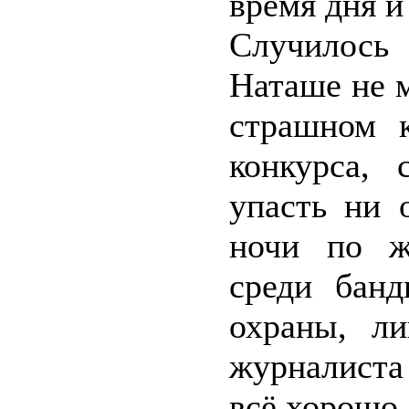
время дня и
Случилось
Наташе не 
страшном к
конкурса,
упасть ни 
ночи по ж
среди банд
охраны, л
журналиста
всё хорошо,