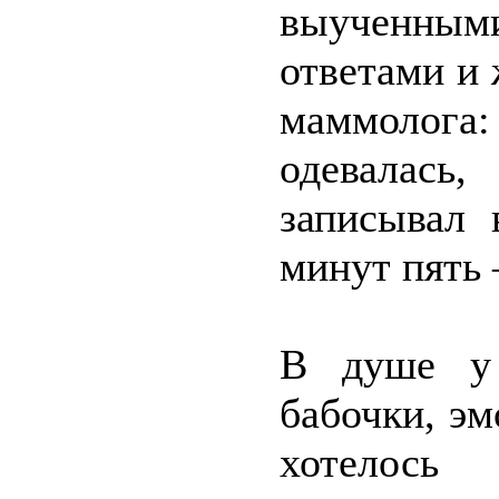
выученными
ответами и
маммолога
одевалась
записывал 
минут пять –
В душе у 
бабочки, эм
хотелос