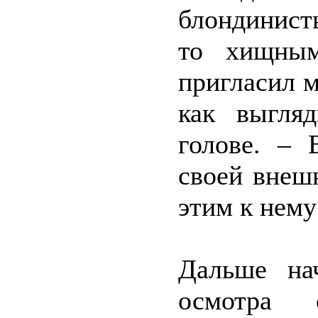
блондинист
то хищным
пригласил м
как выгля
голове. – 
своей внешн
этим к нему
Дальше нач
осмотра 