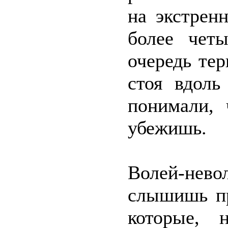
на экстрен
более чет
очередь тер
стоя вдоль
понимали, 
убежишь.
Волей-нев
слышишь пр
которые, 