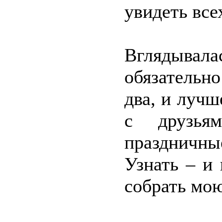
увидеть все
Вглядывала
обязательно
два, и лучше
с друзья
праздничны
Узнать – и 
собрать мо