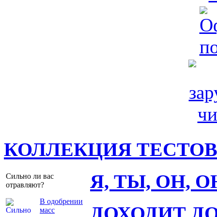
КОЛЛЕКЦИЯ ТЕСТО
Я, ТЫ, ОН, 
Сильно ли вас
отравляют?
В одобрении
ДОХОДИТ Д
масс