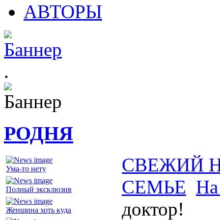
АВТОРЫ
.
РОДНЯ
СВЕЖИЙ 
Ума-то нету
СЕМЬЕ
На
Полный эксклюзив
доктор!
Женщина хоть куда