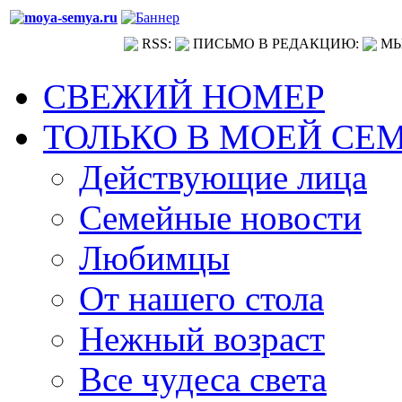
RSS:
ПИСЬМО В РЕДАКЦИЮ:
МЫ
СВЕЖИЙ НОМЕР
ТОЛЬКО В МОЕЙ СЕ
Действующие лица
Семейные новости
Любимцы
От нашего стола
Нежный возраст
Все чудеса света