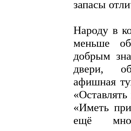
запасы отли
Народу в к
меньше об
добрым зна
двери, о
афишная ту
«Оставлять
«Иметь при
ещё мно