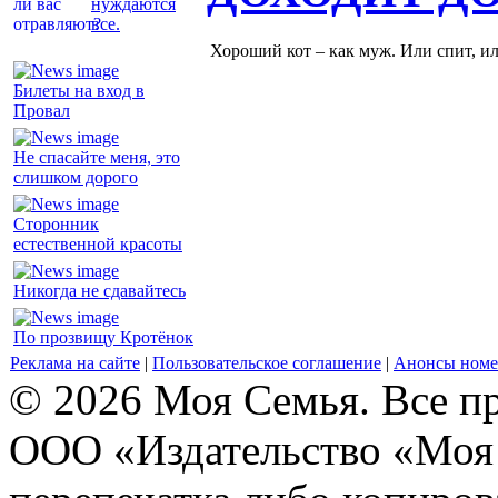
нуждаются
все.
Хороший кот – как муж. Или спит, и
Билеты на вход в
Провал
Не спасайте меня, это
слишком дорого
Сторонник
естественной красоты
Никогда не сдавайтесь
По прозвищу Кротёнок
Реклама на сайте
|
Пользовательское соглашение
|
Анонсы номе
© 2026 Моя Семья. Все п
ООО «Издательство «Моя 