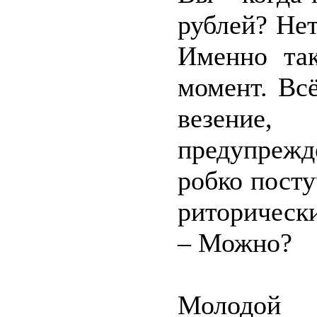
рублей? Нет
Именно так
момент. Вс
везение
предупрежд
робко посту
риторическ
– Можно?
Молодой