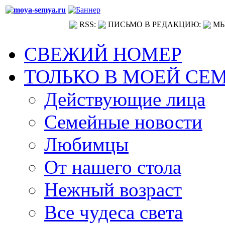
RSS:
ПИСЬМО В РЕДАКЦИЮ:
МЫ
СВЕЖИЙ НОМЕР
ТОЛЬКО В МОЕЙ СЕ
Действующие лица
Семейные новости
Любимцы
От нашего стола
Нежный возраст
Все чудеса света