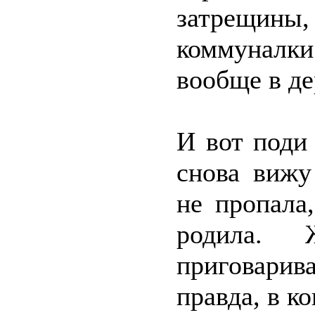
затрещины,
коммуналки 
вообще в д
И вот поди
снова вижу
не пропала
родила.
приговарива
правда, в ко