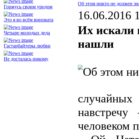
Об этом никто не должен зн
Горжусь своим уродом
16.06.2016 
Это я во всём виновата
Их искали 
Четыре молодых деда
нашли
Гастарбайтеры любви
Не досталась никому
случайных 
навстречу
человеком п