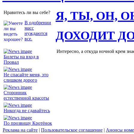
Я, ТЫ, ОН, 
Нравитесь ли вы себе?
В одобрении
масс
ДОХОДИТ Д
нуждаются
все.
Интересно, а откуда ночной крем зна
Билеты на вход в
Провал
Не спасайте меня, это
слишком дорого
Сторонник
естественной красоты
Никогда не сдавайтесь
По прозвищу Кротёнок
Реклама на сайте
|
Пользовательское соглашение
|
Анонсы номе