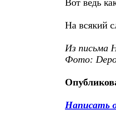
Вот ведь ка
На всякий с
Из письма 
Фото: Depos
Опубликова
Написать 