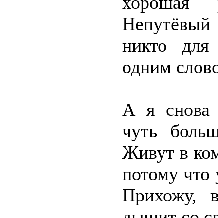
хорошая
Непутёвый 
никто для
одним слов
А я снова
чуть больш
Живут в ко
потому что 
Прихожу, 
дышит со с