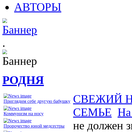
АВТОРЫ
.
РОДНЯ
СВЕЖИЙ 
Приглядим себе другую бабушку
СЕМЬЕ
На
Коммунизм на носу
не должен з
Пророчество юной медсестры