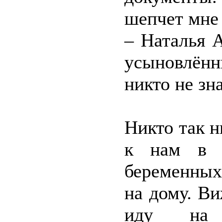
шепчет мне 
– Наталья 
усыновлён
никто не зн
Никто так н
к нам в п
беременных
на дому. В
иду на 