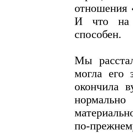
отношения «
И что на
способен.
Мы расстал
могла его 
окончила в
нормаль
материальн
по-прежнем