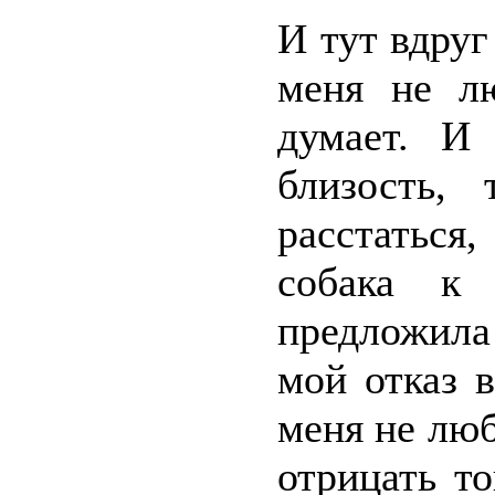
И тут вдруг
меня не л
думает. И
близость,
расстаться
собака к 
предложила
мой отказ в
меня не люб
отрицать т