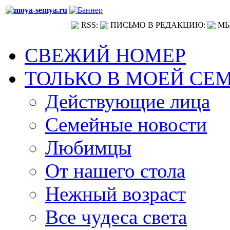
RSS:
ПИСЬМО В РЕДАКЦИЮ:
МЫ
СВЕЖИЙ НОМЕР
ТОЛЬКО В МОЕЙ СЕ
Действующие лица
Семейные новости
Любимцы
От нашего стола
Нежный возраст
Все чудеса света