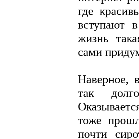
где краси
вступают в
жизнь така
сами приду
Наверное, 
так долго
Оказываетс
тоже прошл
почти сир