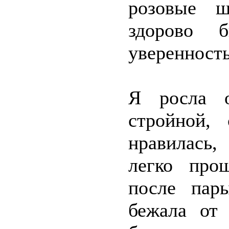
розовые ш
здорово 
уверенность
Я росла о
стройной,
нравилась,
легко про
после пар
бежала от