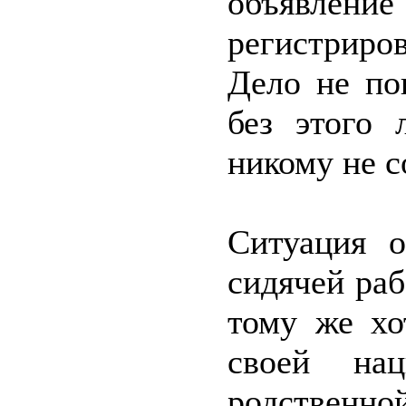
объявлени
регистриро
Дело не по
без этого 
никому не с
Ситуация о
сидячей ра
тому же хо
своей на
родственно