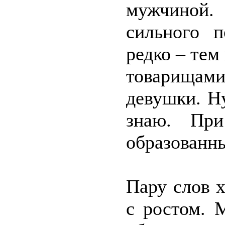
мужчиной.
сильного п
редко – тем
товарищами
девушки. Н
знаю. Пр
образованны
Пару слов 
с ростом. 