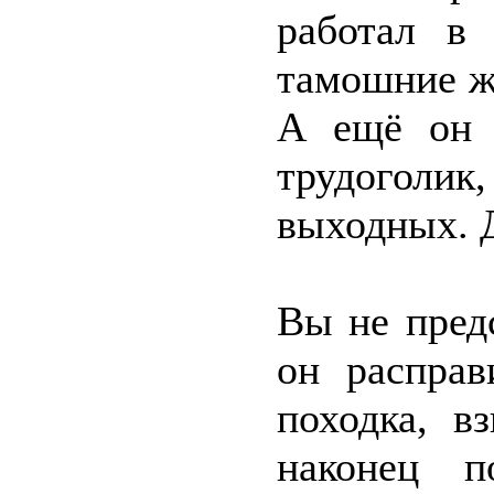
работал в 
тамошние ж
А ещё он 
трудоголик
выходных. Д
Вы не предс
он расправ
походка, в
наконец п