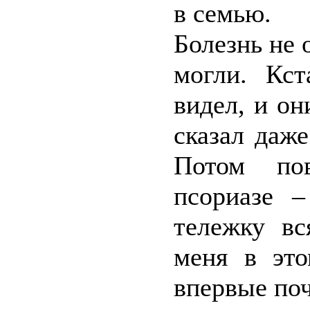
в семью.
Болезнь не 
могли. Кст
видел, и он
сказал даж
Потом по
псориазе 
тележку вс
меня в эт
впервые поч