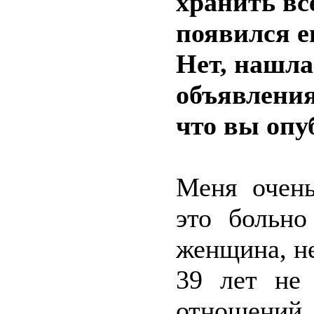
хранить все
появился е
Нет, нашла
объявления
что вы опу
Меня очень
это больн
женщина, не
39 лет не
отношен