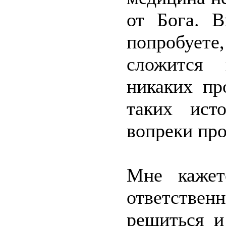
от Бога. В
попробует
сложится 
никаких пр
таких ист
вопреки про
Мне кажет
ответстве
решиться и