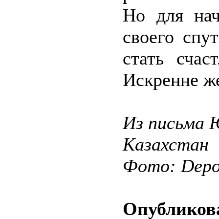
Но для нач
своего спу
стать счас
Искренне ж
Из письма 
Казахстан
Фото: Depos
Опубликова