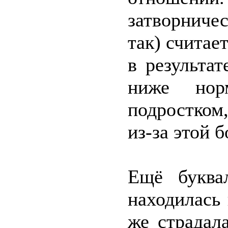
затворниче
так) считае
в результат
ниже но
подростком
из-за этой 
Ещё буква
находилась 
же страдал