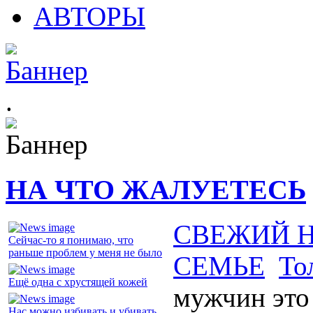
АВТОРЫ
.
НА ЧТО ЖАЛУЕТЕСЬ
СВЕЖИЙ 
Сейчас-то я понимаю, что
раньше проблем у меня не было
СЕМЬЕ
То
Ещё одна с хрустящей кожей
мужчин это
Нас можно избивать и убивать