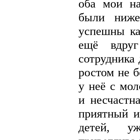
оба мои на
были ниже
успешны ка
ещё вдруг
сотрудника 
ростом не б
у неё с мол
и несчастн
приятный и
детей, у