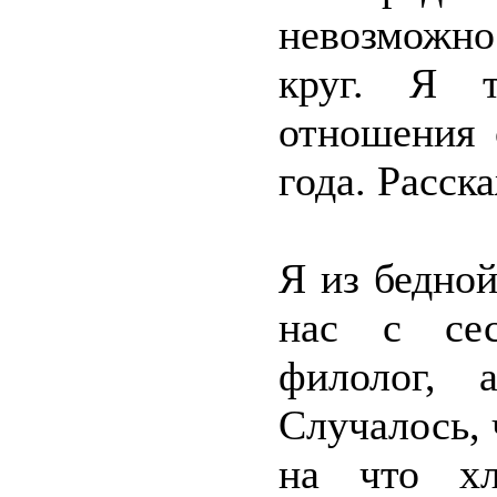
невозможно
круг. Я т
отношения 
года. Расск
Я из бедно
нас с сес
филолог, 
Случалось, 
на что хл