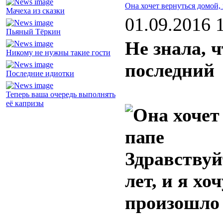
Она хочет вернуться домой, 
Мачеха из сказки
01.09.2016 
Пьяный Тёркин
Не знала, ч
Никому не нужны такие гости
последний
Последние идиотки
Теперь ваша очередь выполнять
её капризы
Здравствуй
лет, и я хо
произошло 