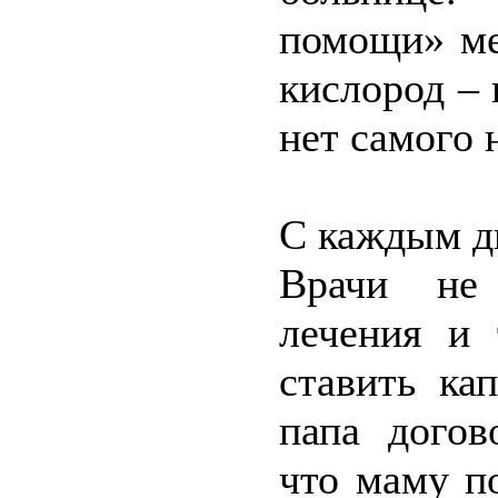
помощи» ме
кислород –
нет самого 
С каждым д
Врачи не 
лечения и 
ставить ка
папа догов
что маму п