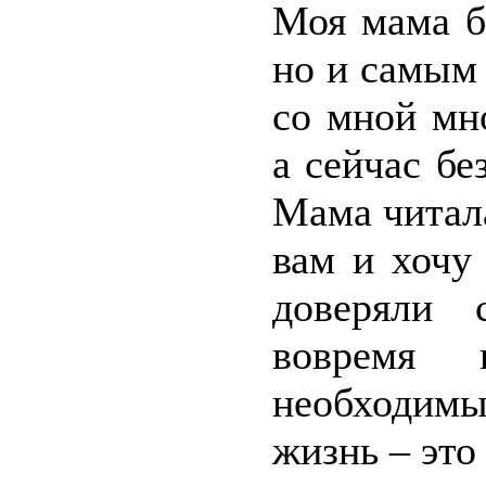
Моя мама б
но и самым
со мной мн
а сейчас бе
Мама читала
вам и хочу
доверяли 
вовремя 
необходим
жизнь – это