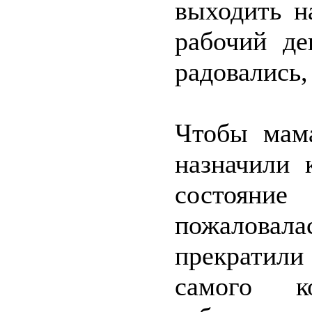
выходить н
рабочий де
радовались,
Чтобы мама
назначили 
состояни
пожаловал
прекратили 
самого к