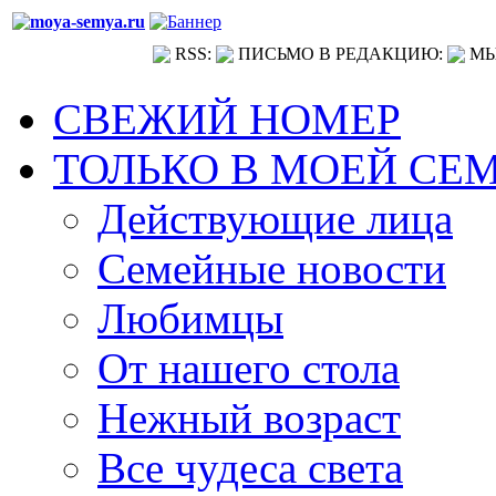
RSS:
ПИСЬМО В РЕДАКЦИЮ:
МЫ
СВЕЖИЙ НОМЕР
ТОЛЬКО В МОЕЙ СЕ
Действующие лица
Семейные новости
Любимцы
От нашего стола
Нежный возраст
Все чудеса света