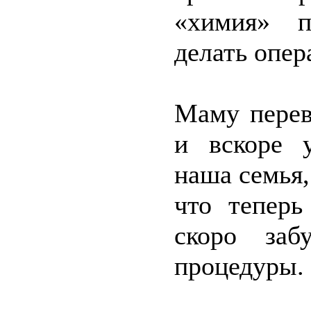
«химия» п
делать опер
Маму перев
и вскоре 
наша семья,
что теперь
скоро заб
процедуры.