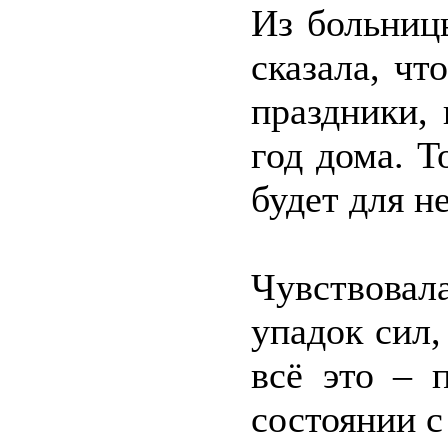
Из больниц
сказала, чт
праздники,
год дома. Т
будет для н
Чувствовал
упадок сил,
всё это – 
состоянии с