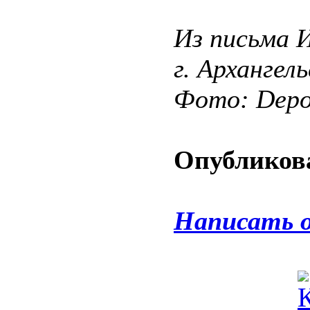
Из письма И
г. Архангель
Фото: Depos
Опубликова
Написать 