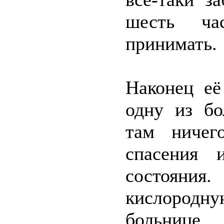
шесть ча
принимать.
Наконец её
одну из бо
там ничег
спасения 
состояния
кислородную
больнице.