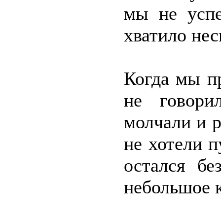
мы не успе
хватило нес
Когда мы п
не говори
молчали и р
не хотели п
остался б
небольшое к