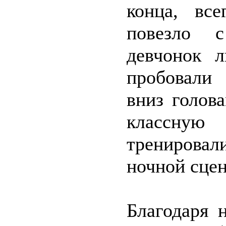
конца, вс
повезло с
девчонок 
пробовали 
вниз голов
классную
тренирова
ночной сцен
Благодаря 