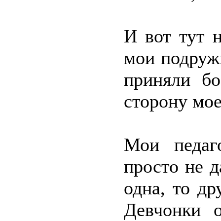
И вот тут 
мои подружк
приняли бо
сторону мое
Мои педаг
просто не д
одна, то д
Девчонки 