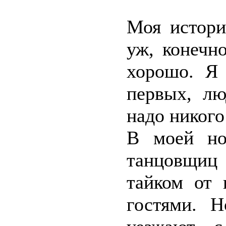
Моя истори
уж, конечно
хорошо. Я 
первых, лю
надо никого
В моей но
танцовщиц 
тайком от 
гостями. 