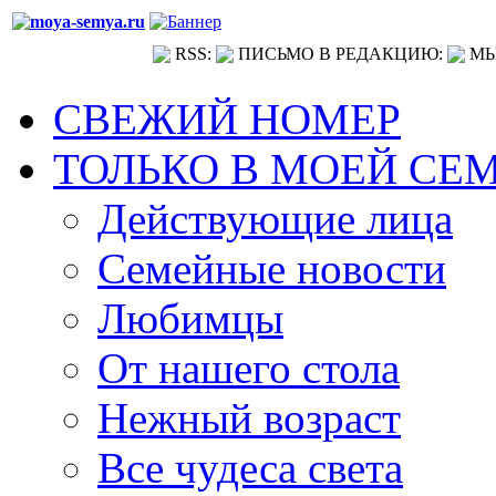
RSS:
ПИСЬМО В РЕДАКЦИЮ:
МЫ
СВЕЖИЙ НОМЕР
ТОЛЬКО В МОЕЙ СЕ
Действующие лица
Семейные новости
Любимцы
От нашего стола
Нежный возраст
Все чудеса света