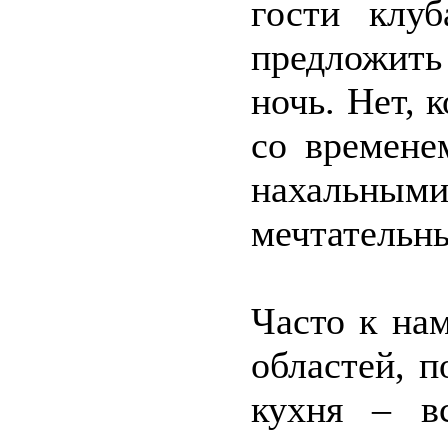
гости клуб
предложить
ночь. Нет, 
со времене
нахальн
мечтательн
Часто к на
областей, п
кухня – в