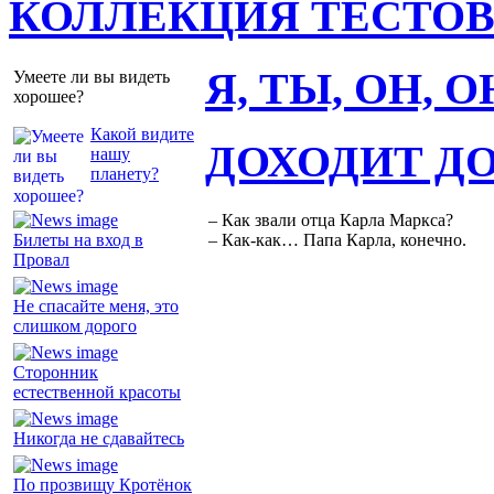
КОЛЛЕКЦИЯ ТЕСТО
Я, ТЫ, ОН, 
Умеете ли вы видеть
хорошее?
Какой видите
ДОХОДИТ Д
нашу
планету?
– Как звали отца Карла Маркса?
Билеты на вход в
– Как-как… Папа Карла, конечно.
Провал
Не спасайте меня, это
слишком дорого
Сторонник
естественной красоты
Никогда не сдавайтесь
По прозвищу Кротёнок