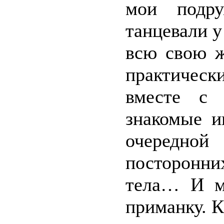
мои подр
танцевали у
всю свою ж
практичес
вместе с
знакомые и
очередной
посторонни
тела… И м
приманку. К