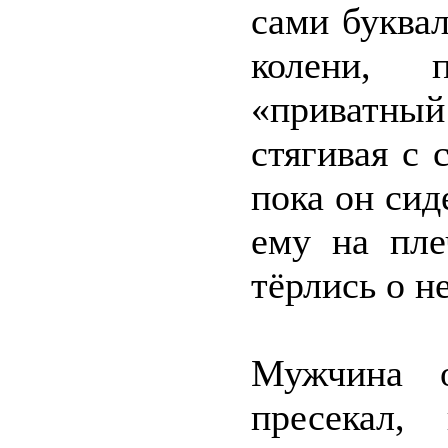
сами буквал
колени, 
«приватны
стягивая с 
пока он сид
ему на пле
тёрлись о н
Мужчина о
пресекал,