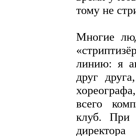
тому не стр
Многие лю
«стриптизё
линию: я а
друг друга
хореографа
всего комп
клуб. При
директора