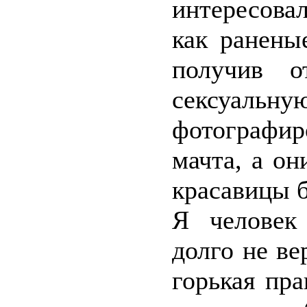
интересова
как ранены
получив о
сексуальн
фотографир
мачта, а он
красавицы б
Я человек
долго не ве
горькая пр