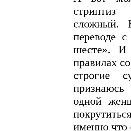
стриптиз –
сложный. 
переводе с
шесте». И 
правилах со
строгие с
признаюсь
одной жен
покрутить
именно что 