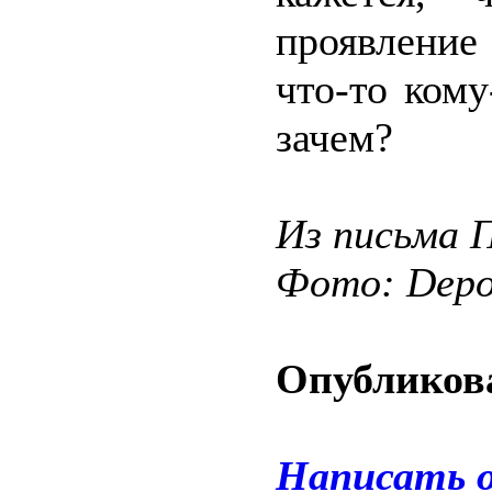
проявление
что-то кому
зачем?
Из письма 
Фото: Depos
Опубликова
Написать 