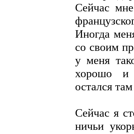
Сейчас мне
французско
Иногда мен
со своим п
у меня так
хорошо и 
остался там
Сейчас я с
ничьи укор