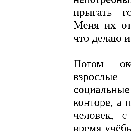
прыгать г
Меня их от
что делаю и
Потом око
взрослые
социальны
конторе, а
человек, 
время учёбы