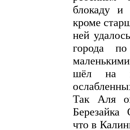
блокаду и 
кроме старш
ней удалос
города п
маленькими
шёл на 
ослабленны
Так Аля о
Березайка 
что в Калин