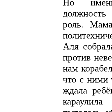
Но именн
должность
роль. Мама
политехнич
Аля собрал
против нев
нам корабе
что с ними
ждала ребё
караулила