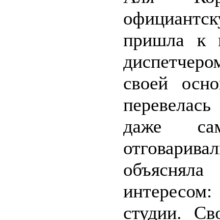
официантск
пришла к 
диспетчеро
своей осно
перевелась
даже сам
отговарив
объясняла
интересом:
студии. Св