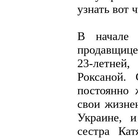
узнать вот ч
В начале 
продавщице
23-летней
Роксаной.
постоянно 
свои жизне
Украине, и
сестра Ка