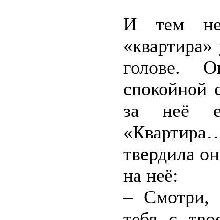
И тем не
«квартира»
голове. О
спокойной 
за неё ед
«Квартира
твердила он
на неё:
– Смотри, 
тебя с тво