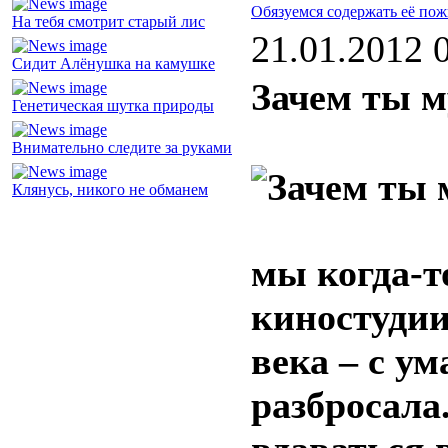
Обязуемся содержать её по
На тебя смотрит старый лис
21.01.2012 
Сидит Алёнушка на камушке
Зачем ты 
Генетическая шутка природы
Внимательно следите за руками
Клянусь, никого не обманем
мы когда-т
киностудии
века – с у
разбросала