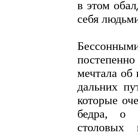
в этом оба
себя людьми
Бессонным
постепенно
мечтала об
дальних пу
которые оч
бедра, о 
столовых 