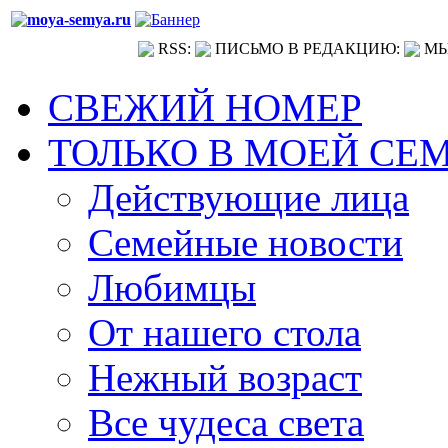
RSS:
ПИСЬМО В РЕДАКЦИЮ:
МЫ
СВЕЖИЙ НОМЕР
ТОЛЬКО В МОЕЙ СЕ
Действующие лица
Семейные новости
Любимцы
От нашего стола
Нежный возраст
Все чудеса света