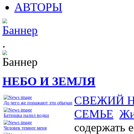
АВТОРЫ
.
НЕБО И ЗЕМЛЯ
СВЕЖИЙ 
До чего же поражают эти обычаи
СЕМЬЕ
Жи
Батюшка налил водки
содержать 
Человек темнее меня