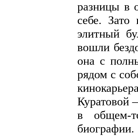
разницы в 
себе. Зато
элитный бу
вошли безд
она с полн
рядом с соб
кинокарь
Куратовой –
в общем-т
биографии.