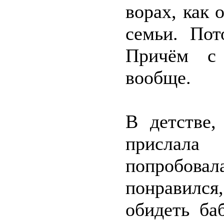
ворах, как 
семьи. Пот
Причём с
вообще.
В детстве,
прислал
попробова
понравился,
обидеть ба