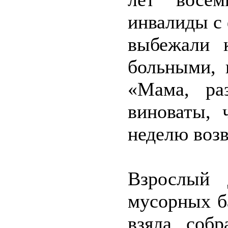
инвалиды с
выбежали 
больными, 
«Мама, ра
виноваты, 
неделю возв
Взрослый 
мусорных б
взяла, соб