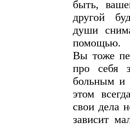
быть, ваше
другой бу
души снима
помощью.
Вы тоже пе
про себя з
больным и 
этом всегд
свои дела н
зависит ма