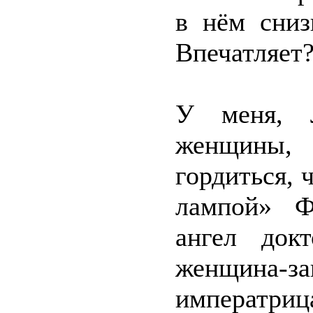
в нём сниз
Впечатляет
У меня, 
женщины,
гордиться, 
лампой» Ф
ангел док
женщина-за
императрица