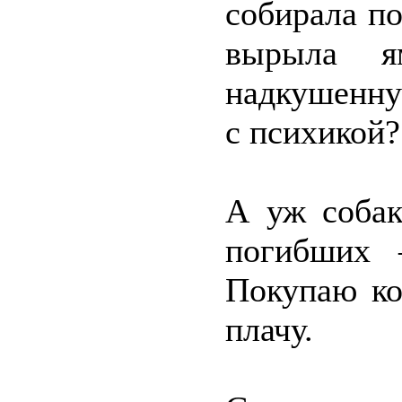
собирала по
вырыла я
надкушенну
с психикой
А уж собак
погибших 
Покупаю ко
плачу.