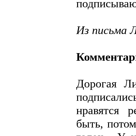
подписываю
Из письма 
Комментар
Дорогая Ли
подписали
нравятся 
быть, потом