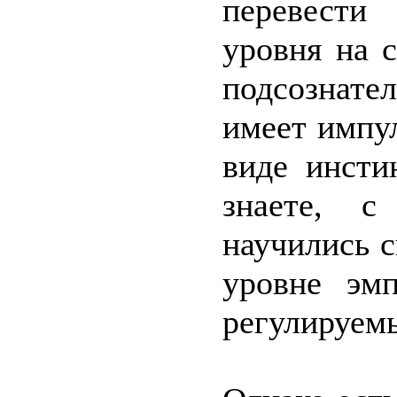
перевести
уровня на 
подсознате
имеет импу
виде инсти
знаете, 
научились с
уровне эмп
регулируемы