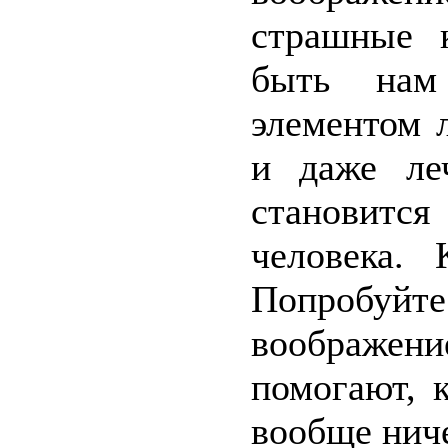
страшные 
быть нам
элементом 
и даже ле
становится
человека.
Попробуй
воображени
помогают, 
вообще ниче