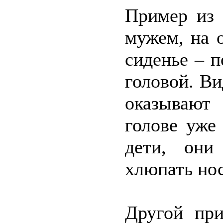
Пример из 
мужем, на 
сиденье – 
головой. Ви
оказывают
голове уже
дети, они
хлюпать но
Другой при