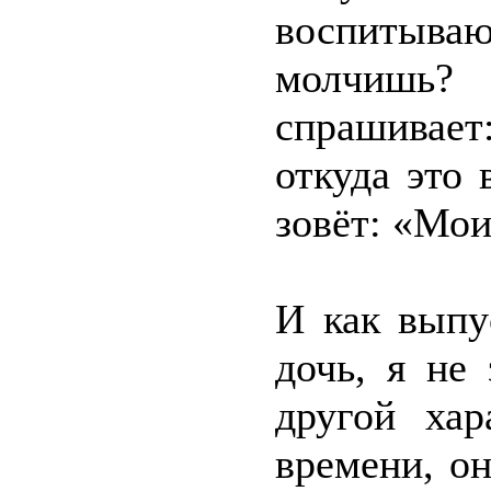
воспитыва
молчишь? 
спрашивает
откуда это 
зовёт: «Мои
И как выпу
дочь, я не
другой хар
времени, о