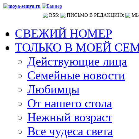
RSS:
ПИСЬМО В РЕДАКЦИЮ:
МЫ
СВЕЖИЙ НОМЕР
ТОЛЬКО В МОЕЙ СЕ
Действующие лица
Семейные новости
Любимцы
От нашего стола
Нежный возраст
Все чудеса света