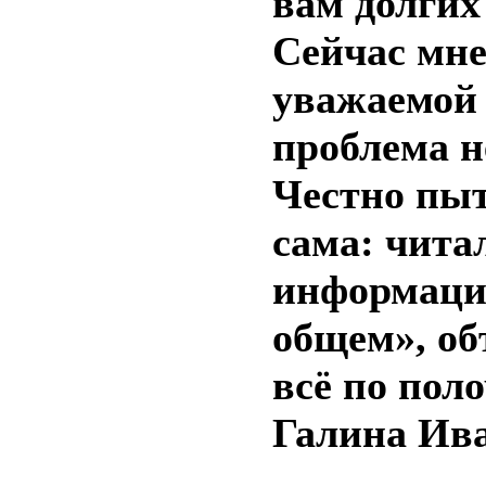
вам долгих
Сейчас мне
уважаемой 
проблема н
Честно пыт
сама: чита
информацию
общем», об
всё по пол
Галина Ив