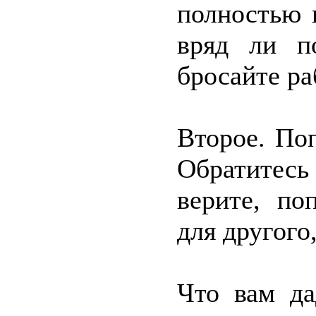
полностью 
вряд ли п
бросайте ра
Второе. По
Обратитесь 
верите, по
для другого
Что вам д