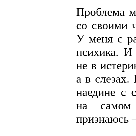
Проблема мо
со своими ч
У меня с р
психика. И
не в истери
а в слезах.
наедине с 
на самом
признаюсь –