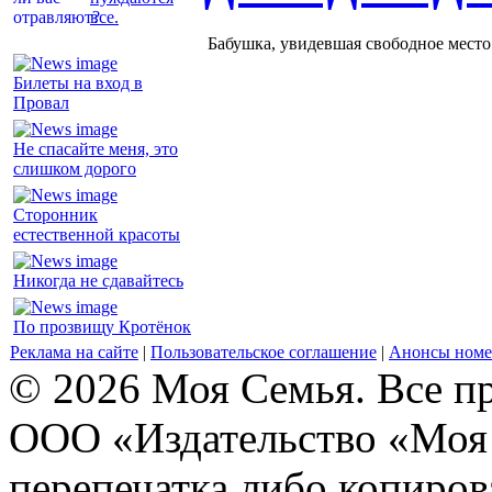
все.
Бабушка, увидевшая свободное место 
Билеты на вход в
Провал
Не спасайте меня, это
слишком дорого
Сторонник
естественной красоты
Никогда не сдавайтесь
По прозвищу Кротёнок
Реклама на сайте
|
Пользовательское соглашение
|
Анонсы номе
© 2026 Моя Семья. Все п
ООО «Издательство «Моя 
перепечатка либо копиро