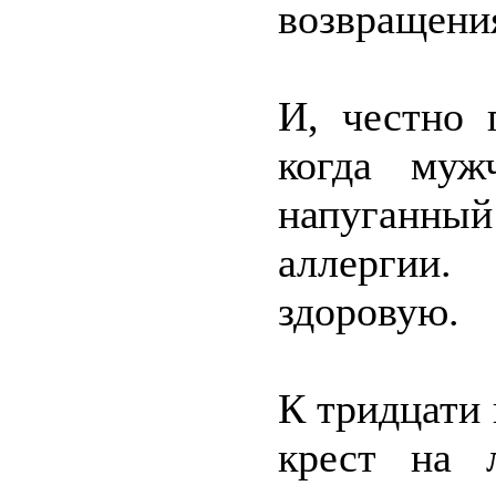
возвращения
И, честно 
когда муж
напуганны
аллергии
здоровую.
К тридцати 
крест на 