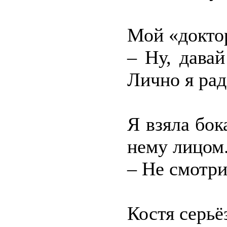
Мой «докто
– Ну, давай
Лично я рад
Я взяла бок
нему лицом
– Не смотри
Костя серьё