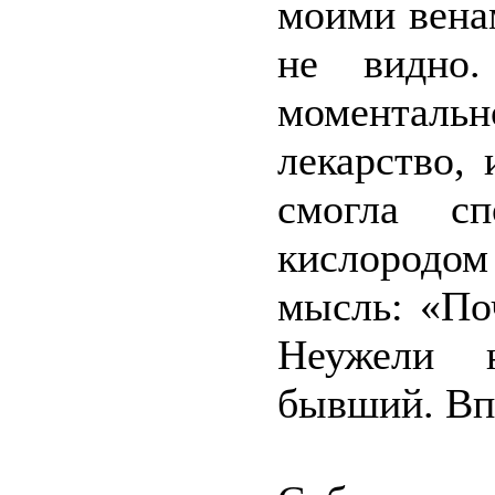
моими венам
не видно
моментальн
лекарство,
смогла с
кислородо
мысль: «По
Неужели 
бывший. Вп