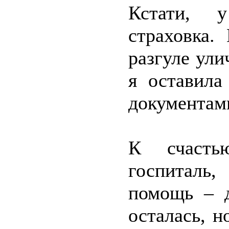
Кстати, 
страховка.
разгуле ули
я оставила
документам
К счасть
госпиталь
помощь – д
осталась, н