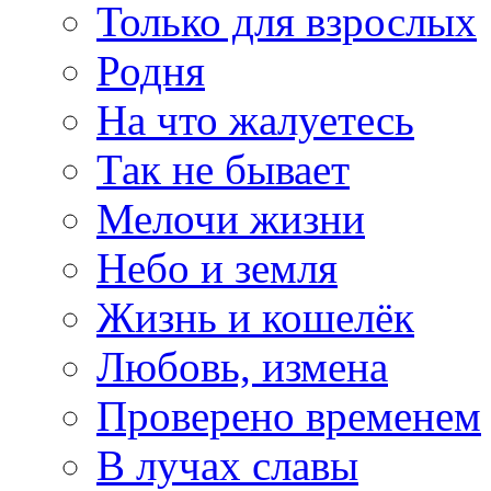
Только для взрослых
Родня
На что жалуетесь
Так не бывает
Мелочи жизни
Небо и земля
Жизнь и кошелёк
Любовь, измена
Проверено временем
В лучах славы