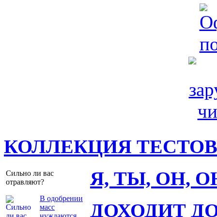
КОЛЛЕКЦИЯ ТЕСТО
Я, ТЫ, ОН, 
Сильно ли вас
отравляют?
В одобрении
ДОХОДИТ Д
масс
нуждаются