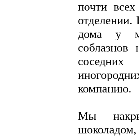
почти всех
отделении.
дома у м
соблазнов 
соседних 
иногородни
компанию.
Мы накр
шоколадом