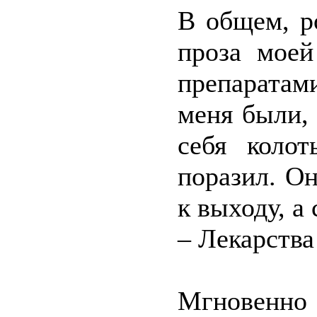
В общем, р
проза моей
препаратам
меня были, 
себя коло
поразил. Он
к выходу, а
– Лекарства
Мгновенно 