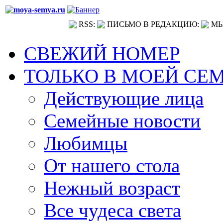
RSS:
ПИСЬМО В РЕДАКЦИЮ:
МЫ
СВЕЖИЙ НОМЕР
ТОЛЬКО В МОЕЙ СЕ
Действующие лица
Семейные новости
Любимцы
От нашего стола
Нежный возраст
Все чудеса света