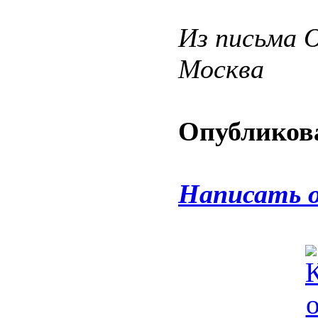
Из письма О
Москва
Опубликова
Написать 