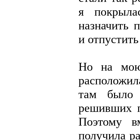
я покрыла
назначить 
и отпустить
Но на мою
расположил
там было 
решивших п
Поэтому в
получила р