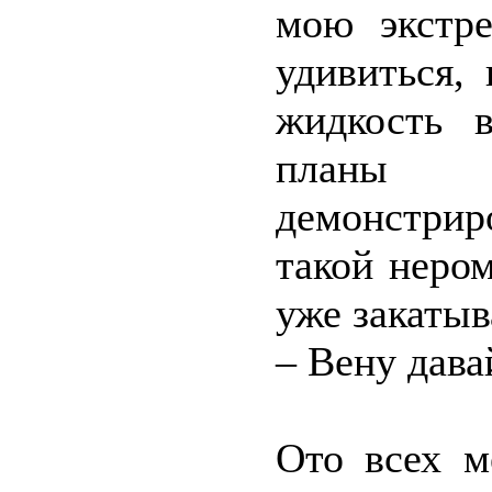
мою экстре
удивиться,
жидкость 
планы 
демонстрир
такой неро
уже закатыв
– Вену дава
Ото всех м