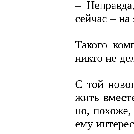
– Неправда
сейчас – на
Такого ком
никто не де
С той ново
жить вмест
но, похоже,
ему интерес